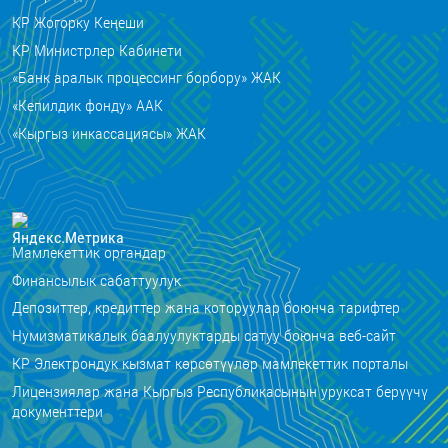
КР Жогорку Кеңеши
КР Министрлер Кабинети
«Банк аралык процессинг борбору» ЖАК
«Кепилдик фонду» ААК
«Кыргыз инкассациясы» ЖАК
Мамлекеттик органдар
Финансылык сабаттуулук
Депозиттер, кредиттер жана которуулар боюнча тарифтер
Нумизматикалык баалуулуктарды сатуу боюнча веб-сайт
КР Электрондук кызмат көрсөтүүлөр мамлекеттик порталы
Лицензиялар жана Кыргыз Республикасынын уруксат берүүчү
документтери