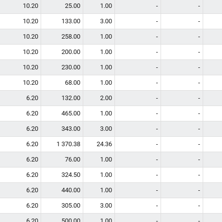
10.20
25.00
1.00
-
-
10.20
133.00
3.00
-
-
10.20
258.00
1.00
-
-
10.20
200.00
1.00
-
-
10.20
230.00
1.00
-
-
10.20
68.00
1.00
-
-
6.20
132.00
2.00
-
-
6.20
465.00
1.00
-
-
6.20
343.00
3.00
-
-
6.20
1 370.38
24.36
-
-
6.20
76.00
1.00
-
-
6.20
324.50
1.00
-
-
6.20
440.00
1.00
-
-
6.20
305.00
3.00
-
-
6.20
500.00
1.00
-
-