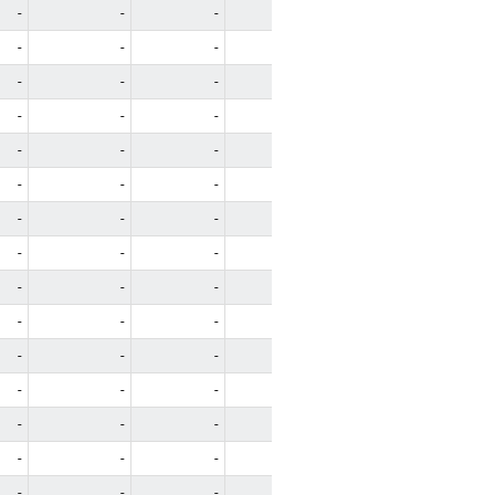
-
-
-
-
-
-
-
-
-
-
-
-
-
-
-
-
-
-
-
-
-
-
-
-
-
-
-
-
-
-
-
-
-
-
-
-
-
-
-
-
-
-
-
-
-
-
-
-
-
-
-
-
-
-
-
-
-
-
-
-
-
-
-
-
-
-
-
-
-
-
-
-
-
-
-
-
-
-
-
-
-
-
-
-
-
-
-
-
-
-