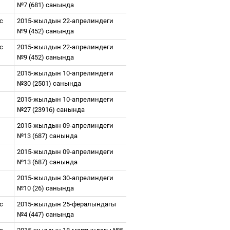
№7 (
6
81
)
санында
ес
2015-жылдын 22-апрелиндеги
№9 (452) санында
ес
2015-жылдын 22-апрелиндеги
№9 (452) санында
2015-жылдын 10-апрелиндеги
№30 (2501) санында
2015-жылдын 10-апрелиндеги
№27 (23916) санында
2015-жылдын 09-апрелиндеги
№13 (
6
87
)
санында
2015-жылдын 09-апрелиндеги
№13 (
6
87
)
санында
2015-жылдын 30-апрелиндеги
№10 (
26
)
санында
ес
2015-жылдын 25-фералындагы
№4 (447) санында