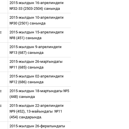
2015-жылдын 16-апрелиндеги
№32-33 (2503-2504) санында
2015-жылдын 10-апрелиндеги
№30 (2501) санында
ес
2015-жылдын 15-апрелиндеги
№8 (451) санында
2015-жылдын 9-апрелиндеги
№13 (
6
87
)
санында
2015-жылдын 26-мартындагы
№11 (
6
85
)
санында
2015-жылдын 02-апрелиндеги
№12 (
6
86
)
санында
ес
2015-жылдын 18-мартындагы №5
(448) санында
ес
2015-жылдын 22-апрелиндеги
№9 (452), 13-майындагы
№11
(454) сандарында.
2015-жылдын 26-фералындагы