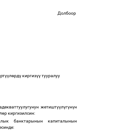
Долбоор
ө
рт
үү
л
ө
рд
ү
киргиз
үү
тууралуу
декваттуулугунун жетишт
үү
л
ү
г
ү
н
ү
н
л
ө
р киргизилсин:
ялык банктарынын капиталынын
есинде: