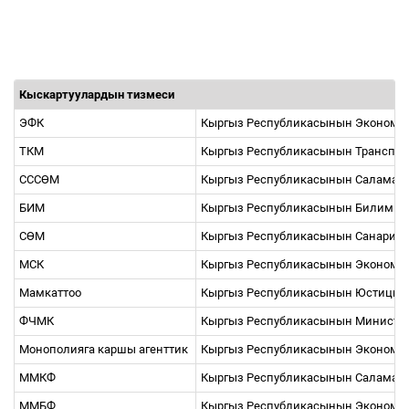
Кыскартуулардын тизмеси
ЭФК
Кыргыз Республикасынын Экономи
ТКМ
Кыргыз Республикасынын Транспор
ССС
Ө
М
Кыргыз Республикасынын Саламатт
БИМ
Кыргыз Республикасынын Билим бе
С
Ө
М
Кыргыз Республикасынын Санарип
МСК
Кыргыз Республикасынын Экономик
Мамкаттоо
Кыргыз Республикасынын Юстиция 
ФЧМК
Кыргыз Республикасынын Министрл
Монополияга каршы агенттик
Кыргыз Республикасынын Экономик
ММКФ
Кыргыз Республикасынын Саламатт
ММБФ
Кыргыз Республикасынын Экономик