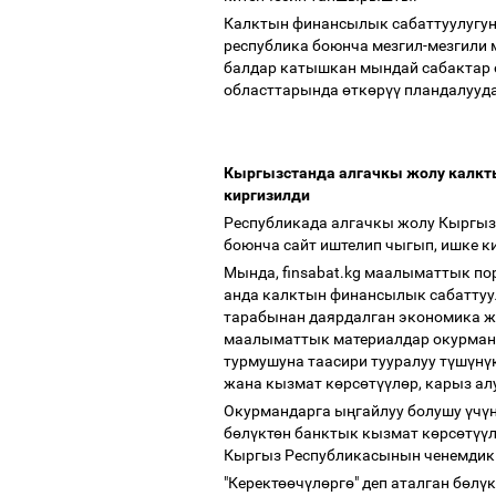
Калктын финансылык сабаттуулугун
республика боюнча мезгил-мезгили 
балдар катышкан мындай сабактар
областтарында
ө
тк
ө
р
үү
пландалууд
Кыргызстанда алгачкы жолу калкты
киргизилди
Республикада алгачкы жолу Кыргыз
боюнча сайт иштелип чыгып, ишке к
Мында, finsabat.kg маалыматтык п
анда калктын финансылык сабаттуул
тарабынан даярдалган экономика ж
маалыматтык материалдар окурман
турмушуна таасири тууралуу т
ү
ш
ү
н
ү
жана кызмат к
ө
рс
ө
т
үү
л
ө
р, карыз а
Окурмандарга ы
ң
гайлуу болушу
ү
ч
ү
б
ө
л
ү
кт
ө
н банктык кызмат к
ө
рс
ө
т
үү
Кыргыз Республикасынын ченемдик 
"Керект
өө
ч
ү
л
ө
рг
ө
" деп аталган б
ө
л
ү
к