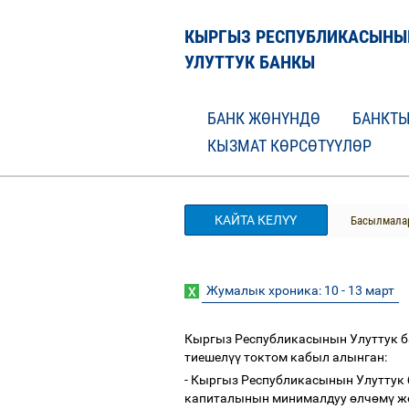
КЫРГЫЗ РЕСПУБЛИКАСЫНЫ
УЛУТТУК БАНКЫ
БАНК ЖӨНҮНДӨ
БАНКТЫ
КЫЗМАТ КӨРСӨТҮҮЛӨР
КАЙТА КЕЛҮҮ
Басылмала
Жумалык хроника: 10 - 13 март
Кыргыз Республикасынын Улуттук 
тиешел
үү
токтом кабыл алынган:
- Кыргыз Республикасынын Улутту
капиталынын минималдуу
ө
лч
ө
м
ү
ж