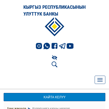
КЫРГЫЗ РЕСПУБЛИКАСЫНЫН
УЛУТТУК БАНКЫ
КАЙТА КЕЛҮҮ
Банк жөнүндө
Коррупцияга каршы чаралар