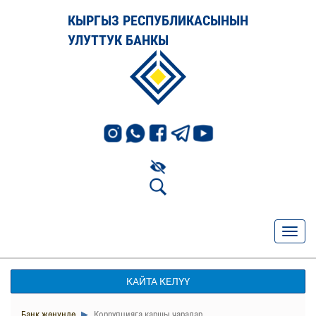
КЫРГЫЗ РЕСПУБЛИКАСЫНЫН
УЛУТТУК БАНКЫ
КАЙТА КЕЛҮҮ
Банк жөнүндө
Коррупцияга каршы чаралар