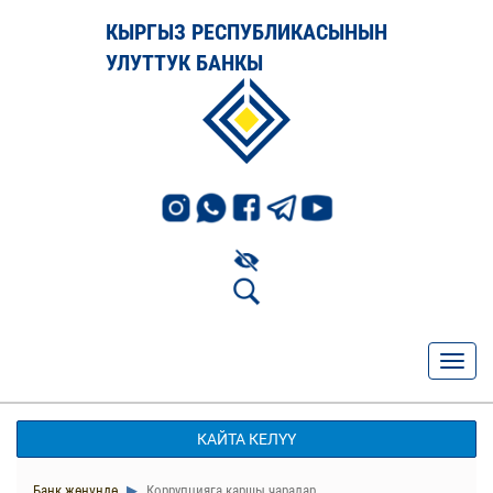
КЫРГЫЗ РЕСПУБЛИКАСЫНЫН
УЛУТТУК БАНКЫ
КАЙТА КЕЛҮҮ
Банк жөнүндө
Коррупцияга каршы чаралар