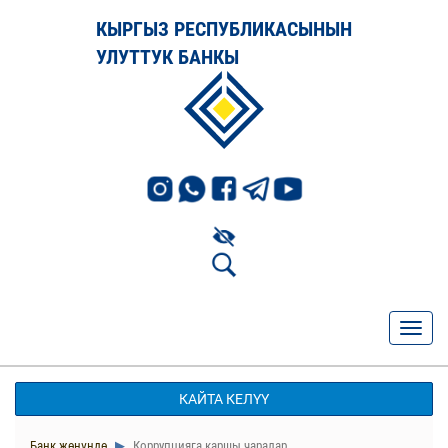
КЫРГЫЗ РЕСПУБЛИКАСЫНЫН
УЛУТТУК БАНКЫ
КАЙТА КЕЛҮҮ
Банк жөнүндө
Коррупцияга каршы чаралар