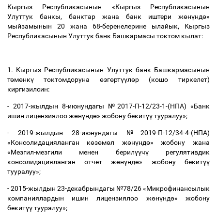
Кыргыз Республикасынын «Кыргыз Республикасынын
Улуттук банкы, банктар жана банк иштери ж
ө
н
ү
нд
ө
»
мыйзамынын 20 жана 68-беренелерине ылайык, Кыргыз
Республикасынын Улуттук банк Башкармасы токтом кылат:
1. Кыргыз Республикасынын Улуттук банк Башкармасынын
т
ө
м
ө
нк
ү
токтомдоруна
ө
зг
ө
рт
үү
л
ө
р (кошо тиркелет)
киргизилсин:
- 2017-жылдын 8-июнундагы №2017-П-12/23-1-(НПА) «Банк
ишин лицензиялоо ж
ө
н
ү
нд
ө
» жобону бекит
үү
тууралуу»;
- 2019-жылдын 28-июнундагы №2019-П-12/34-4-(НПА)
«Консолидацияланган к
ө
з
ө
м
ө
л ж
ө
н
ү
нд
ө
» жобону жана
«Мезгил-мезгили менен берил
үү
ч
ү
регулятивдик
консолидацияланган отчет ж
ө
н
ү
нд
ө
» жобону бекит
үү
тууралуу»;
- 2015-жылдын 23-декабрындагы №78/26 «Микрофинансылык
компаниялардын ишин лицензиялоо ж
ө
н
ү
нд
ө
» жобону
бекит
үү
тууралуу»;