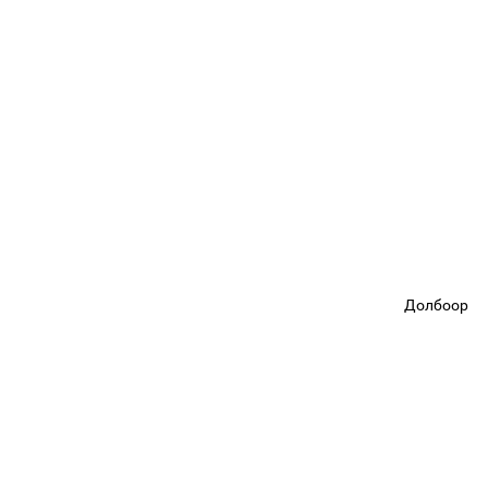
Долбоор