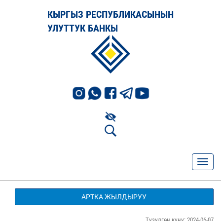
КЫРГЫЗ РЕСПУБЛИКАСЫНЫН
УЛУТТУК БАНКЫ
АРТКА ЖЫЛДЫРУУ
Түзүлгөн күнү: 2024-06-07