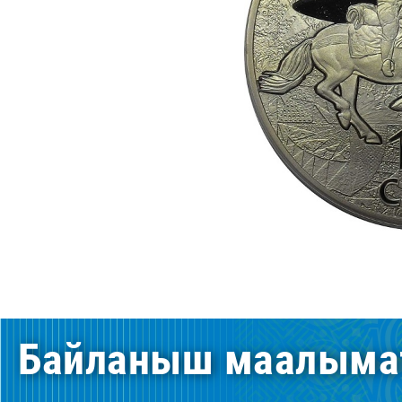
Байланыш маалыма