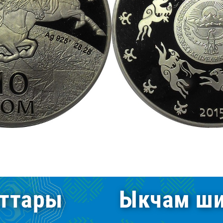
ттары
Ыкчам ши