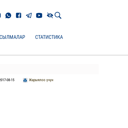
СЫЛМАЛАР
СТАТИСТИКА
2017-08-15
Жарыялоо үчүн