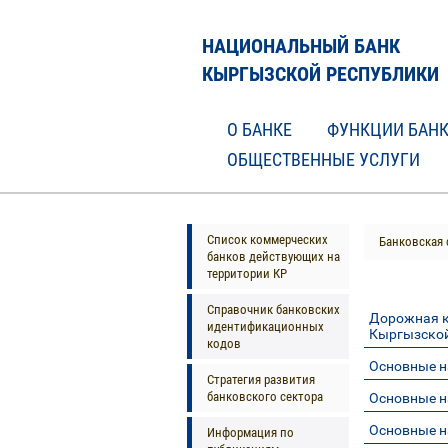
НАЦИОНАЛЬНЫЙ БАНК
КЫРГЫЗСКОЙ РЕСПУБЛИКИ
О БАНКЕ
ФУНКЦИИ БАН
ОБЩЕСТВЕННЫЕ УСЛУГИ
Список коммерческих
Банковская 
банков действующих на
территории КР
Справочник банковских
Дорожная к
идентификационных
Кыргызской
кодов
Основные н
Стратегия развития
банковского сектора
Основные н
Основные н
Информация по