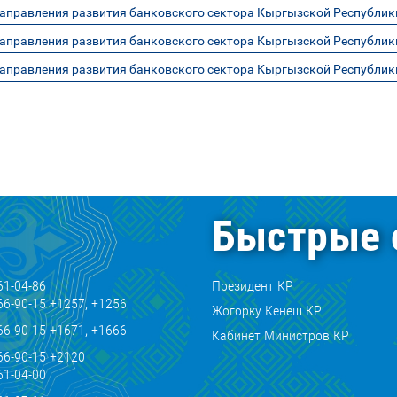
аправления развития банковского сектора Кыргызской Республики
аправления развития банковского сектора Кыргызской Республики
аправления развития банковского сектора Кыргызской Республики
Быстрые 
61-04-86
Президент КР
66-90-15 +1257, +1256
Жогорку Кенеш КР
66-90-15 +1671, +1666
Кабинет Министров КР
66-90-15 +2120
61-04-00