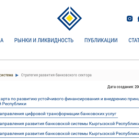
КА
РЫНКИ И ЛИКВИДНОСТЬ
ПУБЛИКАЦИИ
СТА
система
Стратегия развития банковского сектора
Дата создания: 20
арта по развитию устойчивого финансирования и внедрению принц
 Республики
аправления цифровой трансформации банковских услуг
аправления развития банковской системы Кыргызской Республики
аправления развития банковской системы Кыргызской Республики