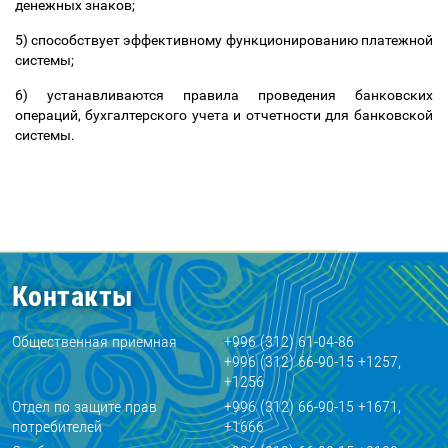
денежных знаков;
5) способствует эффективному функционированию платежной
системы;
6) устанавливаются правила проведения банковских
операций, бухгалтерского учета и отчетности для банковской
системы.
Контакты
Общественная приемная
+996 (312) 61-04-86
+996 (312) 66-90-15 +1257,
+1256
Отдел по защите прав
+996 (312) 66-90-15 +1671,
потребителей
+1666