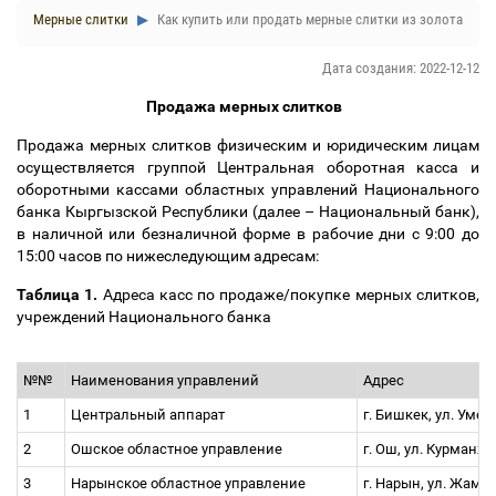
Мерные слитки
Как купить или продать мерные слитки из золота
Дата создания: 2022-12-12
Продажа мерных слитков
Продажа мерных слитков физическим и юридическим лицам
осуществляется группой Центральная оборотная касса и
оборотными кассами областных управлений Национального
банка Кыргызской Республики (далее
–
Национальный банк),
в наличной или безналичной форме в рабочие дни с 9:00 до
15:00 часов по нижеследующим адресам:
Таблица 1.
Адреса касс по продаже/покупке мерных слитков,
учреждений Национального банка
№№
Наименования управлений
Адрес
1
Центральный аппарат
г. Бишкек, ул. Умета
2
Ошское областное управление
г. Ош, ул. Курманжа
3
Нарынское областное управление
г. Нарын, ул. Жамгыр