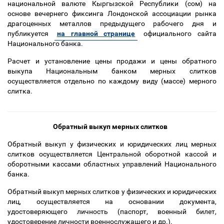
национальной валюте Кыргызской Республики (сом) на
основе вечернего фиксинга Лондонской ассоциации рынка
драгоценных металлов предыдущего рабочего дня и
публикуется
на главной странице
официального сайта
Национального банка.
Расчет и установление цены продажи и цены обратного
выкупа Национальным банком мерных слитков
осуществляется отдельно по каждому виду (массе) мерного
слитка.
Обратный выкуп мерных слитков
Обратный выкуп у физических и юридических лиц мерных
слитков осуществляется Центральной оборотной кассой и
оборотными кассами областных управлений Национального
банка.
Обратный выкуп мерных слитков у физических и юридических
лиц, осуществляется на основании документа,
удостоверяющего личность (паспорт, военный билет,
удостоверение личности военнослужащего и др.).