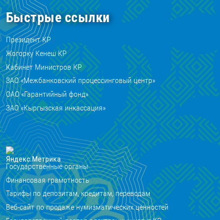
Быстрые ссылки
Президент КР
Жогорку Кенеш КР
Кабинет Министров КР
ЗАО «Межбанковский процессинговый центр»
ОАО «Гарантийный фонд»
ЗАО «Кыргызская инкассация»
Государственные органы
Финансовая грамотность
Тарифы по депозитам, кредитам, переводам
Веб-сайт по продаже нумизматических ценностей