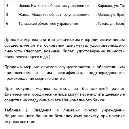
4
Иссык-Кульское областное управление
г. Каракол, ул. Токт
5
Жалал-Абадское областное управление
г. Манас, ул. Эркинд
6
Таласское областное управление
г. Талас, ул. Бердик
Продажа мерных слитков физическим и юридическим лицам
осуществляется на основании документа, удостоверяющего
личность (паспорт, военный билет, удостоверение личности
военнослужащего и др.).
Продажа мерных слитков осуществляется с обязательным
приложением к ним сертификата, подтверждающего
происхождение мерного слитка.
При покупке мерных слитков за безналичный расчет
физические и юридические лица могут перечислить денежные
средства на следующие счета Национального банка:
Таблица 2.
Сведения о лицевых счетах учреждений
Национального банка по безналичному расчету, при покупке
мерных слитков.