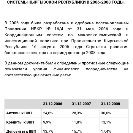
СИСТЕМЫ КЫРГЫЗСКОЙ РЕСПУБЛИКИ В 2006-2008 ГОДЫ.
В 2006 году была разработана и одобрена постановлением
Правления НБКР №16/4 от 31 мая 2006 года и
Координационным советом по макроэкономической и
инвестиционной политике при Правительстве Кыргызской
Республики 16 августа 2006 года Стратегия развития
банковского сектора на период до конца 2008 года.
В данном документе были определены прогнозные следующие
показатели уровня финансового посредничества на
соответствующие отчетные даты:
31.12.2006
31.12.2007
31.12.2008
Активы к ВВП
24,8%
28,3%
30,6%
Кредиты к ВВП
9,9%
11,8%
13,1%
Депозиты к ВВП
13,7%
15,7%
17,4%