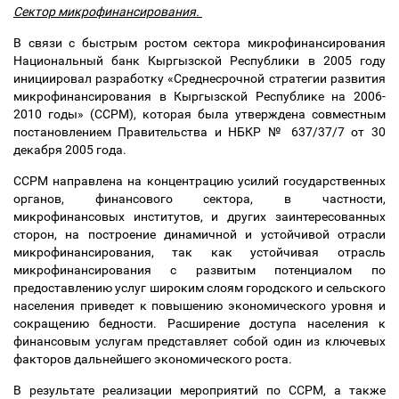
Сектор микрофинансирования.
В связи с быстрым ростом сектора микрофинансирования
Национальный банк Кыргызской Республики в 2005 году
инициировал разработку «Среднесрочной стратегии развития
микрофинансирования в Кыргызской Республике на 2006-
2010 годы» (ССРМ), которая была утверждена совместным
постановлением Правительства и НБКР № 637/37/7 от 30
декабря 2005 года.
ССРМ направлена на концентрацию усилий государственных
органов, финансового сектора, в частности,
микрофинансовых институтов, и других заинтересованных
сторон, на построение динамичной и устойчивой отрасли
микрофинансирования, так как устойчивая отрасль
микрофинансирования с развитым потенциалом по
предоставлению услуг широким слоям городского и сельского
населения приведет к повышению экономического уровня и
сокращению бедности. Расширение доступа населения к
финансовым услугам представляет собой один из ключевых
факторов дальнейшего экономического роста.
В результате реализации мероприятий по ССРМ, а также