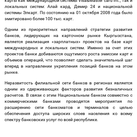
карты как международной системы Visa&Master card Int., так и
локальных систем: Алай кард, Демир 24 и национальной
системы Элкарт. По состоянию на 01 октября 2008 года было
эмитировано более 100 тыс. карт.
Одним из приоритетных направлений стратегии развития
банков, лидирующих на карточном рынке Кыргызстана,
является реализация «зарплатных» проектов на базе карт
международных и локальных систем. Именно за счет этих
проектов банки добиваются ощутимого роста эмиссии карт и
объемов операций, что позволяет сделать значительный шаг
вперед в направлении укрепления позиций банков на этом
рынке.
Неразвитость филиальной сети банков в регионах является
одним из сдерживающих факторов развития безналичных
расчетов. В связи с этим Национальным банком совместно с
коммерческими банками проводятся мероприятия по
расширению сети банкоматов и терминалов с целью
обеспечения доступа широких слоев населения ко всему
спектру банковских услуг по всей республике.