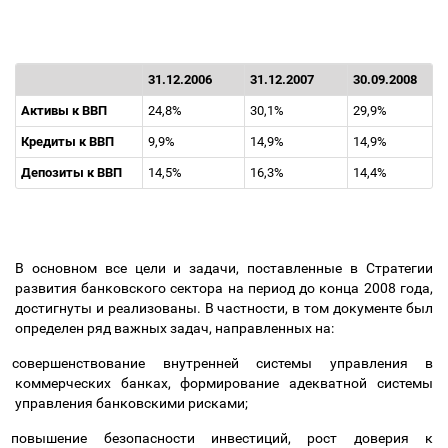
31.12.2006
31.12.2007
30.09.2008
Активы к ВВП
24,8%
30,1%
29,9%
Кредиты к ВВП
9,9%
14,9%
14,9%
Депозиты к ВВП
14,5%
16,3%
14,4%
В основном все цели и задачи, поставленные в Стратегии
развития банковского сектора на период до конца 2008 года,
достигнуты и реализованы. В частности, в том документе был
определен ряд важных задач, направленных на:
совершенствование внутренней системы управления в
коммерческих банках, формирование адекватной системы
управления банковскими рисками;
повышение безопасности инвестиций, рост доверия к