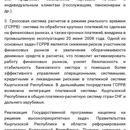
индивидуальным клиентам (госслужащим, пенсионерам и
др.).
3. Гроссовая система расчетов в режиме реального времени
(ГСРРВ) - система по обработке крупных платежей по сделкам
на финансовых рынках, а также срочных платежей, внедрена в
промышленную эксплуатацию 20 июня 2008 года. Одной из
основных задач ГСРРВ является снижение рисков участников
финансовых рынков и увеличение оборачиваемости
денежных средств в расчетах, что позволит активизировать
работу финансовых рынков, усилит безопасность и
стабильность банковского сектора с помощью более
эффективного управления операционными, системными,
кредитными и ликвидными рисками в платежной системе
Кыргызской Республики. В дальнейшем посредством ГСРРВ
возможна интеграция платежной системы Кыргызской
Республики в общую платежно-расчетную систему стран СНГ и
дальнего зарубежья.
Реализация Государственной программы нацелена на
решение высокоприоритетных задач Правительства
Кыргызской Республики в области реформирования
экономики Кыргызской Республики. Поэтому успешное и