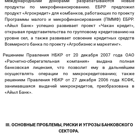
международными донорами разрабатываются новые
продукты по микрофинансированию. ЕБРР предложил
продукт «Агрокредит» для комбанков, работающих по проекту
Программы малого и микрофинансирования (ПММФ) ЕБРР.
«Айыл Банк» успешно развивает проект «Чакан кредит»,
открывая представительства по групповому кредитованию на
уровне сел, а также развивает освоение кредитных средств
Всемирного банка по проекту «Агробизнес и маркетинг».
Решением Правления НБКР от 20 декабря 2007 года ОАО
«Расчетно-сберегательная компания» выдана полная
банковская лицензия, что позволит ему в дальнейшем
осуществлять операции по микрокредитованию; также
решением Правления НБКР от 27 декабря 2006 года КСФК,
занимавшаяся выдачей микрокредитов, преобразована в
«Айыл Банк».
III. ОСНОВНЫЕ ПРОБЛЕМЫ, РИСКИ И УГРОЗЫ БАНКОВСКОГО
СЕКТОРА.