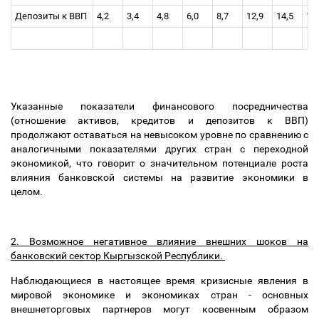
Депозиты к ВВП
4,2
3,4
4,8
6,0
8,7
12,9
14,5
16
Указанные показатели финансового посредничества
(отношение активов, кредитов и депозитов к ВВП)
продолжают оставаться на невысоком уровне по сравнению с
аналогичными показателями других стран с переходной
экономикой, что говорит о значительном потенциале роста
влияния банковской системы на развитие экономики в
целом.
2. Возможное негативное влияние внешних шоков на
банковский сектор Кыргызской Республики.
Наблюдающиеся в настоящее время кризисные явления в
мировой экономике и экономиках стран - основных
внешнеторговых партнеров могут косвенным образом