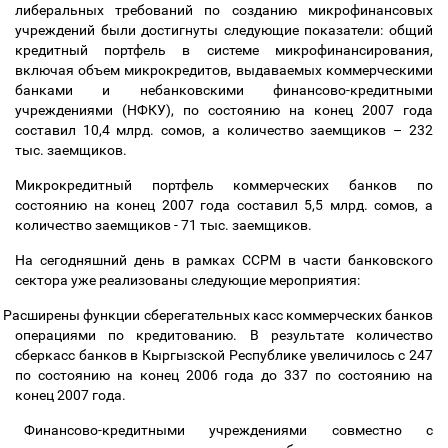
либеральных требований по созданию микрофинансовых
учреждений были достигнуты следующие показатели: общий
кредитный портфель в системе микрофинансирования,
включая объем микрокредитов, выдаваемых коммерческими
банками и небанковскими финансово-кредитными
учреждениями (НФКУ), по состоянию на конец 2007 года
составил 10,4 млрд. сомов, а количество заемщиков
–
232
тыс. заемщиков.
Микрокредитный портфель коммерческих банков по
состоянию на конец 2007 года составил 5,5 млрд. сомов, а
количество заемщиков - 71 тыс. заемщиков.
На сегодняшний день в рамках ССРМ в части банковского
сектора уже реализованы следующие мероприятия:
Расширены функции сберегательных касс коммерческих банков
операциями по кредитованию. В результате количество
сберкасс банков в Кыргызской Республике увеличилось с 247
по состоянию на конец 2006 года до 337 по состоянию на
конец 2007 года.
Финансово-кредитными учреждениями совместно с