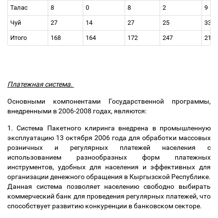
Талас
8
0
8
2
9
Чуй
27
14
27
25
33
Итого
168
164
172
247
215
Платежная система.
Основными компонентами Государственной программы,
внедренными в 2006-2008 годах, являются:
1. Система Пакетного клиринга внедрена в промышленную
эксплуатацию 13 октября 2006 года для обработки массовых
розничных и регулярных платежей населения с
использованием разнообразных форм платежных
инструментов, удобных для населения и эффективных для
организации денежного обращения в Кыргызской Республике.
Данная система позволяет населению свободно выбирать
коммерческий банк для проведения регулярных платежей, что
способствует развитию конкуренции в банковском секторе.