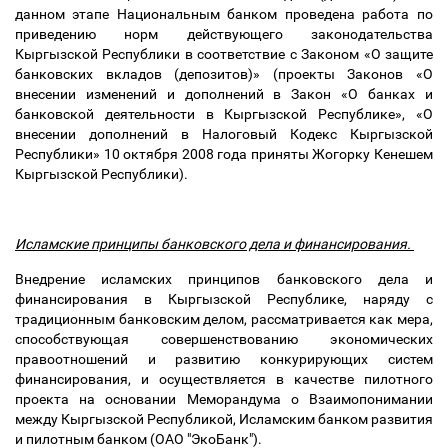
данном этапе Национальным банком проведена работа по
приведению норм действующего законодательства
Кыргызской Республики в соответствие с Законом «О защите
банковских вкладов (депозитов)» (проекты Законов «О
внесении изменений и дополнений в Закон «О банках и
банковской деятельности в Кыргызской Республике», «О
внесении дополнений в Налоговый Кодекс Кыргызской
Республики» 10 октября 2008 года приняты Жогорку Кенешем
Кыргызской Республики).
Исламские принципы банковского дела и финансирования.
Внедрение исламских принципов банковского дела и
финансирования в Кыргызской Республике, наряду с
традиционным банковским делом, рассматривается как мера,
способствующая совершенствованию экономических
правоотношений и развитию конкурирующих систем
финансирования, и осуществляется в качестве пилотного
проекта на основании Меморандума о Взаимопонимании
между Кыргызской Республикой, Исламским банком развития
и пилотным банком (ОАО "ЭкоБанк").