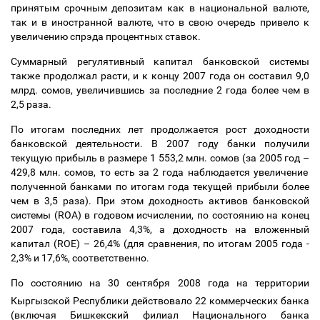
принятым срочным депозитам как в национальной валюте,
так и в иностранной валюте, что в свою очередь привело к
увеличению спрэда процентных ставок.
Суммарный регулятивный капитал банковской системы
также продолжал расти, и к концу 2007 года он составил 9,0
млрд. сомов, увеличившись за последние 2 года более чем в
2,5 раза.
По итогам последних лет продолжается рост доходности
банковской деятельности. В 2007 году банки получили
текущую прибыль в размере 1 553,2 млн. сомов (за 2005 год
–
429,8 млн. сомов, то есть за 2 года наблюдается увеличение
полученной банками по итогам года текущей прибыли более
чем в 3,5 раза). При этом доходность активов банковской
системы (ROA) в годовом исчислении, по состоянию на конец
2007 года, составила 4,3%, а доходность на вложенный
капитал (ROE)
–
26,4% (для сравнения, по итогам 2005 года -
2,3% и 17,6%, соответственно.
По состоянию на 30 сентября 2008 года на территории
Кыргызской Республики действовало 22 коммерческих банка
(включая Бишкекский филиал Национального банка