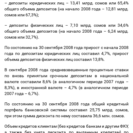
–
депозиты юридических лиц
–
13,41 млрд. сомов или 65,4%
общего объема депозитов (на начало 2008 года
–
12,81 млрд.
сомов или 67,3%);
–
депозиты физических лиц
–
7,10 млрд. сомов или 34,6%
общего объема депозитов (на начало 2008 года
–
6,24 млрд.
сомов или 32,7%).
По состоянию на 30 сентября 2008 года прирост с начала 2008
года по депозитам юридических лиц составил 4,7%, прирост
объема депозитов физических лиц составил 13,8%.
В сентябре 2008 года средневзвешенные процентные ставки
по вновь принятым срочным депозитам в национальной
валюте составили 8,6% (в аналогичном периоде 2007 года
–
8,3%), в иностранной валюте
–
4,7% (в аналогичном периоде
2007 года
–
6,7%).
По состоянию на 30 сентября 2008 года общий кредитный
портфель банковской системы составил 25,75 млрд. сомов,
при этом сумма дисконта по нему составила 36,6 млн. сомов.
Объем кредитов клиентам (без кредитов банкам и другим ФКУ,
а также без учета дисконта по выданным кредитам) по