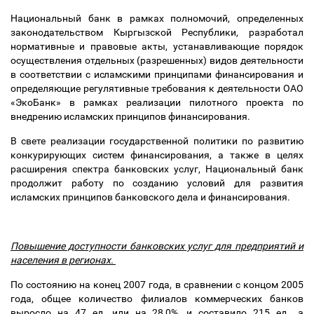
Национальный банк в рамках полномочий, определенных
законодательством Кыргызской Республики, разработал
нормативные и правовые акты, устанавливающие порядок
осуществления отдельных (разрешенных) видов деятельности
в соответствии с исламскими принципами финансирования и
определяющие регулятивные требования к деятельности ОАО
«ЭкоБанк» в рамках реализации пилотного проекта по
внедрению исламских принципов финансирования.
В свете реализации государственной политики по развитию
конкурирующих систем финансирования, а также в целях
расширения спектра банковских услуг, Национальный банк
продолжит работу по созданию условий для развития
исламских принципов банковского дела и финансирования.
Повышение доступности банковских услуг для предприятий и
населения в регионах.
По состоянию на конец 2007 года, в сравнении с концом 2005
года, общее количество филиалов коммерческих банков
выросло на 47 ед. или на 28,0%, и составило 215 ед., а