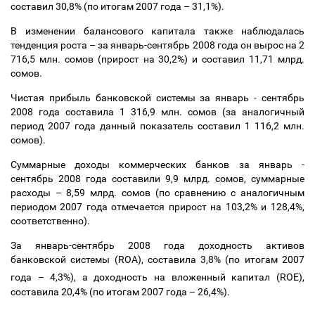
составил 30,8% (по итогам 2007 года
–
31,1%).
В изменении балансового капитала также наблюдалась
тенденция роста
–
за январь-сентябрь 2008 года он вырос на 2
716,5 млн. сомов (прирост на 30,2%) и составил 11,71 млрд.
сомов.
Чистая прибыль банковской системы за январь - сентябрь
2008 года составила 1 316,9 млн. сомов (за аналогичный
период 2007 года данный показатель составил 1 116,2 млн.
сомов).
Суммарные доходы коммерческих банков за январь -
сентябрь 2008 года составили 9,9 млрд. сомов, суммарные
расходы
–
8,59 млрд. сомов (по сравнению с аналогичным
периодом 2007 года отмечается прирост на 103,2% и 128,4%,
соответственно).
За январь-сентябрь 2008 года доходность активов
банковской системы (ROA), составила 3,8% (по итогам 2007
года
–
4,3%), а доходность на вложенный капитал (ROE),
составила 20,4% (по итогам 2007 года
–
26,4%).