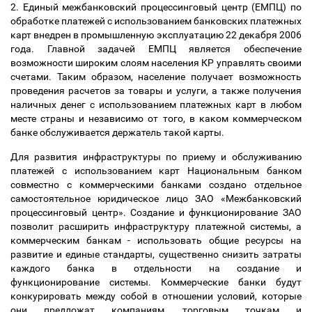
2. Единый межбанковский процессинговый центр (ЕМПЦ) по
обработке платежей с использованием банковских платежных
карт внедрен в промышленную эксплуатацию 22 декабря 2006
года. Главной задачей ЕМПЦ является обеспечение
возможности широким слоям населения КР управлять своими
счетами. Таким образом, население получает возможность
проведения расчетов за товары и услуги, а также получения
наличных денег с использованием платежных карт в любом
месте страны и независимо от того, в каком коммерческом
банке обслуживается держатель такой карты.
Для развития инфраструктуры по приему и обслуживанию
платежей с использованием карт Национальным банком
совместно с коммерческими банками создано отдельное
самостоятельное юридическое лицо ЗАО «Межбанковский
процессинговый центр». Создание и функционирование ЗАО
позволит расширить инфраструктуру платежной системы, а
коммерческим банкам - использовать общие ресурсы на
развитие и единые стандарты, существенно снизить затраты
каждого банка в отдельности на создание и
функционирование системы. Коммерческие банки будут
конкурировать между собой в отношении условий, которые
они предложат компаниям, торговым точкам и