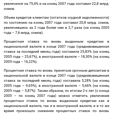
увеличился на 75,4% и на конец 2007 года составил 22,8 млрд.
сомов.
Объем кредитов клиентам (остатков ссудной задолженности)
по состоянию на конец 2007 года составил 20,8 млрд. сомов,
увеличившись за 2 года более чем в 2,7 раза (на конец 2005
года
–
7,6 млрд. сомов).
Процентная ставка по вновь выданным кредитам в
национальной валюте в конце 2007 года (средневзвешенная
ставка за последний месяц года) составила 25,83% (на конец
2005 года
–
25,67%), в иностранной валюте
–
18,30% (на конец
2005 года
–
16,22%).
Процентная ставка по вновь принятым срочным депозитам в
национальной валюте в конце 2007 года (средневзвешенная
ставка за последний месяц года) составила 5,28% (на конец
2005 года
–
9,65%), в иностранной валюте
–
5,66% (на конец
2005 года
–
5,87%). Таким образом, по итогам 2-х лет (с конца
2005
–
по конец 2007 года) можно отметить увеличение
процентных ставок по вновь выданным кредитам как в
национальной валюте, так и в иностранной валюте, и в то же
время произошло снижение процентных ставок по вновь