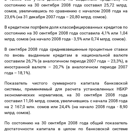
состоянию на 30 сентября 2008 года составил 25,72 млрд.
сомов, увеличившись по сравнению с началом 2008 года на
23,6% (на 31 декабря 2007 года
–
20,80 млрд. сомов).
В кредитном портфеле доля классифицированных кредитов по
состоянию на 30 сентября 2008 года составила 4,1% или 1,04
млрд. сомов (на начало 2008 года - 3,5% или 0,74 млрд. сомов).
В сентябре 2008 года средневзвешенные процентные ставки
по вновь выданным кредитам в национальной валюте
составили 26,7% (в аналогичном периоде 2007 года
–
23,3%), в
иностранной валюте
–
20,7% (в аналогичном периоде 2007
года
–
18,1%).
Показатель чистого суммарного капитала банковской
системы, применяемый для расчета установленных НБКР
экономических нормативов, на 30 сентября 2008 года
составил 11,06 млрд. сомов, увеличившись с начала 2008 года
на 2 167,0 млн. сомов или 24,4% (на начало 2008 года - 8,90
млрд. сомов).
По состоянию на 30 сентября 2008 года общий показатель
достаточности капитала в целом по банковской системе