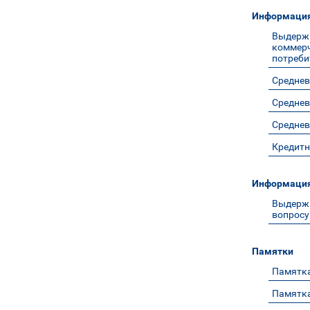
Информация 
Выдерж
коммер
потреби
Среднев
Среднев
Среднев
Кредитн
Информация
Выдерж
вопросу
Памятки
Памятка
Памятка