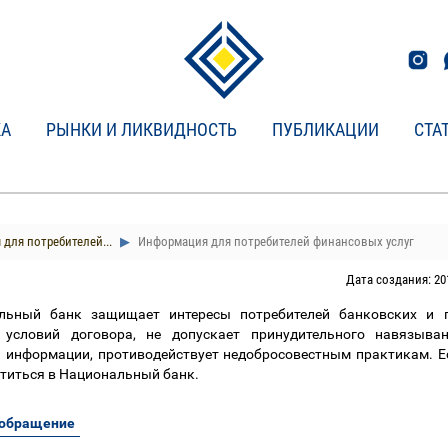
КА
РЫНКИ И ЛИКВИДНОСТЬ
ПУБЛИКАЦИИ
СТА
для потребителей...
Информация для потребителей финансовых услуг
Дата создания: 20
льный банк защищает интересы потребителей банковских и п
 условий договора, не допускает принудительного навязыван
 информации, противодействует недобросовестным практикам. 
титься в Национальный банк.
 обращение