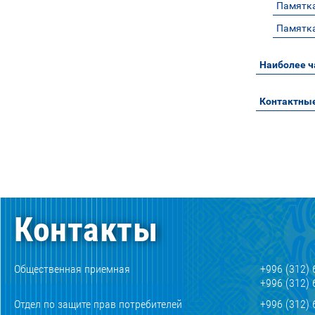
Памятк
Памятка
Наиболее ч
Контактные
Контакты
Общественная приемная
+996 (312) 
+996 (312) 
Отдел по защите прав потребителей
+996 (312) 