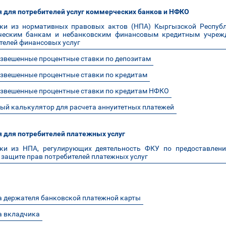
для потребителей услуг коммерческих банков и НФКО
ки из нормативных правовых актов (НПА) Кыргызской Республ
ческим банкам и небанковским финансовым кредитным учрежд
телей финансовых услуг
звешенные процентные ставки по депозитам
звешенные процентные ставки по кредитам
звешенные процентные ставки по кредитам НФКО
ый калькулятор для расчета аннуитетных платежей
 для потребителей платежных услуг
ки из НПА, регулирующих деятельность ФКУ по предоставлени
 защите прав потребителей платежных услуг
 держателя банковской платежной карты
 вкладчика