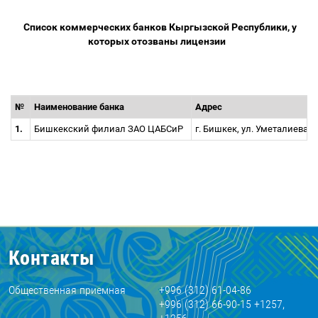
Список коммерческих банков Кыргызской Республики, у
которых отозваны лицензии
№
Наименование банка
Адрес
1.
Бишкекский филиал ЗАО ЦАБСиР
г. Бишкек, ул. Уметалиева, 
Контакты
Общественная приемная
+996 (312) 61-04-86
+996 (312) 66-90-15 +1257,