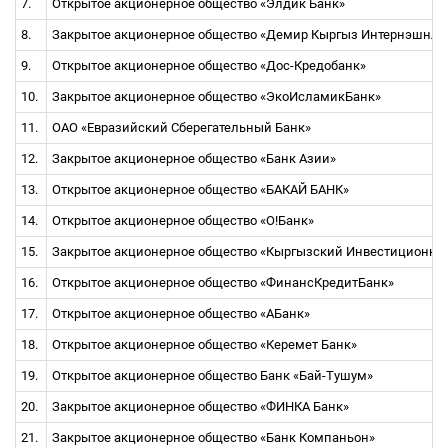
7.
Открытое акционерное общество «Элдик Банк»
8.
Закрытое акционерное общество «Демир Кыргыз Интернэшнл 
9.
Открытое акционерное общество «Дос-Кредобанк»
10.
Закрытое акционерное общество «ЭкоИсламикБанк»
11.
ОАО «Евразийский Сберегательный Банк»
12.
Закрытое акционерное общество «Банк Азии»
13.
Открытое акционерное общество «БАКАЙ БАНК»
14.
Открытое акционерное общество «О!Банк»
15.
Закрытое акционерное общество «Кыргызский Инвестиционно
16.
Открытое акционерное общество «ФинансКредитБанк»
17.
Открытое акционерное общество «АБанк»
18.
Открытое акционерное общество «Керемет Банк»
19.
Открытое акционерное общество Банк «Бай-Тушум»
20.
Закрытое акционерное общество «ФИНКА Банк»
21.
Закрытое акционерное общество «Банк Компаньон»