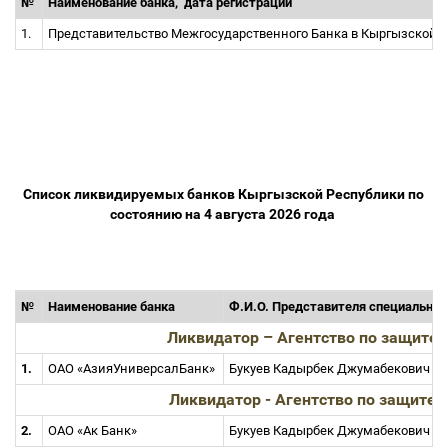
№
Наименование банка,
дата регистрации
1.
Представительство Межгосударственного Банка в Кыргызской 
Список ликвидируемых банков Кыргызской Республики по
состоянию на 4 августа 2026 года
№
Наименование банка
Ф.И.О. Представителя специально
Ликвидатор
–
Агентство по защите
1.
ОАО «АзияУниверсалБанк»
Букуев Кадырбек Джумабекович
Ликвидатор - Агентство по защите
2.
ОАО «Ак Банк»
Букуев Кадырбек Джумабекович