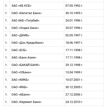
1.
ЗАО «КБ КСБ»
07.05.1992 г.
1.
ОАО «Капитал Банк»
30.10.1995 г.
1.
ЗАО АКБ «Толубай»
24.01.1996 г.
1.
ОАО «Элдик Банк»
25.07.1996 г.
1.
ЗАО «ДКИБ»
02.05.1997 г.
1.
ОАО «Дос-Кредобанк»
18.06.1997 г.
1.
ОАО «ЕCБ»
17.11.1998 г.
1.
ЗАО «Банк Азии»
17.11.1998 г.
1.
ОАО «БАКАЙ БАНК»
29.12.1998 г.
1.
ОАО «О!Банк»
13.04.1999 г.
1.
ЗАО «КИКБ»
10.07.2001 г.
1.
ОАО «ФКБ»
30.12.2005 г.
1.
ОАО «АБанк»
27.12.2006 г.
1.
ОАО «Керемет Банк»
24.12.2010 г.