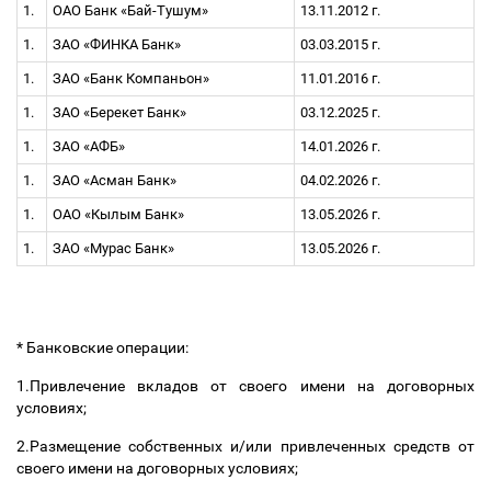
1.
ОАО Банк «Бай-Тушум»
13.11.2012 г.
1.
ЗАО «ФИНКА Банк»
03.03.2015 г.
1.
ЗАО «Банк Компаньон»
11.01.2016 г.
1.
ЗАО «Берекет Банк»
03.12.2025 г.
1.
ЗАО «АФБ»
14.01.2026 г.
1.
ЗАО «Асман Банк»
04.02.2026 г.
1.
ОАО «Кылым Банк»
13.05.2026 г.
1.
ЗАО «Мурас Банк»
13.05.2026 г.
* Банковские операции:
1.Привлечение вкладов от своего имени на договорных
условиях;
2.Размещение собственных и/или привлеченных средств от
своего имени на договорных условиях;