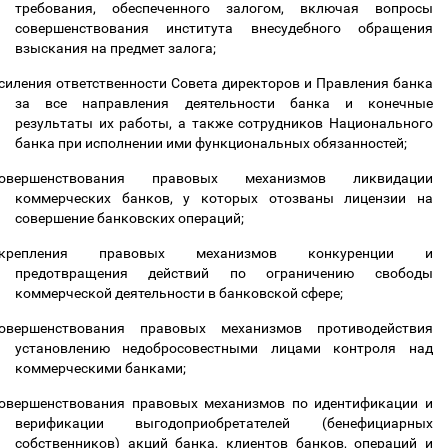
требования, обеспеченного залогом, включая вопросы
совершенствования института внесудебного обращения
взыскания на предмет залога;
силения ответственности Совета директоров и Правления банка
за все направления деятельности банка и конечные
результаты их работы, а также сотрудников Национального
банка при исполнении ими функциональных обязанностей;
совершенствования правовых механизмов ликвидации
коммерческих банков, у которых отозваны лицензии на
совершение банковских операций;
укрепления правовых механизмов конкуренции и
предотвращения действий по ограничению свободы
коммерческой деятельности в банковской сфере;
овершенствования правовых механизмов противодействия
установлению недобросовестными лицами контроля над
коммерческими банками;
овершенствования правовых механизмов по идентификации и
верификации выгодоприобретателей (бенефициарных
собственников) акций банка, клиентов банков, операций и