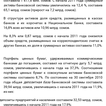
составила 1 417,6 млн. сомов. С начала 2011 года
суммарные
активы
банковской системы увеличились на 12,4 %, составив
65,1 млрд. сомов (прирост на 7,2 млрд. сомов).
В структуре активов доля средств, размещенных в кассах
банков и их корсчетах в Национальном банке, составила
16,8% всех активов или 10,96 млрд. сомов.
На 8,3% или 0,87 млрд. сомов с начала 2011 года снизился
объем средств, размещенных на корреспондентских счетах в
других банках, их доля в суммарных активах составила 11,0%.
Портфель ценных бумаг, удерживаемых коммерческими
банками до погашения, составил на отчетную дату 5,7 млрд.
сомов, увеличившись с начала года на 37,3%. Соотношение
портфеля ценных бумаг к совокупным активам банковской
системы составило 8,7%. По состоянию на 30 сентября 2010
года общая
депозитная база
банковской системы составила
39,94 млрд. сомов, увеличившись с начала 2011 года на 11,9%,
из них:
депозиты предприятий и населения составили 32,53 млрд. сомов,
увеличившись с начала 2011 года на 17,9%;