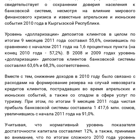
свидетельствует о сохранении доверия населения к
банковской системе, несмотря на влияние мирового
финансового кризиса и известные апрельские и июньские
события 2010 года в Кыргызской Республике.
Уровень «долларизации» депозитов клиентов в целом по
итогам 9 месяцев 2011 года составил 55,6%, снизившись по
сравнению с началом 2011 года на 1,6 процентных пункта (на
конец 2010 года - 57,2%). В 2008 и 2009 годах уровень
«долларизации» депозитов клиентов банковской системы
составлял 63,6% и 68,3%, соответственно.
Вместе с тем, снижение доходов в 2010 году было связано с
расходами на формирование резерва на случай невозврата
кредитов клиентов, пострадавших во время апрельских и
июньских событий, а также со спадом в сфере услуг по
туризму. При этом, по итогам 9 месяцев 2011 года чистая
прибыль банковской системы составила 1 417,6 млн. сомов,
увеличившись с начала 2011 года на 91,0%.
Учитывая, что нормативный уровень показателя
достаточности капитала составляет 12%, а также, принимая
во внимание, что по итогам сложного 2010 года уровень