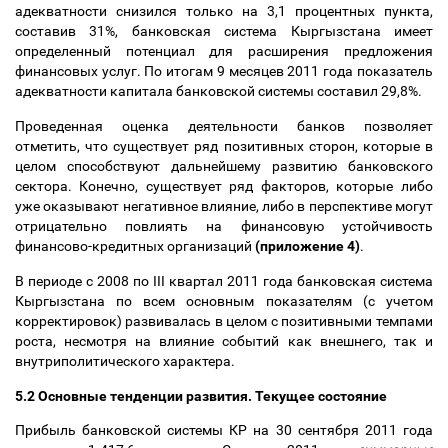
адекватности снизился только на 3,1 процентных пункта,
составив 31%, банковская система Кыргызстана имеет
определенный потенциал для расширения предложения
финансовых услуг. По итогам 9 месяцев 2011 года показатель
адекватности капитала банковской системы составил 29,8%.
Проведенная оценка деятельности банков позволяет
отметить, что существует ряд позитивных сторон, которые в
целом способствуют дальнейшему развитию банковского
сектора. Конечно, существует ряд факторов, которые либо
уже оказывают негативное влияние, либо в перспективе могут
отрицательно повлиять на финансовую устойчивость
финансово-кредитных организаций
(приложение 4)
.
В периоде с 2008 по III квартал 2011 года банковская система
Кыргызстана по всем основным показателям (с учетом
корректировок) развивалась в целом с позитивными темпами
роста, несмотря на влияние событий как внешнего, так и
внутриполитического характера.
5.2 Основные тенденции развития. Текущее состояние
Прибыль банковской системы КР на 30 сентября 2011 года