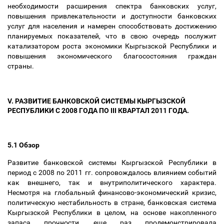
необходимости расширения спектра банковских услуг,
повышения привлекательности и доступности банковских
услуг для населения и намерен способствовать достижению
планируемых показателей, что в свою очередь послужит
катализатором роста экономики Кыргызской Республики и
повышения экономического благосостояния граждан
страны.
V. РАЗВИТИЕ БАНКОВСКОЙ СИСТЕМЫ КЫРГЫЗСКОЙ
РЕСПУБЛИКИ С 2008 ГОДА ПО III КВАРТАЛ 2011 ГОДА.
5.1 Обзор
Развитие банковской системы Кыргызской Республики в
период с 2008 по 2011 гг. сопровождалось влиянием событий
как внешнего, так и внутриполитического характера.
Несмотря на глобальный финансово-экономический кризис,
политическую нестабильность в стране, банковская система
Кыргызской Республики в целом, на основе накопленного
запаса прочности, еще раз продемонстрировала