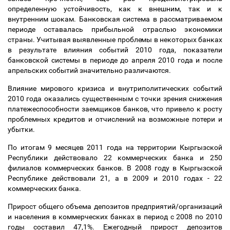
определенную устойчивость, как к внешним, так и к
внутренним шокам. Банковская система в рассматриваемом
периоде оставалась прибыльной отраслью экономики
страны. Учитывая выявленные проблемы в некоторых банках
в результате влияния событий 2010 года, показатели
банковской системы в периоде до апреля 2010 года и после
апрельских событий значительно различаются.
Влияние мирового кризиса и внутриполитических событий
2010 года оказались существенным с точки зрения снижения
платежеспособности заемщиков банков, что привело к росту
проблемных кредитов и отчислений на возможные потери и
убытки.
По итогам 9 месяцев 2011 года на территории Кыргызской
Республики действовало 22 коммерческих банка и 250
филиалов коммерческих банков. В 2008 году в Кыргызской
Республике действовали 21, а в 2009 и 2010 годах - 22
коммерческих банка.
Прирост общего объема депозитов предприятий/организаций
и населения в коммерческих банках в период с 2008 по 2010
годы составил 47,1%. Ежегодный прирост депозитов