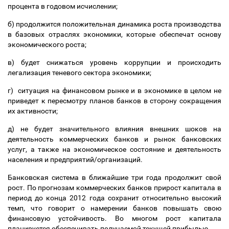
процента в годовом исчислении;
б) продолжится положительная динамика роста производства
в базовых отраслях экономики, которые обеспечат основу
экономического роста;
в) будет снижаться уровень коррупции и происходить
легализация теневого сектора экономики;
г) ситуация на финансовом рынке и в экономике в целом не
приведет к пересмотру планов банков в сторону сокращения
их активности;
д) не будет значительного влияния внешних шоков на
деятельность коммерческих банков и рынок банковских
услуг, а также на экономическое состояние и деятельность
населения и предприятий/организаций.
Банковская система в ближайшие три года продолжит свой
рост. По прогнозам коммерческих банков прирост капитала в
период до конца 2012 года сохранит относительно высокий
темп, что говорит о намерении банков повышать свою
финансовую устойчивость. Во многом рост капитала
планируется обеспечивать получаемой текущей прибылью.