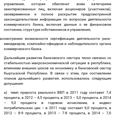
управления, которая обеспечит всем категориям
заинтересованных лиц, включая акционеров (участников),
своевременное и полное раскрытие предусмотренной
законодательством информации по вопросам деятельности
коммерческого банка, включая данные о ее финансовом
состоянии, структуре собственников и управления;
ассмотрению возможности сертификации деятельности риск-
менеджеров, комплайнс-офицеров и наблюдательного органа
коммерческого банка.
Дальнейшее развитие банковского сектора тесно связано со
стабильностью макроэкономической ситуации в республике,
влиянием внешних шоков на экономику и банковский сектор
Кыргызской Республики. В связи с этим, при составлении
планов дальнейшего развития, использовались следующие
допущения:
а) темп прироста реального ВВП в 2011 году составит 7,4
процента, в 2012
–
4,5 процента, в 2013
–
5,0 процента, в 2014
–
5,0 процента в годовом исчислении, а индекс
потребительских цен
–
в 2011 году составит 6,0 процента, в
2012
–
8-9 процента, в 2013
–
7-8 процента, в 2014
–
7,0