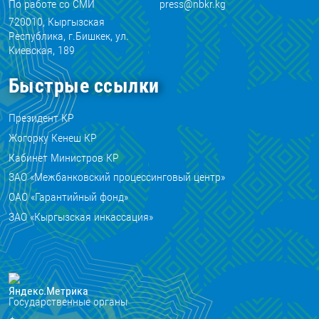
По работе со СМИ
press@nbkr.kg
720010, Кыргызская
Республика, г.Бишкек, ул.
Киевская, 189
Быстрые ссылки
Президент КР
Жогорку Кенеш КР
Кабинет Министров КР
ЗАО «Межбанковский процессинговый центр»
ОАО «Гарантийный фонд»
ЗАО «Кыргызская инкассация»
Государственные органы