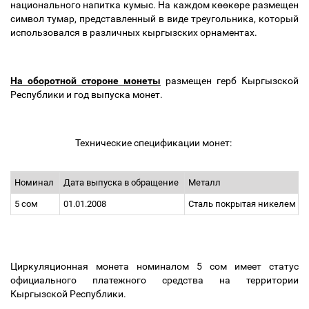
национального напитка кумыс. На каждом к
өө
к
ө
ре размещен
символ тумар, представленный в виде треугольника, который
использовался в различных кыргызских орнаментах.
На оборотной стороне монеты
размещен герб Кыргызской
Республики и год выпуска монет.
Технические спецификации монет:
Номинал
Дата выпуска в обращение
Металл
5 сом
01.01.2008
Сталь покрытая никелем
Циркуляционная монета номиналом 5 сом имеет статус
официального платежного средства на территории
Кыргызской Республики.