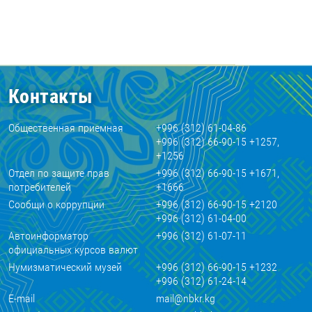
Контакты
Общественная приемная
+996 (312) 61-04-86
+996 (312) 66-90-15 +1257,
+1256
Отдел по защите прав
+996 (312) 66-90-15 +1671,
потребителей
+1666
Сообщи о коррупции
+996 (312) 66-90-15 +2120
+996 (312) 61-04-00
Автоинформатор
+996 (312) 61-07-11
официальных курсов валют
Нумизматический музей
+996 (312) 66-90-15 +1232
+996 (312) 61-24-14
E-mail
mail@nbkr.kg