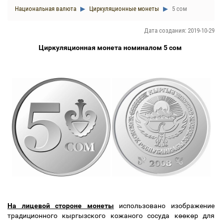
Национальная валюта
Циркуляционные монеты
5 сом
Дата создания: 2019-10-29
Циркуляционная монета номиналом 5 сом
На лицевой стороне монеты
использовано изображение
традиционного кыргызского кожаного сосуда к
өө
к
ө
р для