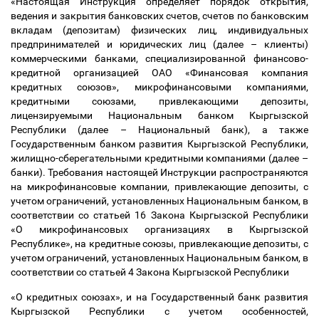
«Настоящая Инструкция определяет порядок открытия,
ведения и закрытия банковских счетов, счетов по банковским
вкладам (депозитам) физических лиц, индивидуальных
предпринимателей и юридических лиц (далее
–
клиенты)
коммерческими банками, специализированной финансово-
кредитной организацией ОАО «Финансовая компания
кредитных союзов», микрофинансовыми компаниями,
кредитными союзами, привлекающими депозиты,
лицензируемыми Национальным банком Кыргызской
Республики (далее
–
Национальный банк), а также
Государственным банком развития Кыргызской Республики,
жилищно-сберегательными кредитными компаниями (далее
–
банки). Требования настоящей Инструкции распространяются
на микрофинансовые компании, привлекающие депозиты, с
учетом ограничений, установленных Национальным банком, в
соответствии со статьей 16 Закона Кыргызской Республики
«О микрофинансовых организациях в Кыргызской
Республике», на кредитные союзы, привлекающие депозиты, с
учетом ограничений, установленных Национальным банком, в
соответствии со статьей 4 Закона Кыргызской Республики
«О кредитных союзах», и на Государственный банк развития
Кыргызской Республики с учетом особенностей,