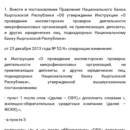
1. Внести в постановление Правления Национального банка
Кыргызской Республики «Об утверждении Инструкции «О
проведении инспекторских проверок деятельности
микрофинансовых организаций, не привлекающих депозиты,
и других юридических лиц, поднадзорных Национальному
банку Кыргызской Республики»
от 23 декабря 2013 года № 52/6» следующие изменения:
в Инструкции «О проведении инспекторских проверок
деятельности микрофинансовых организаций, не
привлекающих депозиты, и других юридических лиц,
поднадзорных Национальному банку Кыргызской
Республики», утвержденной вышеуказанным
постановлением:
- пункт 1 после слов «(далее
–
СФУ),» дополнить словами «,
жилищно-сберегательные кредитные компании (далее
–
ЖСКК),»;
- в пункте 3:
подпункты «д» и «е» после аббревиатуры «СФУ,» дополнить