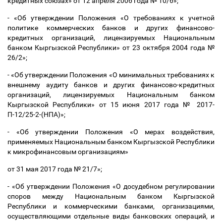
кредитных союзах» от 12 апреля 2006 года № 10/6»;
- «Об утверждении Положения «О требованиях к учетной
политике коммерческих банков и других финансово-
кредитных организаций, лицензируемых Национальным
банком Кыргызской Республики» от 23 октября 2004 года №
26/2»;
- «Об утверждении Положения «О минимальных требованиях к
внешнему аудиту банков и других финансово-кредитных
организаций, лицензируемых Национальным банком
Кыргызской Республики» от 15 июня 2017 года № 2017-
П-12/25-2-(НПА)»;
- «Об утверждении Положения «О мерах воздействия,
применяемых Национальным банком Кыргызской Республики
к микрофинансовым организациям»
от 31 мая 2017 года № 21/7»;
- «Об утверждении Положения «О досудебном регулировании
споров между Национальным банком Кыргызской
Республики и коммерческими банками, организациями,
осуществляющими отдельные виды банковских операций, и