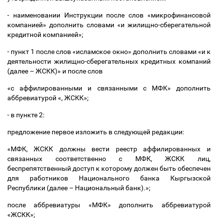
- наименовании Инструкции после слов «микрофинансовой
компанией» дополнить словами «и жилищно-сберегательной
кредитной компанией»;
- пункт 1 после слов «исламское окно» дополнить словами «
и к
деятельности жилищно-сберегательных кредитных компаний
(далее
–
ЖСКК)
» и после слов
«
с аффилированными и связанными с МФК» дополнить
аббревиатурой «, ЖСКК»;
- в пункте 2:
предложение первое изложить в следующей редакции:
«МФК, ЖСКК должны вести реестр аффилированных и
связанных соответственно с МФК, ЖСКК лиц,
беспрепятственный доступ к которому должен быть обеспечен
для работников Национального банка Кыргызской
Республики (далее
–
Национальный банк).»;
после аббревиатуры «МФК» дополнить аббревиатурой
«ЖСКК»;