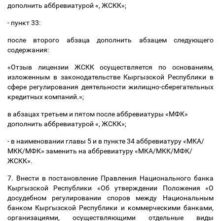
дополнить аббревиатурой «, ЖСКК»;
- пункт 33:
после второго абзаца дополнить абзацем следующего
содержания:
«
Отзыв лицензии ЖСКК осуществляется по основаниям,
изложенным в законодательстве Кыргызской Республики в
сфере регулирования деятельности жилищно-сберегательных
кредитных компаний
.
»;
в абзацах третьем и пятом после аббревиатуры «МФК»
дополнить аббревиатурой «, ЖСКК»;
- в наименовании главы 5
и в пункте 34 аббревиатуру «
МКА/
МКК/МФК
» заменить на аббревиатуру «
МКА/МКК/МФК/
ЖСКК
»
.
7. Внести в постановление Правления Национального банка
Кыргызской Республики «Об утверждении Положения «О
досудебном регулировании споров между Национальным
банком Кыргызской Республики и коммерческими банками,
организациями, осуществляющими отдельные виды