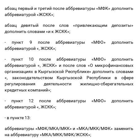
абзац первый и третий после аббревиатуры «МФК» дополнить
аббревиатурой «ЖСКК»;
абзац девятый после слов «привлекающим депозиты»
дополнить словами «и к ЖСКК»;
- пункт 9 после аббревиатуры «МФО» дополнить
аббревиатурой «, ЖСКК»;
- пункт 10 после аббревиатуры «МФО» дополнить
аббревиатурой «, ЖСКК» и после слов
«О микрофинансовых
организациях в Кыргызской Республике» дополнить словами
«, законодательством Кыргызской Республики в сфере
регулирования деятельности жилищно-сберегательных
кредитных компаний»
;
- пункт 12 после аббревиатуры «МФО» дополнить
аббревиатурой «, ЖСКК»;
- в пункте 13:
аббревиатуры «
МФК/МКА/МКК
» и «
МКА/МКК/МФК
» заменить
на аббревиатуру «
МКА/МКК/МФК/ЖСКК
»;