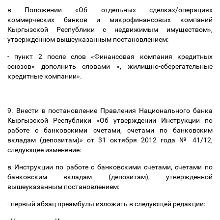
в Положении «Об отдельных сделках/операциях
коммерческих банков и микрофинансовых компаний
Кыргызской Республики с недвижимым имуществом»,
утвержденном вышеуказанным постановлением:
- пункт 2 после слов «Финансовая компания кредитных
союзов» дополнить словами «, жилищно-сберегательные
кредитные компании».
9. Внести в постановление Правления Национального банка
Кыргызской Республики «Об утверждении Инструкции по
работе с банковскими счетами, счетами по банковским
вкладам (депозитам)» от 31 октября 2012 года № 41/12,
следующее изменение:
в Инструкции по работе с банковскими счетами, счетами по
банковским вкладам (депозитам), утвержденной
вышеуказанным постановлением:
- первый абзац преамбулы изложить в следующей редакции: