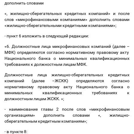
дополнить словами
«, жилищно-сберегательных кредитных компаний» и после
слов «микрофинансовыми компаниями» дополнить словами
«жилищно-сберегательными кредитными компаниями»;
- пункт 6 изложить в следующей редакции:
«6. Должностные лица микрофинансовых компаний (далее
–
МФК) определяются согласно нормативному правовому акту
Национального банка о минимальных квалификационных
требованиях к должностным лицам МФК.
Должностные лица жилищно-сберегательных кредитных
компаний (далее
–
ЖСКК) определяются согласно
нормативному правовому акту Национального банка о
минимальных квалификационных требованиях к
должностным лицам ЖСКК. »;
- наименование главы 2 после слов «микрофинансовым
организациям» дополнить словами «, жилищно-
сберегательным кредитным компаниям»;
- в пункте 8: