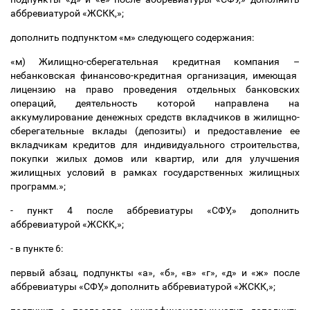
аббревиатурой «ЖСКК,»;
дополнить подпунктом «м» следующего содержания:
«м) Жилищно-сберегательная кредитная компания
–
небанковская финансово-кредитная организация, имеющая
лицензию на право проведения отдельных банковских
операций, деятельность которой направлена на
аккумулирование денежных средств вкладчиков в жилищно-
сберегательные вклады (депозиты) и предоставление ее
вкладчикам кредитов для индивидуального строительства,
покупки жилых домов или квартир, или для улучшения
жилищных условий в рамках государственных жилищных
программ.»;
- пункт 4 после аббревиатуры «СФУ,» дополнить
аббревиатурой «ЖСКК,»;
- в пункте 6:
первый абзац, подпункты «а», «б», «в» «г», «д» и «ж» после
аббревиатуры «СФУ,» дополнить аббревиатурой «ЖСКК,»;