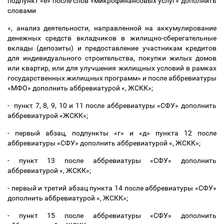
подпункт «е» после слов «микрофинансовых услуг» дополнить
словами
«, анализ деятельности, направленной на аккумулирование
денежных средств вкладчиков в жилищно-сберегательные
вклады (депозиты) и предоставление участникам кредитов
для индивидуального строительства, покупки жилых домов
или квартир, или для улучшения жилищных условий в рамках
государственных жилищных программ» и после аббревиатуры
«МФО» дополнить аббревиатурой «, ЖСКК»;
- пункт 7, 8, 9, 10 и 11 после аббревиатуры «СФУ» дополнить
аббревиатурой «ЖСКК»;
- первый абзац, подпункты «г» и «д» пункта 12 после
аббревиатуры «СФУ» дополнить аббревиатурой «, ЖСКК»;
- пункт 13 после аббревиатуры «СФУ» дополнить
аббревиатурой «, ЖСКК»;
- первый и третий абзац пункта 14 после аббревиатуры «СФУ»
дополнить аббревиатурой «, ЖСКК»;
- пункт 15 после аббревиатуры «СФУ» дополнить