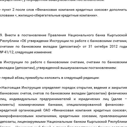
- пункт 2 после слов «Финансовая компания кредитных союзов» дополнить
словами «, жилищно-сберегательные кредитные компании».
9. Внести в постановление Правления Национального банка Кыргызской
Республики «Об утверждении Инструкции по работе с банковскими счетами,
счетами по банковским вкладам (депозитам)» от 31 октября 2012 года
№ 41/12, следующее изменение:
в Инструкции по работе с банковскими счетами, счетами по банковским
вкладам (депозитам), утвержденной вышеуказанным постановлением:
- первый абзац преамбулы изложить в следующей редакции:
«Настоящая Инструкция определяет порядок открытия, ведения и закрытия
банковских счетов, счетов по банковским вкладам (депозитам) физических
лиц, индивидуальных предпринимателей и юридических лиц (далее
–
клиенты) коммерческими банками, специализированной финансово-
кредитной организацией ОАО «Финансовая компания кредитных союзов»,
микрофинансовыми компаниями, кредитными союзами, привлекающими
депозиты, лицензируемыми Национальным банком Кыргызской Республики