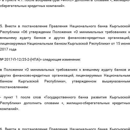
- в пункте 4.1. после аббревиатуры «ФККС» дополнить словами «, жилищно-
сберегательных кредитных компаний».
5. Внести в постановление Правления Национального банка Кыргызской
Республики «Об утверждении Положения «О минимальных требованиях к
внешнему аудиту банков и других финансово-кредитных организаций,
лицензируемых Национальным банком Кыргызской Республики» от 15 июня
2017 года
№ 2017-П-12/25-2-(НПА)» следующее изменение:
в Положении «О минимальных требованиях к внешнему аудиту банков и
других финансово-кредитных организаций, лицензируемых Национальным
банком Кыргызской Республики», утвержденном вышеуказанным
постановлением:
- пункт 1 после слов «Государственного банка развития Кыргызской
Республики» дополнить словами «, жилищно-сберегательных кредитных
компаний».
6. Внести в постановление Правления Национального банка Кыргызской