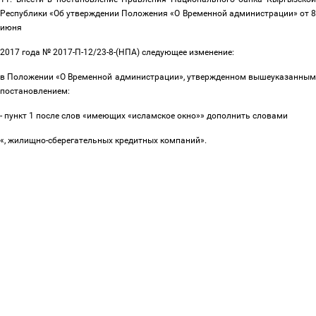
Республики «Об утверждении Положения «О Временной администрации» от 8
июня
2017 года № 2017-П-12/23-8-(НПА) следующее изменение:
в Положении «О Временной администрации», утвержденном вышеуказанным
постановлением:
- пункт 1 после слов «имеющих «исламское окно»» дополнить словами
«, жилищно-сберегательных кредитных компаний».