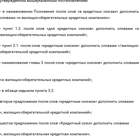
утвержденном вышеуказанным постановлением:
- в наименовании Положения после слов «в кредитных союзах» дополнить
словами «и жилищно-сберегательных кредитных компаниях».
- пункт 1.2. после слов «для кредитных союзов» дополнить словами «и
жилищно-сберегательных кредитных компаний»;
- пункт 2.1. после слов «кредитным союзом» дополнить словами «/жилищно-
сберегательной кредитной компанией»;
- наименование главы 3 после слов «кредитных союзов» дополнить словами
«и жилищно-сберегательных кредитных компаний»;
- в абзаце седьмом пункта 3.2:
второе предложении после слов «кредитным союзом» дополнить словами
«, жилищно-сберегательной кредитной компанией»;
шестое предложении после слов «Кредитный союз» дополнить словами
«, жилищно-сберегательная кредитная компания»;