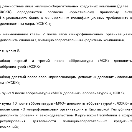
Должностные лица жилищно-сберегательных кредитных компаний (далее
–
ЖСКК) определяются согласно нормативному правовому акту
Национального банка о минимальных квалификационных требованиях к
должностным лицам ЖСКК. »;
- наименование главы 2 после слов «микрофинансовым организациям»
дополнить словами «, жилищно-сберегательным кредитным компаниям»;
- в пункте 8:
абзац первый и третий после аббревиатуры «МФК» дополнить
аббревиатурой «ЖСКК»;
абзац девятый после слов «привлекающим депозиты» дополнить словами
«и к ЖСКК»;
- пункт 9 после аббревиатуры «МФО» дополнить аббревиатурой «, ЖСКК»;
- пункт 10 после аббревиатуры «МФО» дополнить аббревиатурой «, ЖСКК» и
после слов
«О микрофинансовых организациях в Кыргызской Республике
дополнить словами «, законодательством Кыргызской Республики в сфере
регулирования деятельности жилищно-сберегательных кредитных
компаний»
;