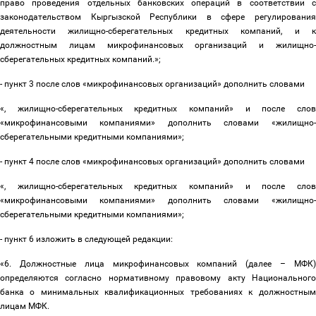
право проведения отдельных банковских операций в соответствии с
законодательством Кыргызской Республики в сфере регулирования
деятельности жилищно-сберегательных кредитных компаний, и к
должностным лицам микрофинансовых организаций и жилищно-
сберегательных кредитных компаний.
»;
- пункт 3 после слов «микрофинансовых организаций» дополнить словами
«, жилищно-сберегательных кредитных компаний» и после слов
«микрофинансовыми компаниями» дополнить словами «жилищно-
сберегательными кредитными компаниями»;
- пункт 4 после слов «микрофинансовых организаций» дополнить словами
«, жилищно-сберегательных кредитных компаний» и после слов
«микрофинансовыми компаниями» дополнить словами «жилищно-
сберегательными кредитными компаниями»;
- пункт 6 изложить в следующей редакции:
«6. Должностные лица микрофинансовых компаний (далее
–
МФК
определяются согласно нормативному правовому акту Национального
банка о минимальных квалификационных требованиях к должностным
лицам МФК.