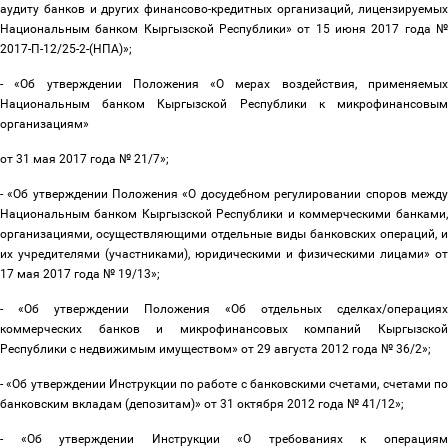
аудиту банков и других финансово-кредитных организаций, лицензируемых
Национальным банком Кыргызской Республики» от 15 июня 2017 года №
2017-П-12/25-2-(НПА)»;
- «Об утверждении Положения «О мерах воздействия, применяемых
Национальным банком Кыргызской Республики к микрофинансовым
организациям»
от 31 мая 2017 года № 21/7»;
- «Об утверждении Положения «О досудебном регулировании споров между
Национальным банком Кыргызской Республики и коммерческими банками,
организациями, осуществляющими отдельные виды банковских операций, и
их учредителями (участниками), юридическими и физическими лицами» от
17 мая 2017 года № 19/13»;
- «Об утверждении Положения «Об отдельных сделках/операциях
коммерческих банков и микрофинансовых компаний Кыргызской
Республики с недвижимым имуществом» от 29 августа 2012 года № 36/2»;
- «Об утверждении Инструкции по работе с банковскими счетами, счетами по
банковским вкладам (депозитам)» от 31 октября 2012 года № 41/12»;
- «Об утверждении Инструкции «О требованиях к операциям