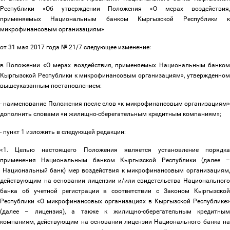
Республики «Об утверждении Положения «О мерах воздействия,
применяемых Национальным банком Кыргызской Республики к
микрофинансовым организациям»
от 31 мая 2017 года № 21/7 следующее изменение:
в Положении «О мерах воздействия, применяемых Национальным банком
Кыргызской Республики к микрофинансовым организациям», утвержденном
вышеуказанным постановлением:
- наименование Положения после слов «к микрофинансовым организациям»
дополнить словами «и жилищно-сберегательным кредитным компаниям»;
- пункт 1 изложить в следующей редакции:
«
1. Целью настоящего Положения является установление порядка
применения Национальным банком Кыргызской Республики (далее
–
Национальный банк) мер воздействия к микрофинансовым организациям,
действующим на основании лицензии и/или свидетельства Национального
банка об учетной регистрации в соответствии с Законом Кыргызской
Республики «О микрофинансовых организациях в Кыргызской Республике»
(далее
–
лицензия), а также к жилищно-сберегательным кредитны
компаниям, действующим на основании лицензии Национального банка на