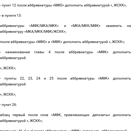
- пункт 12 после аббревиатуры «МФО» дополнить аббревиатурой «, ЖСКК»;
- в пункте 13:
аббревиатуры «
МФК/МКА/МКК
» и «
МКА/МКК/МФК
» заменить н
аббревиатуру «
МКА/МКК/МФК/ЖСКК
»;
после аббревиатуры «МФО» и «МФК» дополнить аббревиатурой «, ЖСКК»;
- наименование главы 4 после аббревиатуры «МФК» дополнить
аббревиатурой
«, ЖСКК»;
- пункты 22, 23, 24 и 25 после аббревиатуры «МФК» дополнить
аббревиатурой
«, ЖСКК»;
- пункт 26:
абзац первый после слов «МФК,
привлекающих депозиты
» дополнит
аббревиатурой «, ЖСКК»;