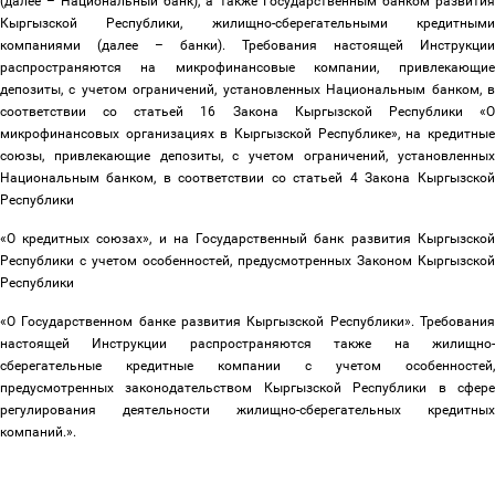
(далее
–
Национальный банк), а также Государственным банком развития
Кыргызской Республики, жилищно-сберегательными кредитными
компаниями (далее
–
банки). Требования настоящей Инструкции
распространяются на микрофинансовые компании, привлекающие
депозиты, с учетом ограничений, установленных Национальным банком, в
соответствии со статьей 16 Закона Кыргызской Республики «О
микрофинансовых организациях в Кыргызской Республике», на кредитные
союзы, привлекающие депозиты, с учетом ограничений, установленных
Национальным банком, в соответствии со статьей 4 Закона Кыргызской
Республики
«О кредитных союзах», и на Государственный банк развития Кыргызской
Республики с учетом особенностей, предусмотренных Законом Кыргызской
Республики
«О Государственном банке развития Кыргызской Республики». Требования
настоящей Инструкции распространяются
также на жилищно
сберегательные кредитные компании с учетом особенностей,
предусмотренных законодательством Кыргызской Республики в сфере
регулирования деятельности жилищно-сберегательных кредитных
компаний.».