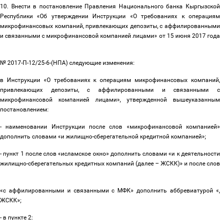
10. Внести в постановление Правления Национального банка Кыргызской
Республики «Об утверждении Инструкции «О требованиях к операциям
микрофинансовых компаний, привлекающих депозиты, с аффилированными
и связанными с микрофинансовой компанией лицами» от 15 июня 2017 года
№ 2017-П-12/25-6-(НПА) следующие изменения:
в Инструкции «О требованиях к операциям микрофинансовых компаний,
привлекающих депозиты, с аффилированными и связанными с
микрофинансовой компанией лицами», утвержденной вышеуказанным
постановлением:
- наименовании Инструкции после слов «микрофинансовой компанией»
дополнить словами «и жилищно-сберегательной кредитной компанией»;
- пункт 1 после слов «исламское окно» дополнить словами «
и к деятельност
жилищно-сберегательных кредитных компаний (далее
–
ЖСКК)
» и после слов
«
с аффилированными и связанными с МФК» дополнить аббревиатурой «,
ЖСКК»;
- в пункте 2: