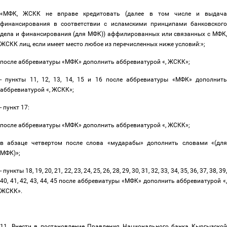
«
МФК, ЖСКК не вправе кредитовать (далее в том числе и выдача
финансирования в соответствии с исламскими принципами банковского
дела и финансирования (для МФК)) аффилированных или связанных с МФК,
ЖСКК лиц, если имеет место любое из перечисленных ниже условий:
»;
после аббревиатуры «МФК» дополнить аббревиатурой «, ЖСКК»;
- пункты 11, 12, 13, 14, 15 и 16 после аббревиатуры «МФК» дополнить
аббревиатурой «, ЖСКК»;
- пункт 17:
после аббревиатуры «МФК» дополнить аббревиатурой «, ЖСКК»;
в абзаце четвертом после слова «мударабы» дополнить словами «(для
МФК)»;
- пункты 18, 19, 20, 21, 22, 23, 24, 25, 26, 28, 29, 30, 31, 32, 33, 34, 35, 36, 37, 38, 39,
40, 41, 42, 43, 44, 45 после аббревиатуры «МФК» дополнить аббревиатурой «,
ЖСКК».
11. Внести в постановление Правления Национального банка Кыргызской