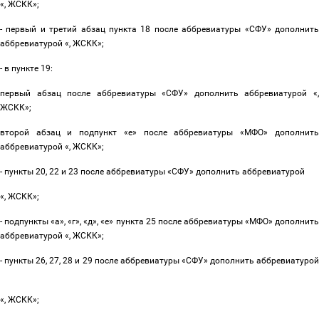
«, ЖСКК»;
- первый и третий абзац пункта 18 после аббревиатуры «СФУ» дополнить
аббревиатурой «, ЖСКК»;
- в пункте 19:
первый абзац после аббревиатуры «СФУ» дополнить аббревиатурой «,
ЖСКК»;
второй абзац и подпункт «е» после аббревиатуры «МФО» дополнить
аббревиатурой «, ЖСКК»;
- пункты 20, 22 и 23 после аббревиатуры «СФУ» дополнить аббревиатурой
«, ЖСКК»;
- подпункты «а», «г», «д», «е» пункта 25 после аббревиатуры «МФО» дополнить
аббревиатурой «, ЖСКК»;
- пункты 26, 27, 28 и 29 после аббревиатуры «СФУ» дополнить аббревиатурой
«, ЖСКК»;