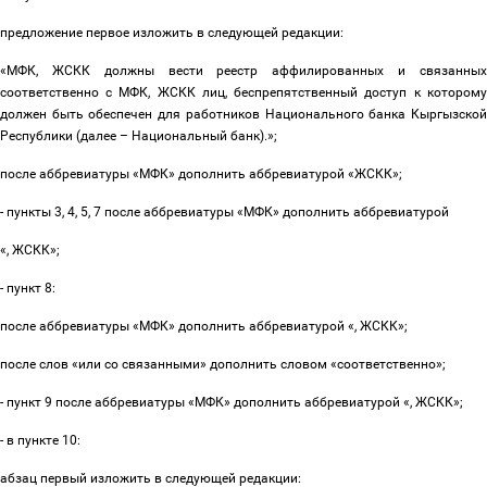
предложение первое изложить в следующей редакции:
«МФК, ЖСКК должны вести реестр аффилированных и связанных
соответственно с МФК, ЖСКК лиц, беспрепятственный доступ к которому
должен быть обеспечен для работников Национального банка Кыргызской
Республики (далее
–
Национальный банк).»;
после аббревиатуры «МФК» дополнить аббревиатурой «ЖСКК»;
- пункты 3, 4, 5, 7 после аббревиатуры «МФК» дополнить аббревиатурой
«, ЖСКК»;
- пункт 8:
после аббревиатуры «МФК» дополнить аббревиатурой «, ЖСКК»;
после слов «или со связанными» дополнить словом «соответственно»;
- пункт 9 после аббревиатуры «МФК» дополнить аббревиатурой «, ЖСКК»;
- в пункте 10:
абзац первый изложить в следующей редакции: