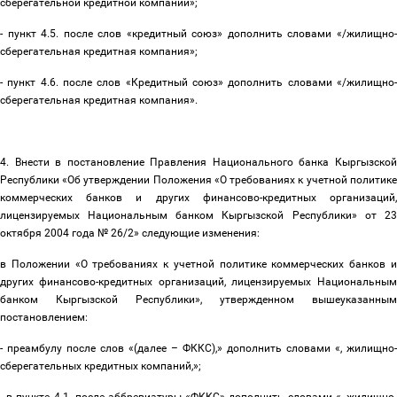
сберегательной кредитной компании»;
- пункт 4.5. после слов «кредитный союз» дополнить словами «/жилищно-
сберегательная кредитная компания»;
- пункт 4.6. после слов «Кредитный союз» дополнить словами «/жилищно-
сберегательная кредитная компания».
4. Внести в постановление Правления Национального банка Кыргызской
Республики «Об утверждении Положения «О требованиях к учетной политике
коммерческих банков и других финансово-кредитных организаций,
лицензируемых Национальным банком Кыргызской Республики» от 23
октября 2004 года № 26/2» следующие изменения:
в Положении «О требованиях к учетной политике коммерческих банков и
других финансово-кредитных организаций, лицензируемых Национальным
банком Кыргызской Республики», утвержденном вышеуказанным
постановлением:
- преамбулу после слов «(далее
–
ФККС),» дополнить словами «, жилищно-
сберегательных кредитных компаний,»;