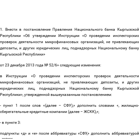
1. Внести в постановление Правления Национального банка Кыргызской
Республики «Об утверждении Инструкции «О проведении инспекторских
проверок деятельности микрофинансовых организаций, не привлекающих
депозиты, и других юридических лиц, поднадзорных Национальному банку
Кыргызской Республики»
от 23 декабря 2013 года № 52/6» следующие изменения:
в Инструкции «О проведении инспекторских проверок деятельности
микрофинансовых организаций, не привлекающих депозиты, и других
юридических лиц, поднадзорных Национальному банку Кыргызской
Республики», утвержденной вышеуказанным постановлением:
- пункт 1 после слов «(далее
–
СФУ),» дополнить словами «, жилищно
сберегательные кредитные компании (далее
–
ЖСКК),»;
- в пункте 3:
подпункты «д» и «е» после аббревиатуры «СФУ,» дополнить аббревиатурой