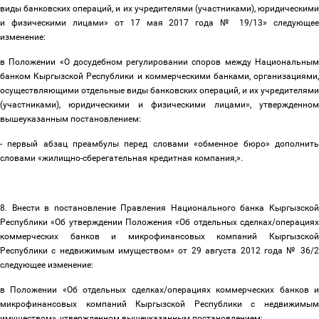
виды банковских операций, и их учредителями (участниками), юридическими
и физическими лицами» от 17 мая 2017 года № 19/13» следующее
изменение:
в Положении «О досудебном регулировании споров между Национальным
банком Кыргызской Республики и коммерческими банками, организациями,
осуществляющими отдельные виды банковских операций, и их учредителями
(участниками), юридическими и физическими лицами», утвержденном
вышеуказанным постановлением:
- первый абзац преамбулы перед словами «обменное бюро» дополнить
словами «жилищно-сберегательная кредитная компания,».
8. Внести в постановление Правления Национального банка Кыргызской
Республики «Об утверждении Положения «Об отдельных сделках/операциях
коммерческих банков и микрофинансовых компаний Кыргызской
Республики с недвижимым имуществом» от 29 августа 2012 года № 36/2
следующее изменение:
в Положении «Об отдельных сделках/операциях коммерческих банков и
микрофинансовых компаний Кыргызской Республики с недвижимым
имуществом», утвержденном вышеуказанным постановлением: