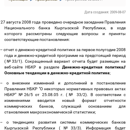
Дата создания: 2009-08-07
27 августа 2008 года проведено очередное заседание Правления
Национального банка Кыргызской Республики, в ходе
которого рассмотрены следующие вопросы и приняты
соответствующие постановления:
–
отчет о денежно-кредитной политике за первое полугодие 2008
года и денежно-кредитной программе на предстоящий период
(№33/1). Сокращенный вариант отчета будет размещен на
веб-сайте НБКР в разделе
Денежно-кредитная политика//
Основные тенденции в денежно-кредитной политике
;
–
о внесении изменений и дополнений в постановление
Правления НБКР "О некоторых нормативных правовых актах
НБКР" №26/5 от 25.08.05 г. (№ 33/2). В соответствии с
изменениями вводится новый формат отчетности
коммерческих банков, служащий основанием для
становления макроэкономической статистики;
–
о тенденциях развития системы коммерческих банков
Кыргызской Республики (№33/3). Информация будет