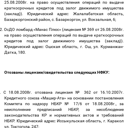
25.08.2008г. на право осуществления операций по выдаче
краткосрочных кредитов под залог движимого имущества
(заклад)). Юридический адрес: Жалалабатская область,
Базаркоргонский район, с. Базаркоргон, ул. Вокзальная, 6;
2.
ОсДО ломбард «Манас Плюс» (лицензия № 369 от 26.08.2008г.
на право осуществления операций по выдаче краткосрочных
кредитов под залог движимого имущества (заклад)).
Юридический адрес: Ошская область, г. Ош, ул. Курманжан-
Датка, 180.
Отозваны лицензии/свидетельства следующих НФКУ:
.
С 18.08.2008г. отозвана лицензия № 362 от 16.10.2007г.
Кредитного союза «Машир-Ата» на основании постановления
Комитета по надзору НБКР № 17/6 от 18.08.2008г., за
неисполнение предписаний НБКР, за несоблюдение
законодательства КР и нормативных актов и требований
НБКР. Юридический адрес: Иссыкульская область, г. Каракол
ул. Токтогула, 247;