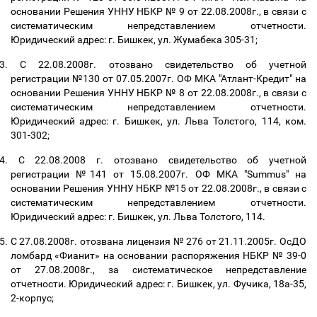
основании Решения УННУ НБКР № 9 от 22.08.2008г., в связи с
систематическим непредставлением отчетности.
Юридический адрес: г. Бишкек, ул. Жумабека 305-31;
3.
С 22.08.2008г. отозвано свидетельство об учетной
регистрации №130 от 07.05.2007г. ОФ МКА "Атлант-Кредит" на
основании Решения УННУ НБКР № 8 от 22.08.2008г., в связи с
систематическим непредставлением отчетности.
Юридический адрес: г. Бишкек, ул. Льва Толстого, 114, ком.
301-302;
4.
С 22.08.2008 г. отозвано свидетельство об учетной
регистрации №141 от 15.08.2007г. ОФ МКА "Summus" на
основании Решения УННУ НБКР №15 от 22.08.2008г., в связи с
систематическим непредставлением отчетности.
Юридический адрес: г. Бишкек, ул. Льва Толстого, 114.
5.
С 27.08.2008г. отозвана лицензия № 276 от 21.11.2005г. ОсДО
ломбард «Фианит» на основании распоряжения НБКР № 39-0
от 27.08.2008г., за систематическое непредставление
отчетности. Юридический адрес: г. Бишкек, ул. Фучика, 18а-35,
2-корпус;