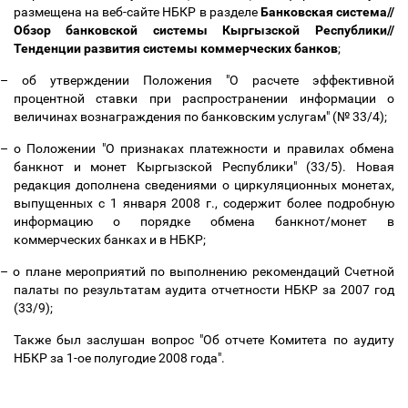
размещена на веб-сайте НБКР в разделе
Банковская система//
Обзор банковской системы Кыргызской Республики//
Тенденции развития системы коммерческих банков
;
–
об утверждении Положения "О расчете эффективной
процентной ставки при распространении информации о
величинах вознаграждения по банковским услугам" (№ 33/4);
–
о Положении "О признаках платежности и правилах обмена
банкнот и монет Кыргызской Республики" (33/5). Новая
редакция дополнена сведениями о циркуляционных монетах,
выпущенных с 1 января 2008 г., содержит более подробную
информацию о порядке обмена банкнот/монет в
коммерческих банках и в НБКР;
–
о плане мероприятий по выполнению рекомендаций Счетной
палаты по результатам аудита отчетности НБКР за 2007 год
(33/9);
Также был заслушан вопрос "Об отчете Комитета по аудиту
НБКР за 1-ое полугодие 2008 года".