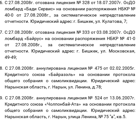
6.
С 27.08.2008г. отозвана лицензия № 328 от 18.07.2007г. ОсДО
ломбард «Бади Сервис» на основании распоряжения НБКР №
40-0 от 27.08.2008г., за систематическое непредставление
отчетности. Юридический адрес: г. Бишкек, ул. Кулатова, 7;
7.
С 27.08.2008г. отозвана лицензия № 333 от 03.08.2007г. ОсДО
ломбард «Байрус» на основании распоряжения НБКР № 41-0
от 27.08.2008г., за систематическое непредставление
отчетности. Юридический адрес: г. Бишкек, ул. Московская,
49-49;
8.
С 27.08.2008г. аннулирована лицензия № 475 от 02.02.2005г.
Кредитного союза «Байразэль» на основании протокола
общего собрания о самоликвидации. Юридический адрес:
Нарынская область, г. Нарын, ул. Ленина, д.78;
9.
С 27.08.2008г. аннулирована лицензия № 524 от 13.06.2007г.
Кредитного союза «Чолпонбай-Ата» на основании протокола
общего собрания о самоликвидации. Юридический адрес:
Нарынская область, г. Нарын, улица Ленина, № 75 "а", кв.5.