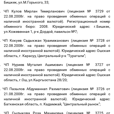
Бишкек, ул.М.Горького, 33;
.
ЧП Кулов Мирлан Темирланович (лицензия № 3729 от
22.08.2008г. на право проведения обменных операций с
наличной иностранной валютой). Регистрационный номер
обменного бюро: 2008. Юридический адрес: г.Бишкек,
ул.Кожевенная 1, р-к Дордой, павильон №7;
.
ЧП Кокуев Садыкжан Ураимжанович (лицензия № 3728 от
22.08.2008г. на право проведения обменных операций с
наличной иностранной валютой). Юридический адрес: Ошская
область, г. Карасуу, Центральный р-к "Туратали";
.
ЧП Нуриев Муталип Ашимович (лицензия № 3727 от
22.08.2008г. на право проведения обменных операций с
наличной иностранной валютой). Юридический адрес: Ошская
область, г.Ош, ул.Кыргызстана 28/20;
.
ЧП Пазылов Абдуманнап Рахматович (лицензия № 3726 от
21.08.2008г. на право проведения обменных операций с
наличной иностранной валютой). Юридический адрес:
Баткенская область, п. Кадамжай, "Центральный рынок";
.
ЧП Сыдыкова Роза Мачиновна (лицензия № 3725 от