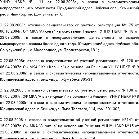
УННУ НБКР № 11 от 22.08.2008г., в связи с систематическим
непредставлением отчетности. Юридический адрес: Чуйская обл., Кеминский
р-н, с. Чым-Коргон, Дом учителей, 6;
С 22.08.2008г. отозвано свидетельство об учетной регистрации № 75 о
06.10.2004г. ОФ МКА "Ай-Бега" на основании Решения УННУ НБКР № 18 от
22.08.2008г., в связи с неосуществлением деятельности по выдаче
микрокредитов сроком более одного года. Юридический адрес: Чуйская обл.
Сокулукский р-н, с. Маловодное, ул. Пролетарская, 18-1;
С 22.08.2008г. отозвано свидетельство об учетной регистрации № 128 о
06.04.2007г. ОФ МКА " Кен Казына" на основании Решения УННУ НБКР № 9
от 22.08.2008г., в связи с систематическим непредставлением отчетности.
Юридический адрес: г. Бишкек, ул. Жумабека 305-31;
С 22.08.2008г. отозвано свидетельство об учетной регистрации №130 о
07.05.2007г. ОФ МКА "Атлант-Кредит" на основании Решения УННУ НБКР № 8
от 22.08.2008г., в связи с систематическим непредставлением отчетности.
Юридический адрес: г. Бишкек, ул. Льва Толстого, 114, ком. 301-302;
С 22.08.2008 г. отозвано свидетельство об учетной регистрации №141 о
15.08.2007г. ОФ МКА "Summus" на основании Решения УННУ НБКР №15 от
22.08.2008г., в связи с систематическим непредставлением отчетности.
Юридический адрес: г. Бишкек, ул. Льва Толстого, 114.