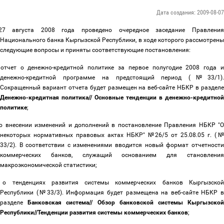
Дата создания: 2009-08-07
27 августа 2008 года проведено очередное заседание Правления
Национального банка Кыргызской Республики, в ходе которого рассмотрены
следующие вопросы и приняты соответствующие постановления:
отчет о денежно-кредитной политике за первое полугодие 2008 года 
денежно-кредитной программе на предстоящий период (№33/1).
Сокращенный вариант отчета будет размещен на веб-сайте НБКР в разделе
Денежно-кредитная политика// Основные тенденции в денежно-кредитной
политике
;
о внесении изменений и дополнений в постановление Правления НБКР "
некоторых нормативных правовых актах НБКР" №26/5 от 25.08.05 г. (№
33/2). В соответствии с изменениями вводится новый формат отчетности
коммерческих банков, служащий основанием для становления
макроэкономической статистики;
о тенденциях развития системы коммерческих банков Кыргызско
Республики (№33/3). Информация будет размещена на веб-сайте НБКР в
разделе
Банковская система// Обзор банковской системы Кыргызско
Республики//Тенденции развития системы коммерческих банков
;