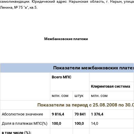
самоликвидации. Юридический адрес: Нарынская область, г. Нарын, улица
Ленина, № 75 "а", кв.5.
Межбанковские платежи
Показатели межбанковских плате
Всего МПС
Клиринговая система
млн. сом
штук
млн. сом
Показатели за период с 25.08.2008 по 30
Абсолютное значение
9 816,4
70 841
1 376,4
Доля в платежах МПС(%)
100,0
100,0
14,0
в том числе (%):