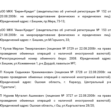
сОО МКК "Берен-Кредит" (свидетельство об учетной регистрации № 152 о
20.08.2008г. на микрокредитование физических и юридических лиц).
Юридический адрес: г.Бишкек, пр.Мира, 73-13;
сОО МКК "Аман-Кредит" (свидетельство об учетной регистрации № 153 о
21.08.2008г. на микрокредитование физических и юридических лиц).
Юридический адрес: г. Бишкек, ул.М.Горького, 33;
П Кулов Мирлан Темирланович (лицензия № 3729 от 22.08.2008г. на право
проведения обменных операций с наличной иностранной валютой).
Регистрационный номер обменного бюро: 2008. Юридический адрес:
г.Бишкек, ул.Кожевенная 1, р-к Дордой, павильон №7;
П Кокуев Садыкжан Ураимжанович (лицензия № 3728 от 22.08.2008г. н
право проведения обменных операций с наличной иностранной валютой).
Юридический адрес: Ошская область, г. Карасуу, Центральный р-к
"Туратали";
П Нуриев Муталип Ашимович (лицензия № 3727 от 22.08.2008г. на прав
проведения обменных операций с наличной иностранной валютой).
Юридический адрес: Ошская область, г.Ош, ул.Кыргызстана 28/20;