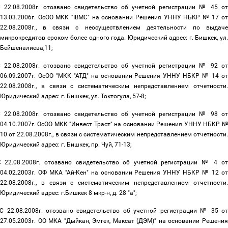
 22.08.2008г. отозвано свидетельство об учетной регистрации № 45 от
13.03.2006г. ОсОО МКК "IBMC" на основании Решения УННУ НБКР № 17 от
22.08.2008г., в связи с неосуществлением деятельности по выдаче
микрокредитов сроком более одного года. Юридический адрес: г. Бишкек, ул.
Бейшеналиева,11;
 22.08.2008г. отозвано свидетельство об учетной регистрации № 92 от
06.09.2007г. ОсОО "МКК "АТД" на основании Решения УННУ НБКР № 14 от
22.08.2008г., в связи с систематическим непредставлением отчетности.
Юридический адрес: г. Бишкек, ул. Токтогула, 57-8;
 22.08.2008г. отозвано свидетельство об учетной регистрации № 98 от
04.10.2007г. ОсОО МКК "Инвест Траст" на основании Решения УННУ НБКР №
10 от 22.08.2008г., в связи с систематическим непредставлением отчетности.
Юридический адрес: г. Бишкек, пр. Чуй, 71-13;
С 22.08.2008г. отозвано свидетельство об учетной регистрации № 4 о
04.02.2003г. ОФ МКА "Ай-Кен" на основании Решения УННУ НБКР № 12 от
22.08.2008г., в связи с систематическим непредставлением отчетности.
Юридический адрес: г.Бишкек 8 мкр-н, д. 28 "а";
С 22.08.2008г. отозвано свидетельство об учетной регистрации № 35 о
27.05.2003г. ОО МКА "Дыйкан, Эмгек, Максат (ДЭМ)" на основании Решения