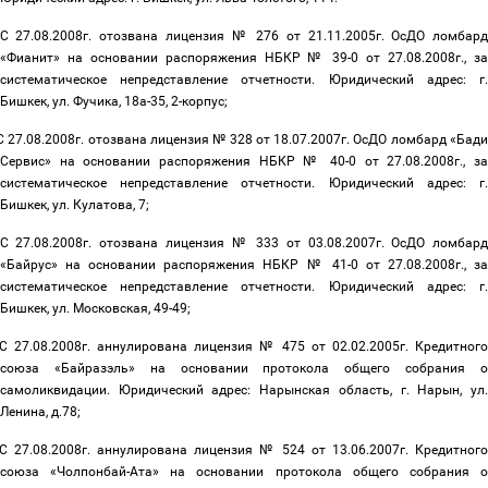
С 27.08.2008г. отозвана лицензия № 276 от 21.11.2005г. ОсДО ломбар
«Фианит» на основании распоряжения НБКР № 39-0 от 27.08.2008г., за
систематическое непредставление отчетности. Юридический адрес: г.
Бишкек, ул. Фучика, 18а-35, 2-корпус;
С 27.08.2008г. отозвана лицензия № 328 от 18.07.2007г. ОсДО ломбард «Бади
Сервис» на основании распоряжения НБКР № 40-0 от 27.08.2008г., за
систематическое непредставление отчетности. Юридический адрес: г.
Бишкек, ул. Кулатова, 7;
С 27.08.2008г. отозвана лицензия № 333 от 03.08.2007г. ОсДО ломбар
«Байрус» на основании распоряжения НБКР № 41-0 от 27.08.2008г., за
систематическое непредставление отчетности. Юридический адрес: г.
Бишкек, ул. Московская, 49-49;
С 27.08.2008г. аннулирована лицензия № 475 от 02.02.2005г. Кредитного
союза «Байразэль» на основании протокола общего собрания о
самоликвидации. Юридический адрес: Нарынская область, г. Нарын, ул.
Ленина, д.78;
С 27.08.2008г. аннулирована лицензия № 524 от 13.06.2007г. Кредитного
союза «Чолпонбай-Ата» на основании протокола общего собрания о