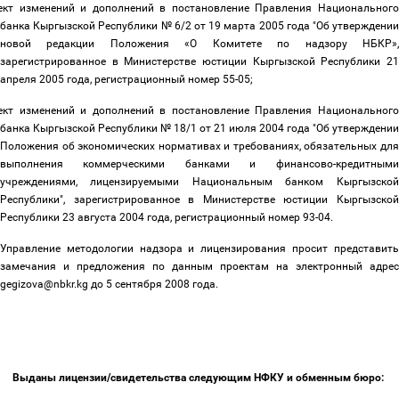
ект изменений и дополнений в постановление Правления Национального
банка Кыргызской Республики № 6/2 от 19 марта 2005 года "Об утверждении
новой редакции Положения «О Комитете по надзору НБКР»,
зарегистрированное в Министерстве юстиции Кыргызской Республики 21
апреля 2005 года, регистрационный номер 55-05;
ект изменений и дополнений в постановление Правления Национального
банка Кыргызской Республики № 18/1 от 21 июля 2004 года "Об утверждении
Положения об экономических нормативах и требованиях, обязательных для
выполнения коммерческими банками и финансово-кредитными
учреждениями, лицензируемыми Национальным банком Кыргызской
Республики", зарегистрированное в Министерстве юстиции Кыргызской
Республики 23 августа 2004 года, регистрационный номер 93-04.
Управление методологии надзора и лицензирования просит представить
замечания и предложения по данным проектам на электронный адрес
gegizova@nbkr.kg до 5 сентября 2008 года.
Выданы лицензии/свидетельства следующим НФКУ и обменным бюро: