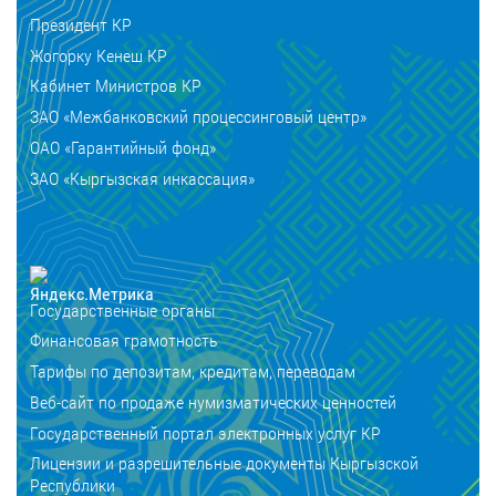
Президент КР
Жогорку Кенеш КР
Кабинет Министров КР
ЗАО «Межбанковский процессинговый центр»
ОАО «Гарантийный фонд»
ЗАО «Кыргызская инкассация»
Государственные органы
Финансовая грамотность
Тарифы по депозитам, кредитам, переводам
Веб-сайт по продаже нумизматических ценностей
Государственный портал электронных услуг КР
Лицензии и разрешительные документы Кыргызской
Республики