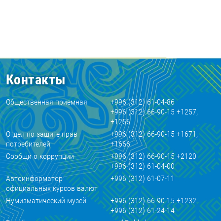
Контакты
Общественная приемная
+996 (312) 61-04-86
+996 (312) 66-90-15 +1257,
+1256
Отдел по защите прав
+996 (312) 66-90-15 +1671,
потребителей
+1666
Сообщи о коррупции
+996 (312) 66-90-15 +2120
+996 (312) 61-04-00
Автоинформатор
+996 (312) 61-07-11
официальных курсов валют
Нумизматический музей
+996 (312) 66-90-15 +1232
+996 (312) 61-24-14