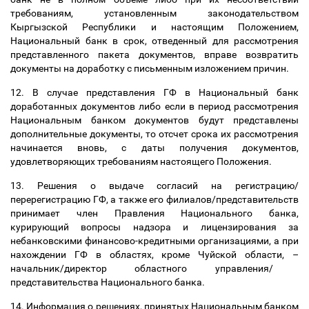
требованиям, установленным законодательством
Кыргызской Республики и настоящим Положением,
Национальный банк в срок, отведенный для рассмотрения
представленного пакета документов, вправе возвратить
документы на доработку с письменным изложением причин.
12. В случае представления ГФ в Национальный банк
доработанных документов либо если в период рассмотрения
Национальным банком документов будут представлены
дополнительные документы, то отсчет срока их рассмотрения
начинается вновь, с даты получения документов,
удовлетворяющих требованиям настоящего Положения.
13. Решения о выдаче согласий на регистрацию/
перерегистрацию ГФ, а также его филиалов/представительств
принимает член Правления Национального банка,
курирующий вопросы надзора и лицензирования за
небанковскими финансово-кредитными организациями, а при
нахождении ГФ в областях, кроме Чуйской области,
–
начальник/директор областного управления/
представительства Национального банка.
14. Информация о решениях, принятых Национальным банком