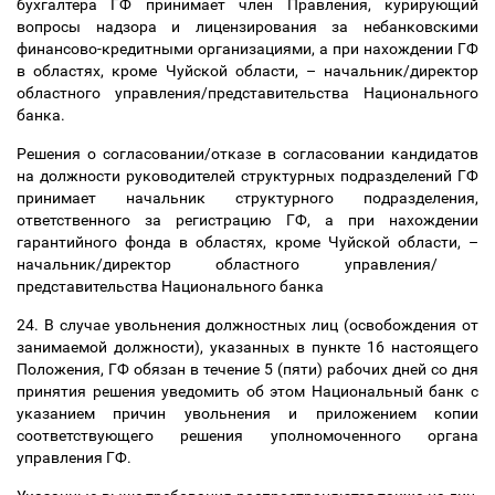
бухгалтера ГФ принимает член Правления, курирующий
вопросы надзора и лицензирования за небанковскими
финансово-кредитными организациями, а при нахождении ГФ
в областях, кроме Чуйской области,
–
начальник/директор
областного управления/представительства Национального
банка.
Решения о согласовании/отказе в согласовании кандидатов
на должности руководителей структурных подразделений ГФ
принимает начальник структурного подразделения,
ответственного за регистрацию ГФ, а при нахождении
гарантийного фонда в областях, кроме Чуйской области,
–
начальник/директор областного управления/
представительства Национального банка
24. В случае увольнения должностных лиц (освобождения от
занимаемой должности), указанных в пункте 16 настоящего
Положения, ГФ обязан в течение 5 (пяти) рабочих дней со дня
принятия решения уведомить об этом Национальный банк с
указанием причин увольнения и приложением копии
соответствующего решения уполномоченного органа
управления ГФ.