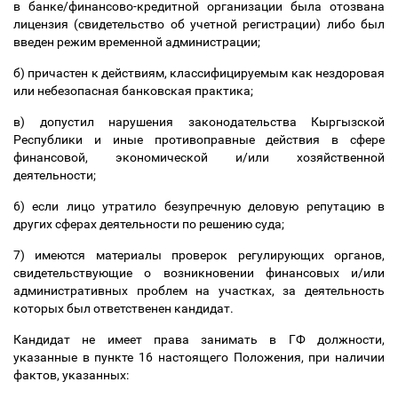
в банке/финансово-кредитной организации была отозвана
лицензия (свидетельство об учетной регистрации) либо был
введен режим временной администрации;
б) причастен к действиям, классифицируемым как нездоровая
или небезопасная банковская практика;
в) допустил нарушения законодательства Кыргызской
Республики и иные противоправные действия в сфере
финансовой, экономической и/или хозяйственной
деятельности;
6) если лицо утратило безупречную деловую репутацию в
других сферах деятельности по решению суда;
7) имеются материалы проверок регулирующих органов,
свидетельствующие о возникновении финансовых и/или
административных проблем на участках, за деятельность
которых был ответственен кандидат.
Кандидат не имеет права занимать в ГФ должности,
указанные в пункте 16 настоящего Положения, при наличии
фактов, указанных: