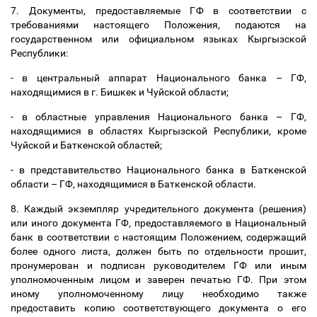
7. Документы, предоставляемые ГФ в соответствии с
требованиями настоящего Положения, подаются на
государственном или официальном языках Кыргызской
Республики:
- в центральный аппарат Национального банка
–
ГФ,
находящимися в г. Бишкек и Чуйской области;
- в областные управления Национального банка
–
ГФ,
находящимися в областях Кыргызской Республики, кроме
Чуйской и Баткенской областей;
- в представительство Национального банка в Баткенской
области
–
ГФ, находящимися в Баткенской области.
8. Каждый экземпляр учредительного документа (решения)
или иного документа ГФ, предоставляемого в Национальный
банк в соответствии с настоящим Положением, содержащий
более одного листа, должен быть по отдельности прошит,
пронумерован и подписан руководителем ГФ или иным
уполномоченным лицом и заверен печатью ГФ. При этом
иному уполномоченному лицу необходимо также
предоставить копию соответствующего документа о его