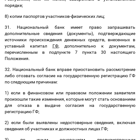
порядке;
8) копии паспортов участников-физических лиц;
31. Национальный банк имеет право запрашивать
дополнительные сведения (документы), подтверждающие
источники происхождения денежных средств, внесенных в
уставный капитал
ГФ
, дополнительно к документам,
перечисленным в подпункте 7 пункта 30 настоящего
Положения.
32. Национальный банк вправе приостановить рассмотрение
либо отозвать согласие на государственную регистрацию ГФ
по следующим причинам:
1) если в финансовом или правовом положении заявителя
произошли такие изменения, которые могут стать основанием
для отказа в выдаче согласия на государственную
регистрацию ГФ;
2) если были выявлены недостоверные сведения, включая
сведения об участниках и должностных лицах ГФ;
3) по иным основаниям, предусмотренным