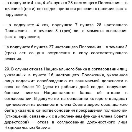
- в подпункте 4 «а», 4 «б» пункта 28 настоящего Положения
–
в
течение 5 (пяти) лет со дня принятия решения о наличии факта
нарушения;
- в подпункте 4 «в», подпункте 7 пункта 28 настоящего
Положения
–
в течение 3 (трех) лет с момента выявления
факта нарушения;
- в подпункте 6 пункта 27 настоящего Положения
–
в течение 3
(трех) лет со дня вступления в силу соответствующего
решения.
29. В случае отказа Национального банка в согласовании лиц,
указанных в пункте 16 настоящего Положения, указанное
лицо подлежит освобождению от занимаемой должности в
срок не более 10 (десяти) рабочих дней со дня получения
банком письма Национального банка об отказе в
согласовании. В документе, на основании которого кандидат
принимается на должность члена Совета директоров, должно
быть указано в качестве основания прекращения полномочий
(отношений, связанных с выполнением функций члена Совета
директоров)
–
отказ в согласовании должностного лица
Национальным банком.