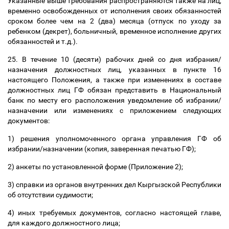
Указанные выше требования распространяются также на лиц,
временно освобожденных от исполнения своих обязанностей
сроком более чем на 2 (два) месяца (отпуск по уходу за
ребенком (декрет), больничный, временное исполнение других
обязанностей и т.д.).
25. В течение 10 (десяти) рабочих дней со дня избрания/
назначения должностных лиц, указанных в пункте 16
настоящего Положения, а также при изменениях в составе
должностных лиц ГФ обязан представить в Национальный
банк по месту его расположения уведомление об избрании/
назначении или изменениях с приложением следующих
документов:
1) решения уполномоченного органа управления ГФ об
избрании/назначении (копия, заверенная печатью ГФ);
2) анкеты по установленной форме (Приложение 2);
3) справки из органов внутренних дел Кыргызской Республики
об отсутствии судимости;
4) иных требуемых документов, согласно настоящей главе,
для каждого должностного лица;