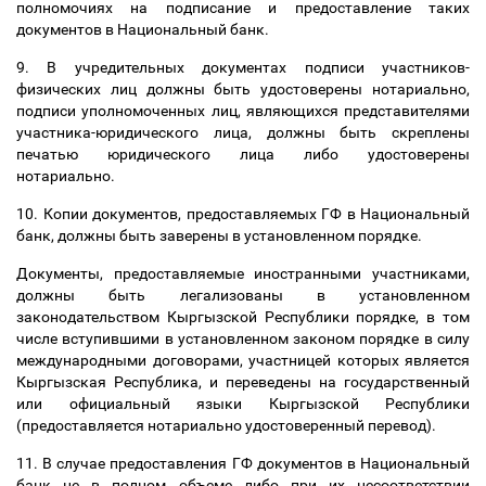
полномочиях на подписание и предоставление таких
документов в Национальный банк.
9. В учредительных документах подписи участников-
физических лиц должны быть удостоверены нотариально,
подписи уполномоченных лиц, являющихся представителями
участника-юридического лица, должны быть скреплены
печатью юридического лица либо удостоверены
нотариально.
10. Копии документов, предоставляемых ГФ в Национальный
банк, должны быть заверены в установленном порядке.
Документы, предоставляемые иностранными участниками,
должны быть легализованы в установленном
законодательством Кыргызской Республики порядке, в том
числе вступившими в установленном законом порядке в силу
международными договорами, участницей которых является
Кыргызская Республика, и переведены на государственный
или официальный языки Кыргызской Республики
(предоставляется нотариально удостоверенный перевод).
11. В случае предоставления ГФ документов в Национальный
банк не в полном объеме либо при их несоответствии