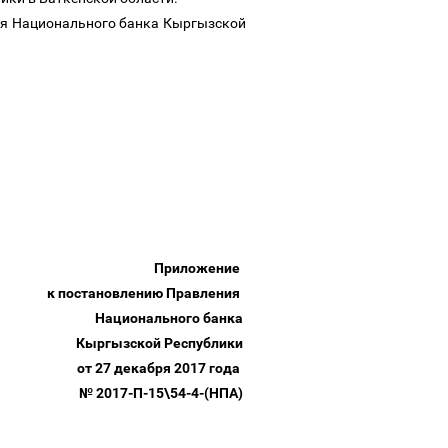
еля Национального банка Кыргызской
Приложение
к постановлению Правления
Национального банка
Кыргызской Республики
от 27 декабря 2017 года
№
2017-П-15\54-4-(НПА)