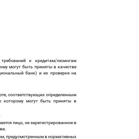
 требований к кредитам/лизингам
рому могут быть приняты в качестве
иональный банк) и их проверке на
юте, соответствующих определенным
по которому могут быть приняты в
.
ется лицо, не зарегистрированное в
тва.
иям, предусмотренным в нормативных