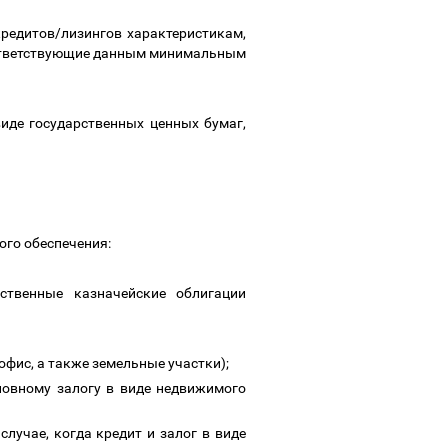
редитов/лизингов характеристикам,
оответствующие данным минимальным
виде государственных ценных бумаг,
ого обеспечения:
ственные казначейские облигации
офис, а также земельные участки);
сновному залогу в виде недвижимого
лучае, когда кредит и залог в виде