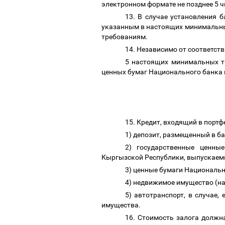
электронном формате не позднее 5 
13. В случае установления 
указанным в настоящих минимальны
требованиям.
14. Независимо от соответст
5 настоящих
минимальных т
ценных бумаг Национального банка 
15. Кредит, входящий в порт
1) депозит, размещенный в б
2) государственные ценн
Кыргызской Республики, выпускаем
3) ценные бумаги Националь
4) недвижимое имущество (на
5) автотранспорт, в случае
имущества.
16. Стоимость залога должна