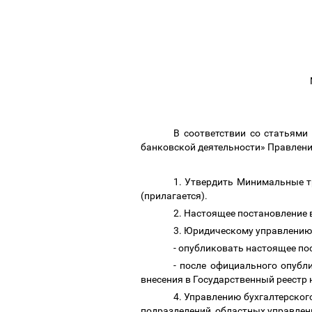
В соответствии со статьями
банковской деятельности» Правлен
1. Утвердить Минимальные т
(прилагается).
2. Настоящее постановление 
3. Юридическому управлению
- опубликовать настоящее по
- после официального опубл
внесения в Государственный реестр
4. Управлению бухгалтерског
подразделений, областных управлен