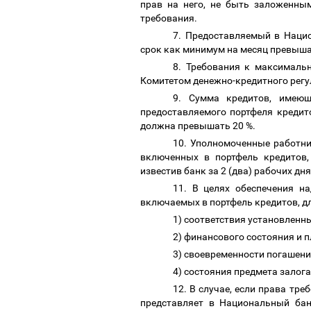
прав на него, не быть заложенным
требования.
7. Предоставляемый в Наци
срок как минимум на месяц превыш
8. Требования к максималь
Комитетом денежно-кредитного рег
9. Сумма кредитов, имею
предоставляемого портфеля кредит
должна превышать 20 %.
10. Уполномоченные работни
включенных в портфель кредитов,
известив банк за 2 (два) рабочих дн
11. В целях обеспечения н
включаемых в портфель кредитов, д
1) соответствия установлен
2) финансового состояния и
3) своевременности погашени
4) состояния предмета залог
12. В случае, если права тр
представляет в Национальный бан