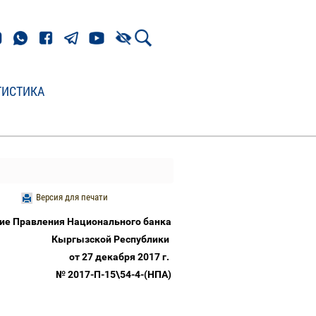
ТИСТИКА
Версия для печати
ие Правления Национального банка
Кыргызской Республики
от 27 декабря 2017 г.
№
2017-П-15\54-4-(НПА)