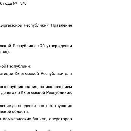
6 года № 15/6
Кыргызской Республики», Правление
зской Республики «Об утверждении
ется).
кой Республики;
юстиции Кыргызской Республики для
ного опубликования, за исключением
 деньгах в Кыргызской Республики»,
вление до сведения соответствующих
нской области.
х коммерческих банков, операторов