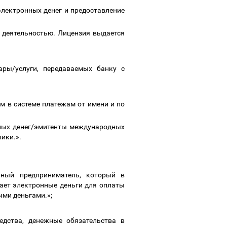
электронных денег и предоставление
 деятельностью. Лицензия выдается
ары/услуги, передаваемых банку с
м в системе платежам от имени и по
нных денег/эмитенты международных
лики.
»
.
ный предприниматель, который в
ает электронные деньги для оплаты
ыми деньгами.»;
дства, денежные обязательства в