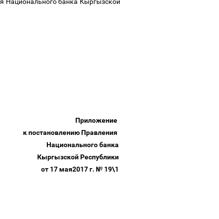
еля Национального банка Кыргызской
Приложение
к постановлению Правления
Национального банка
Кыргызской Республики
от 17 мая2017 г. № 19\1