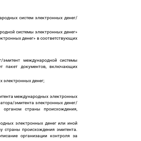
народных систем электронных денег/
ародной системы электронных денег»
ктронных денег» в соответствующих
г/эмитент международной системы
ет пакет документов, включающих
х электронных денег;
митента международных электронных
ратора/эмитента электронных денег/
 органом страны происхождения,
одных электронных денег или иной
у страны происхождения эмитента.
писание организации контроля за