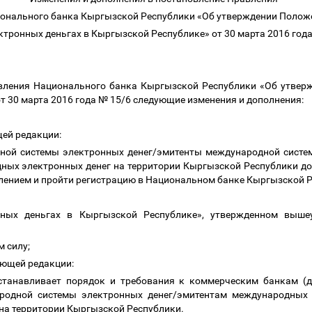
онального банка Кыргызской Республики «Об утверждении Поло
ктронных деньгах в Кыргызской Республике» от 30 марта 2016 год
авления Национального банка Кыргызской Республики «Об утвер
т 30 марта 2016 года № 15/6 следующие изменения и дополнения:
щей редакции:
ной системы электронных денег/эмитенты международной систе
дных электронных денег на территории Кыргызской Республики до
лением и пройти регистрацию в Национальном банке Кыргызской Ре
ных деньгах в Кыргызской Республике», утвержденном выше
:
м силу;
дующей редакции:
станавливает порядок и требования к коммерческим банкам (
родной системы электронных денег/эмитентам международных
 на территории Кыргызской Республики.