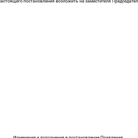
 настоящего постановления возложить на заместителя Председат
Изменения и дополнения в постановление Правления