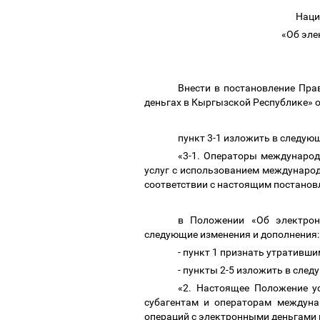
Наци
«Об эле
Внести в постановление Пр
деньгах в Кыргызской Республике» о
пункт 3-1 изложить в следую
«3-1. Операторы международ
услуг с использованием междунаро
соответствии с настоящим постанов
в Положении «Об электрон
следующие изменения и дополнения
- пункт 1 признать утративши
- пункты 2-5 изложить в сле
«2. Настоящее Положение у
субагентам и операторам междуна
операций с электронными деньгами