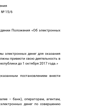
жения
а № 15/6
ждении Положения «Об электронных
мы электронных денег для оказания
лжны привести свою деятельность в
спублики до 1 октября 2017 года.»
указанным постановлением внести
далее
–
банк), операторам, агентам,
 электронных денег по совершению