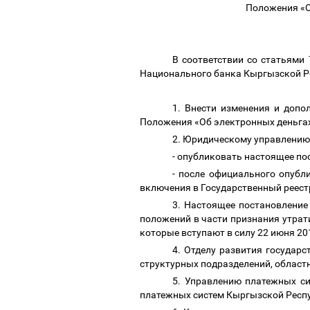
Положения «О
В соответствии со статьями
Национального банка Кыргызской Р
1. Внести изменения и доп
Положения «Об электронных деньгах
2. Юридическому управлению
- опубликовать настоящее п
- после официального опубл
включения в Государственный реес
3. Настоящее постановление
положений в части признания утрат
которые вступают в силу 22 июня 20
4. Отделу развития государ
структурных подразделений, област
5. Управлению платежных си
платежных систем Кыргызской Респ