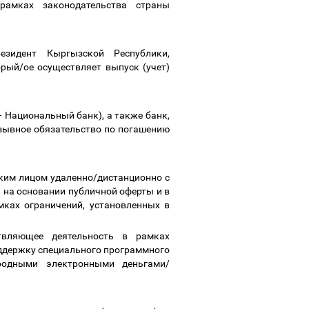
рамках законодательства страны
зидент Кыргызской Республики,
рый/ое осуществляет выпуск (учет)
–
Национальный банк), а также банк,
зывное обязательство по погашению
им лицом удаленно/дистанционно с
 на основании публичной оферты и в
мках ограничений, установленных в
вляющее деятельность в рамках
оддержку специального программного
ародными электронными деньгами/