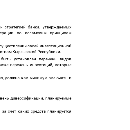
и стратегией банка, утверждаемых
перации по исламским принципам
осуществлении своей инвестиционной
льством Кыргызской Республики.
быть установлен перечень видов
акже перечень инвестиций, которые
ию, должна как минимум включать в
ровень диверсификации, планируемые
за счет каких средств планируется