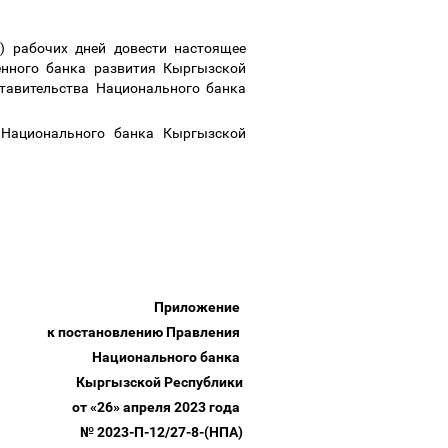
) рабочих дней довести настоящее
енного банка развития Кыргызской
ставительства Национального банка
 Национального банка Кыргызской
тель
Приложение
к постановлению Правления
Национального банка
Кыргызской Республики
от «26» апреля 2023 года
№ 2023-П-12/27-8-(НПА)