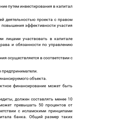
ние путем инвестирования в капитал
ей деятельностью проекта с правом
 и повышения эффективности участия
ми лицами участвовать в капитале
права и обязанности по управлению
ия осуществляется в соответствии c
е предприниматели.
финансируемого объекта.
ектное финансирование может быть
едиты, должен составлять менее 10
 может превышать 50 процентов от
ветствии с исламскими принципами
питала банка. Общий размер таких