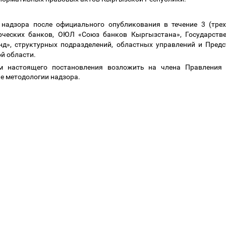
 надзора после официального опубликования в течение 3 (трех
рческих банков, ОЮЛ «Союз банков Кыргызстана», Государств
д», структурных подразделений, областных управлений и Пред
й области.
ем настоящего постановления возложить на члена Правления
е методологии надзора.
дседа