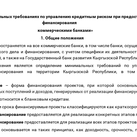
ьных требованиях по управлению кредитным риском при предос
финансирования
коммерческими банками»
1. Общие положения
остраняется на все коммерческие банки, в том числе банки, осущ
ого дела и финансирования, с учетом специфики их деятельност
, а также на Государственный банк развития Кыргызской Республ
жения является определение минимальных требований по у
ансирования на территории Кыргызской Республики, в то
ие
–
форма финансирования проектов, при которой
основны
ых поступлений и доходов, генерируемых от реализации финансиру
 относится к бланковым кредитам.
 и срока финансируемые проекты классифицируются как краткоср
нансирование
предоставляется для реализации конкретных этапов п
нсирование
предоставляется для реализации всех этапов проектов 
основывается на таких принципах, как доходность, срочность, 