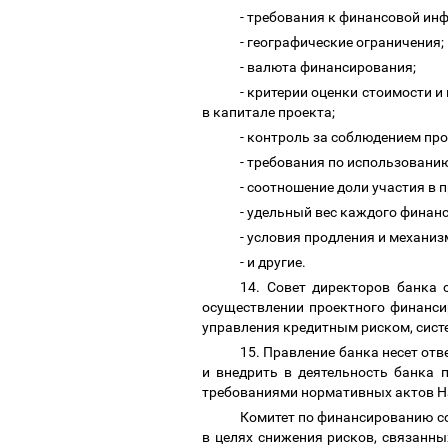
- требования к финансовой ин
- географические ограничения;
- валюта финансирования;
- критерии оценки стоимости и
в капитале проекта;
- контроль за соблюдением пр
- требования по использовани
- соотношение доли участия в
- удельный вес каждого финан
- условия продления и механи
- и другие.
14. Совет директоров банка
осуществлении проектного финанси
управления кредитным риском, сист
15. Правление банка несет отв
и внедрить в деятельность банка 
требованиями нормативных актов Н
Комитет по финансированию с
в целях снижения рисков, связанн