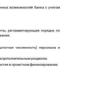
онных возможностей банка с учетом
енты, регламентирующие порядок по
вания;
 штатная численность) персонала и
ым/дополнительным разделом.
астия в проектном финансировании.