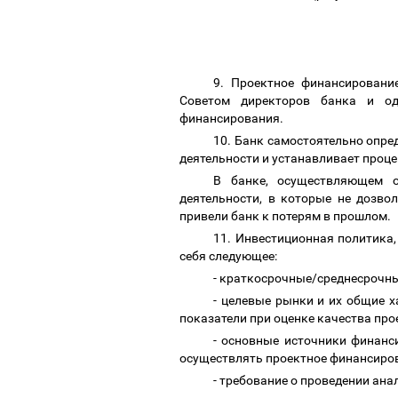
9. Проектное финансировани
Советом директоров банка и од
финансирования.
10. Банк самостоятельно опре
деятельности и устанавливает проц
В банке, осуществляющем о
деятельности, в которые не дозво
привели банк к потерям в прошлом.
11. Инвестиционная политика
себя следующее:
- краткосрочные/среднесрочн
- целевые рынки и их общие х
показатели при оценке качества про
- основные источники финанс
осуществлять проектное финансирова
- требование о проведении ана