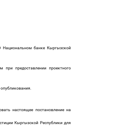
«О Национальном банке Кыргызской
м при предоставлении проектного
о опубликования.
ковать настоящее постановление на
юстиции Кыргызской Республики для