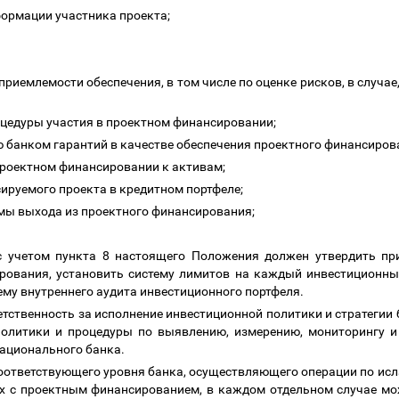
формации участника проекта;
 приемлемости обеспечения, в том числе по оценке рисков, в случае
оцедуры участия в проектном финансировании;
ю банком гарантий в качестве обеспечения проектного финансиров
 проектном финансировании к активам;
сируемого проекта в кредитном портфеле;
змы выхода из проектного финансирования;
 с учетом пункта 8 настоящего Положения должен утвердить пр
рования, установить систему лимитов на каждый инвестиционны
ему внутреннего аудита инвестиционного портфеля.
етственность за исполнение инвестиционной политики и стратегии 
политики и процедуры по выявлению, измерению, мониторингу и
ационального банка.
оответствующего уровня банка, осуществляющего операции по ис
ых с проектным финансированием, в каждом отдельном случае мо