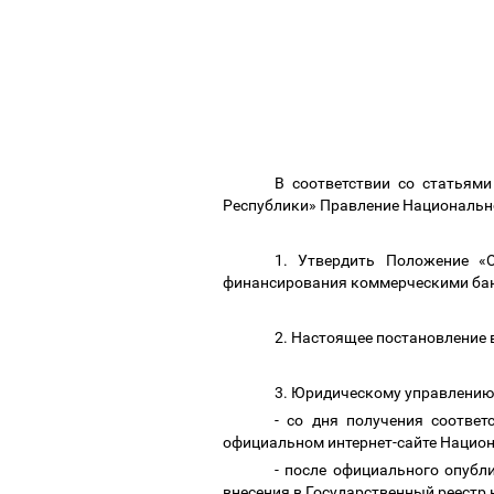
В соответствии со статьям
Республики» Правление Национальн
1. Утвердить Положение «
финансирования коммерческими бан
2. Настоящее постановление 
3. Юридическому управлению
- со дня получения соответ
официальном интернет-сайте Нацио
- после официального опубл
внесения в Государственный реестр