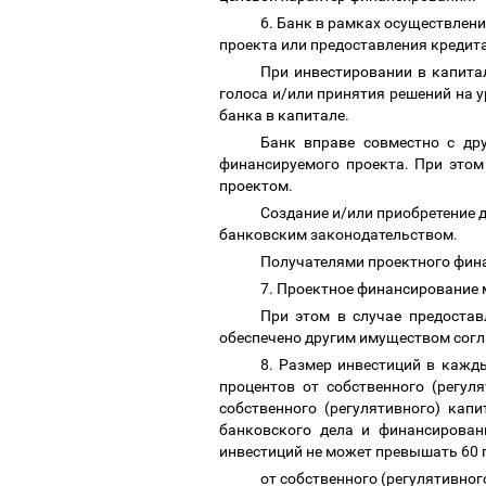
6. Банк в рамках осуществлен
проекта или предоставления кредита
При инвестировании в капита
голоса и/или принятия решений на 
банка в капитале.
Банк вправе совместно с др
финансируемого проекта. При этом
проектом.
Создание и/или приобретение 
банковским законодательством.
Получателями проектного фин
7. Проектное финансирование 
При этом в случае предоста
обеспечено другим имуществом сог
8. Размер инвестиций в кажд
процентов от собственного (регу
собственного (регулятивного) капи
банковского дела и финансирова
инвестиций не может превышать 60
от собственного (регулятивног