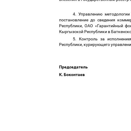
4. Управлению методологии
постановление до сведения комме
Республики, ОАО «Гарантийный фон
Кыргызской Республики в Баткенско
5. Контроль за исполнени
Республики, курирующего управлени
Пре
К. Боконтаев