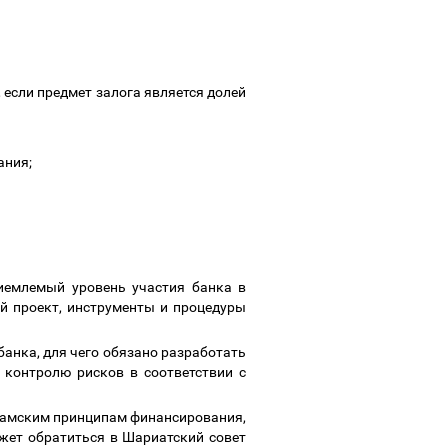
, если предмет залога является долей
ания;
иемлемый уровень участия банка в
й проект, инструменты и процедуры
банка, для чего обязано разработать
 контролю рисков в соответствии с
ламским принципам финансирования,
жет обратиться в Шариатский совет