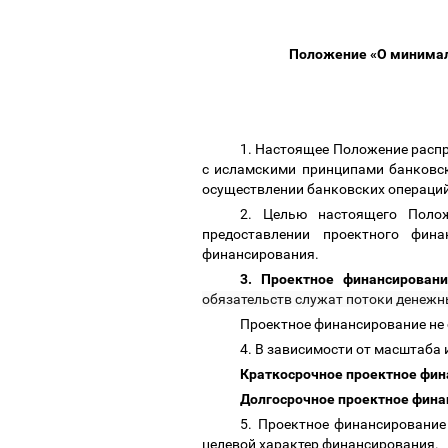
Положение «О минимал
1. Настоящее Положение распр
с исламскими принципами банковск
осуществлении банковских операций
2. Целью настоящего Поло
предоставлении проектного фин
финансирования.
3. Проектное финансирован
обязательств служат потоки денежн
Проектное финансирование не
4. В зависимости от масштаба
Краткосрочное проектное фи
Долгосрочное проектное фина
5. Проектное финансирование 
целевой характер финансирования.