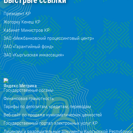
Быстрые ссылки
Президент КР
Жогорку Кенеш КР
Кабинет Министров КР
ЗАО «Межбанковский процессинговый центр»
ОАО «Гарантийный фонд»
ЗАО «Кыргызская инкассация»
Государственные органы
Финансовая грамотность
Тарифы по депозитам, кредитам, переводам
Веб-сайт по продаже нумизматических ценностей
Государственный портал электронных услуг КР
Лицензии и разрешительные документы Кыргызской Республики