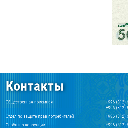
Контакты
Общественная приемная
+996 (312) 
+996 (312) 
Отдел по защите прав потребителей
+996 (312) 
Сообщи о коррупции
+996 (312) 