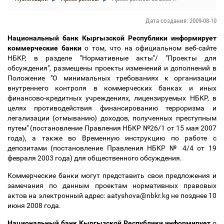
Дата создания: 2009-08-10
Национальный банк Кыргызской Республики информирует
коммерческие банки
о том, что на официальном веб-сайте
НБКР, в разделе "Нормативные акты"/ "Проекты для
обсуждения", размещены проекты изменений и дополнений в
Положение "О минимальных требованиях к организации
внутреннего контроля в коммерческих банках и иных
финансово-кредитных учреждениях, лицензируемых НБКР, в
целях противодействия финансированию терроризма и
легализации (отмыванию) доходов, полученных преступным
путем" (постановление Правления НБКР №26/1 от 15 мая 2007
года), а также во Временную инструкцию по работе с
депозитами (постановление Правления НБКР № 4/4 от 19
февраля 2003 года) для общественного обсуждения.
Коммерческие банки могут представить свои предложения и
замечания по данным проектам нормативных правовых
актов на электронный адрес: aatyshova@nbkr.kg не позднее 10
июня 2008 года.
Национальный банк Кыргызской Республики информирует
о