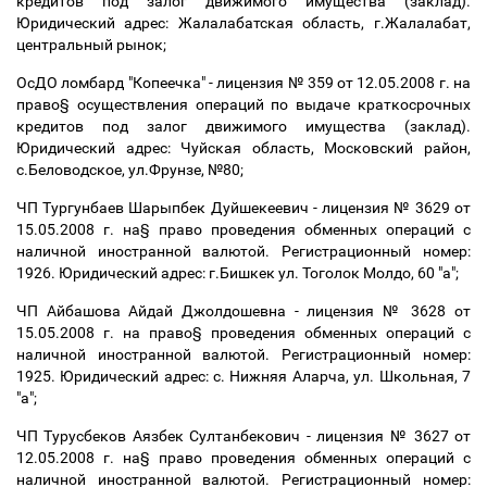
кредитов под залог движимого имущества (заклад).
Юридический адрес: Жалалабатская область, г.Жалалабат,
центральный рынок;
ОсДО ломбард "Копеечка" - лицензия № 359 от 12.05.2008 г. на
право
§
осуществления операций по выдаче краткосрочных
кредитов под залог движимого имущества (заклад).
Юридический адрес: Чуйская область, Московский район,
с.Беловодское, ул.Фрунзе, №80;
ЧП Тургунбаев Шарыпбек Дуйшекеевич - лицензия № 3629 от
15.05.2008 г. на
§
право проведения обменных операций с
наличной иностранной валютой. Регистрационный номер:
1926. Юридический адрес: г.Бишкек ул. Тоголок Молдо, 60 "а";
ЧП Айбашова Айдай Джолдошевна - лицензия № 3628 от
15.05.2008 г. на право
§
проведения обменных операций с
наличной иностранной валютой. Регистрационный номер:
1925. Юридический адрес: с. Нижняя Аларча, ул. Школьная, 7
"а";
ЧП Турусбеков Аязбек Султанбекович - лицензия № 3627 от
12.05.2008 г. на
§
право проведения обменных операций с
наличной иностранной валютой. Регистрационный номер: