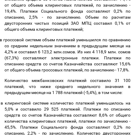
от общего объема клиринговых платежей, по зачислению -
19,4%. Платежи Социального фонда составляют 0,2% по
списанию, 2,5% - по зачислению. Объем по расчетам
двусторонних чистых позиций ЗАО МПЦ составил 0,1% от
общего объема клиринговых платежей;
в гроссовой системе объем платежей уменьшился по сравнению
со средним недельным значением в предыдущем месяце на
4,2% и составил 6 123,2 млн.сомов. Из них 4 118,9 млн. сомов
(67,3%) составляют электронные платежи. Платежи по
списанию средств со счетов Казначейства составляют 15,6%
от общего объема гроссовых платежей, по зачислению - 17,8%.
Количество межбанковских платежей составило 31 100
платежей, что ниже среднего недельного значения в
предыдущем месяце на 1 788 платежей (-5,4%), в том числе:
в клиринговой системе количество платежей уменьшилось на
5,0% и составило 29 525 платежей. Платежи по списанию
средств со счетов Казначейства составляют 8,6% от общего
количества клиринговых платежей, платежи по зачислению -
45,5%. Платежи Социального фонда составляют 0,2% по
списанию, 2,2% - по зачислению. Количество двусторонних