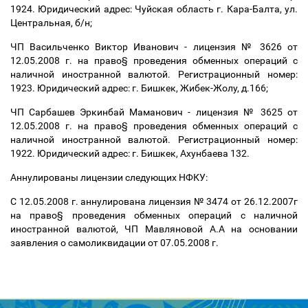
1924. Юридический адрес: Чуйская область г. Кара-Балта, ул.
Центральная, б/н;
ЧП Васильченко Виктор Иванович - лицензия № 3626 от
12.05.2008 г. на право
§
проведения обменных операций с
наличной иностранной валютой. Регистрационный номер:
1923. Юридический адрес: г. Бишкек, Жибек-Жолу, д.166;
ЧП Сарбашев Эркинбай Маманович - лицензия № 3625 от
12.05.2008 г. на право
§
проведения обменных операций с
наличной иностранной валютой. Регистрационный номер:
1922. Юридический адрес: г. Бишкек, Ахунбаева 132.
Аннулированы лицензии следующих НФКУ:
С 12.05.2008 г. аннулирована лицензия № 3474 от 26.12.2007г
на право
§
проведения обменных операций с наличной
иностранной валютой, ЧП Мавляновой А.А на основании
заявления о самоликвидации от 07.05.2008 г.