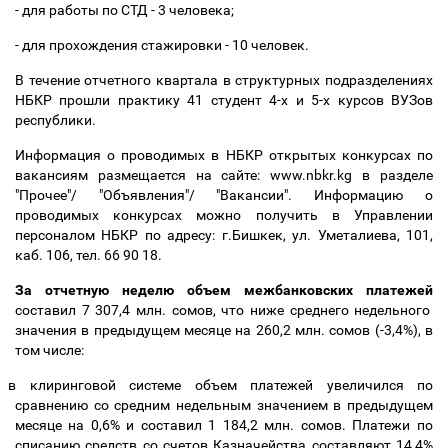
- для работы по СТД - 3 человека;
- для прохождения стажировки - 10 человек.
В течение отчетного квартала в структурных подразделениях
НБКР прошли практику 41 студент 4-х и 5-х курсов ВУЗов
республики.
Информация о проводимых в НБКР открытых конкурсах по
вакансиям размещается на сайте: www.nbkr.kg в разделе
"Прочее"/ "Объявления"/ "Вакансии". Информацию о
проводимых конкурсах можно получить в Управлении
персоналом НБКР по адресу: г.Бишкек, ул. Уметалиева, 101,
каб. 106, тел. 66 90 18.
За отчетную неделю объем межбанковских платежей
составил 7 307,4 млн. сомов, что ниже среднего недельного
значения в предыдущем месяце на 260,2 млн. сомов (-3,4%), в
том числе:
в клиринговой системе объем платежей увеличился по
сравнению со средним недельным значением в предыдущем
месяце на 0,6% и составил 1 184,2 млн. сомов. Платежи по
списанию средств со счетов Казначейства составляют 14,4%