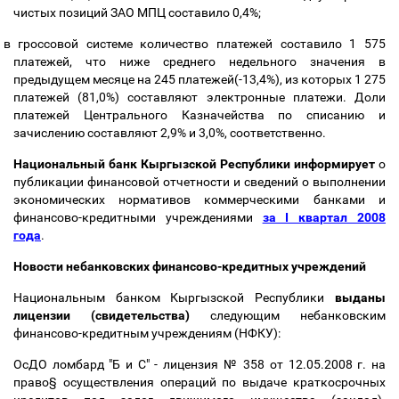
чистых позиций ЗАО МПЦ составило 0,4%;
в гроссовой системе количество платежей составило 1 575
платежей, что ниже среднего недельного значения в
предыдущем месяце на 245 платежей(-13,4%), из которых 1 275
платежей (81,0%) составляют электронные платежи. Доли
платежей Центрального Казначейства по списанию и
зачислению составляют 2,9% и 3,0%, соответственно.
Национальный банк Кыргызской Республики информирует
о
публикации финансовой отчетности и сведений о выполнении
экономических нормативов коммерческими банками и
финансово-кредитными учреждениями
за I квартал 2008
года
.
Новости небанковских финансово-кредитных учреждений
Национальным банком Кыргызской Республики
выданы
лицензии (свидетельства)
следующим небанковским
финансово-кредитным учреждениям (НФКУ):
ОсДО ломбард "Б и С" - лицензия № 358 от 12.05.2008 г. на
право
§
осуществления операций по выдаче краткосрочных