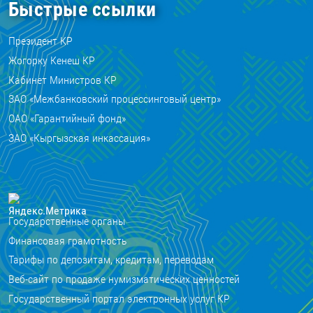
Быстрые ссылки
Президент КР
Жогорку Кенеш КР
Кабинет Министров КР
ЗАО «Межбанковский процессинговый центр»
ОАО «Гарантийный фонд»
ЗАО «Кыргызская инкассация»
Государственные органы
Финансовая грамотность
Тарифы по депозитам, кредитам, переводам
Веб-сайт по продаже нумизматических ценностей
Государственный портал электронных услуг КР