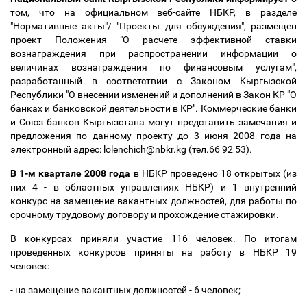
том, что на официальном веб-сайте НБКР, в разделе
"Нормативные акты"/ "Проекты для обсуждения", размещен
проект Положения "О расчете эффективной ставки
вознаграждения при распространении информации о
величинах вознаграждения по финансовым услугам",
разработанный в соответствии с Законом Кыргызской
Республики "О внесении изменений и дополнений в Закон КР "О
банках и банковской деятельности в КР". Коммерческие банки
и Союз банков Кыргызстана могут представить замечания и
предложения по данному проекту до 3 июня 2008 года на
электронный адрес: lolenchich@nbkr.kg (тел.66 92 53).
В 1-м квартале 2008 года
в НБКР проведено 18 открытых (из
них 4 - в областных управлениях НБКР) и 1 внутренний
конкурс на замещение вакантных должностей, для работы по
срочному трудовому договору и прохождение стажировки.
В конкурсах приняли участие 116 человек. По итогам
проведенных конкурсов приняты на работу в НБКР 19
человек:
- на замещение вакантных должностей - 6 человек;