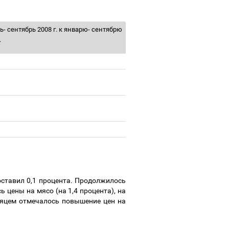
ь- сентябрь 2008 г. к январю- сентябрю
.
оставил 0,1 процента. Продолжилось
ь цены на мясо (на 1,4 процента), на
есяцем отмечалось повышение цен на