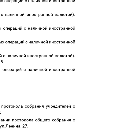
ых операций с наличной иностранной
 с наличной иностранной валютой).
х операций с наличной иностранной
ых операций с наличной иностранной
й с наличной иностранной валютой).
38.
 операций с наличной иностранной
 протокола собрания учредителей о
;
овании протокола общего собрания о
ул.Ленина, 27.