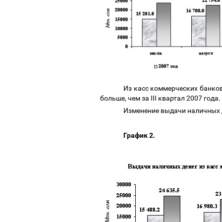
Из касс коммерческих банков 
больше, чем за III квартал 2007 года
Изменение выдачи наличных д
График 2.