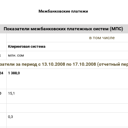
Межбанковские платежи
Показатели межбанковских платежных систем (МПС)
в том числе
Клиринговая система
к
млн. сом
затели за период с 13.10.2008 по 17.10.2008 (отчетный пе
624
1 388,0
,0
15,1
0,3