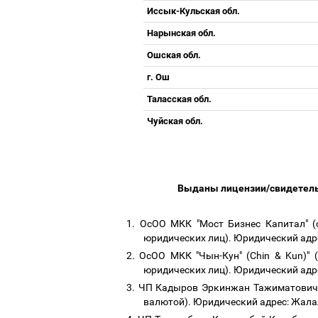
Иссык-Кульская обл.
Нарынская обл.
Ошская обл.
г. Ош
Таласская обл.
Чуйская обл.
Выданы лицензии/свидетел
1.
ОсОО МКК "Мост Бизнес Капитал" (
юридических лиц). Юридический адрес
2.
ОсОО МКК "Чын-Кун" (Chin & Kun)" 
юридических лиц). Юридический адрес
3.
ЧП Кадыров Эркинжан Тажиматович (
валютой). Юридический адрес: Жала