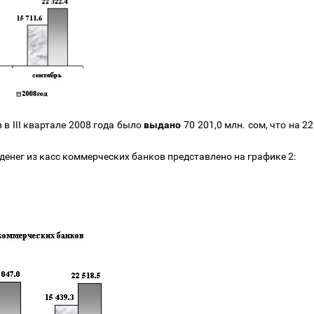
в III квартале 2008 года было
выдано
70 201,0 млн. сом, что на 22
.
енег из касс коммерческих банков представлено на графике 2: