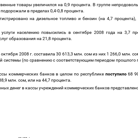
венные товары увеличился на 0,9 процента. В группе непродоволь
подорожали в пределах 0,4-0,8 процента.
гистрировано на дизельное топливо и бензин (на 4,7 процента),
слуги населению повысились в сентябре 2008 года на 3,7 про
слуг образования на 21,8 процента.
 октября 2008 г. составила 30 613,3 млн. сом из них 1 266,0 млн. 
ой системы (по сравнению с соответствующим периодом прошлого г
кассы коммерческих банков в целом по республике
поступило
68 90
8,9 млн. сом, или на 44,7 процента.
ных денег в кассы учреждений коммерческих банков представлено