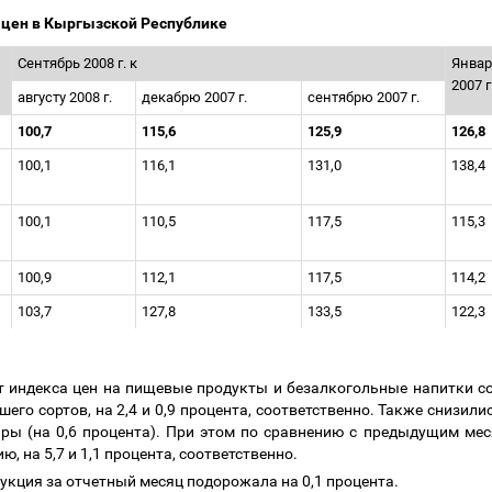
х цен в Кыргызской Республике
Сентябрь 2008 г. к
Январ
2007 г
августу 2008 г.
декабрю 2007 г.
сентябрю 2007 г.
100,7
115,6
125,9
126,8
100,1
116,1
131,0
138,4
100,1
110,5
117,5
115,3
100,9
112,1
117,5
114,2
103,7
127,8
133,5
122,3
ст индекса цен на пищевые продукты и безалкогольные напитки с
его сортов, на 2,4 и 0,9 процента, соответственно. Также снизилис
жиры (на 0,6 процента). При этом по сравнению с предыдущим м
 на 5,7 и 1,1 процента, соответственно.
укция за отчетный месяц подорожала на 0,1 процента.