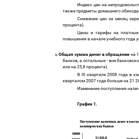
Индекс цен на непродовольст
также предметы домашнего обихода 
Снижение цен за месяц заре
процента).
Цены и тарифы на платные у
повышения в начале учебного года у
ь
Общая сумма денег в обращении
на 1
банков, а остальные - вне банковск
или на 25,8 процента).
В III квартале 2008 года в 
кварталом 2007 года больше на 21 28
Изменение
поступления налич
График 1.