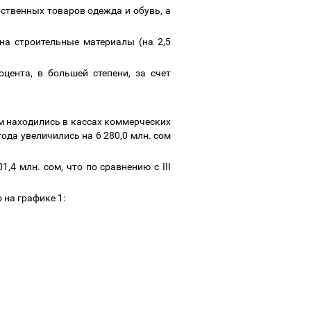
ственных товаров одежда и обувь, а
 на строительные материалы (на 2,5
цента, в большей степени, за счет
сом находились в кассах коммерческих
ода увеличились на 6 280,0 млн. сом
1,4 млн. сом, что по сравнению с III
 на графике 1: