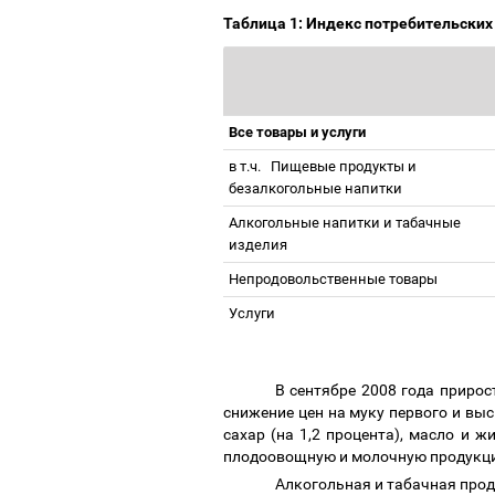
Таблица 1: Индекс потребительски
Все товары и услуги
в т.ч.
Пищевые продукты и
безалкогольные напитки
Алкогольные напитки и табачные
изделия
Непродовольственные товары
Услуги
В сентябре 2008 года приро
снижение цен на муку первого и высш
сахар (на 1,2 процента), масло и 
плодоовощную и молочную продукцию,
Алкогольная и табачная прод