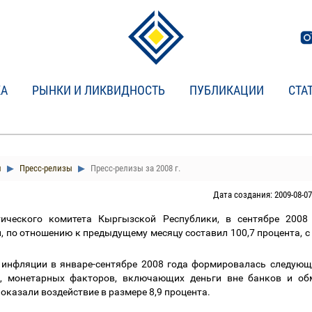
КА
РЫНКИ И ЛИКВИДНОСТЬ
ПУБЛИКАЦИИ
СТА
и
Пресс-релизы
Пресс-релизы за 2008 г.
Дата создания: 2009-08-07
ческого комитета Кыргызской Республики, в сентябре 2008 
 по отношению к предыдущему месяцу составил 100,7 процента, с 
 инфляции в январе-сентябре 2008 года формировалась следующ
а, монетарных факторов, включающих деньги вне банков и о
казали воздействие в размере 8,9 процента.