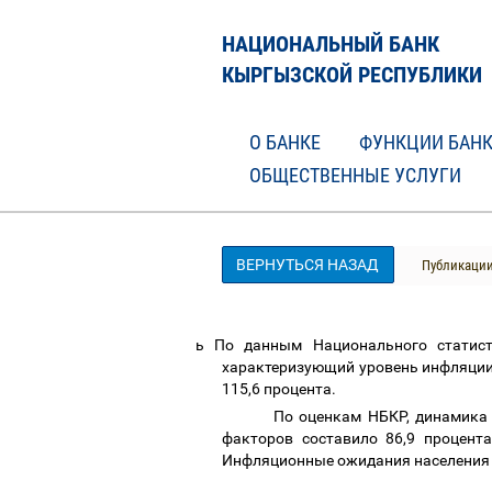
НАЦИОНАЛЬНЫЙ БАНК
КЫРГЫЗСКОЙ РЕСПУБЛИКИ
О БАНКЕ
ФУНКЦИИ БАН
ОБЩЕСТВЕННЫЕ УСЛУГИ
ВЕРНУТЬСЯ НАЗАД
Публикаци
ь
По данным Национального статисти
характеризующий уровень инфляции,
115,6 процента.
По оценкам НБКР, динамика
факторов составило 86,9 процент
Инфляционные ожидания населения о