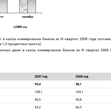
 в кассы коммерческих банков за III квартал 2008 года составил
 1,3 процентных пункта).
ичных денег в кассы коммерческих банков за III квартал 2008 
2007 год
2008 год
99,4
98,1
108,1
104,1
36,5
45,8
63,2
66,3