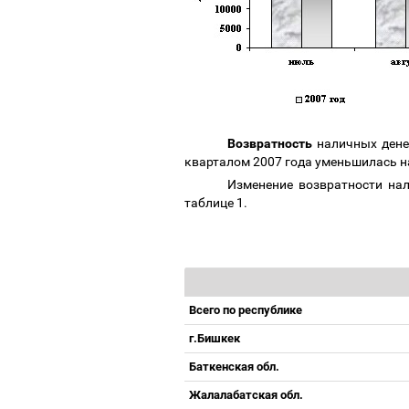
Возвратность
наличных денег
кварталом 2007 года уменьшилась на
Изменение возвратности нал
таблице 1.
Всего по республике
г.Бишкек
Баткенская обл.
Жалалабатская обл.