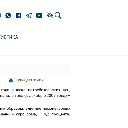
ТИСТИКА
Версия для печати
года индекс потребительских цен,
начала года (к декабрю 2007 года)
–
им образом: влияние немонетарных
бменный курс сома,
–
4,2 процента.