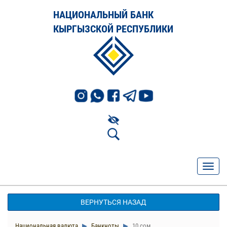
НАЦИОНАЛЬНЫЙ БАНК
КЫРГЫЗСКОЙ РЕСПУБЛИКИ
ВЕРНУТЬСЯ НАЗАД
Национальная валюта
Банкноты
10 сом