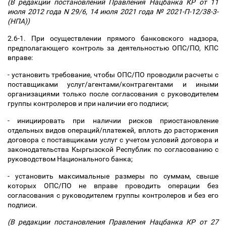
(В редакции постановлений Правления Нацбанка КР от 11
июля 2012 года N 29/6, 14 июля 2021 года № 2021-П-12/38-3-
(НПА))
2.6-1. При осуществлении прямого банковского надзора,
предполагающего контроль за деятельностью ОПС/ПО, КПС
вправе:
- установить требование, чтобы ОПС/ПО проводили расчеты с
поставщиками услуг/агентами/контрагентами и иными
организациями только после согласования с руководителем
группы контролеров и при наличии его подписи;
- инициировать при наличии рисков приостановление
отдельных видов операций/платежей, вплоть до расторжения
договора с поставщиками услуг с учетом условий договора и
законодательства Кыргызской Республик по согласованию с
руководством Национального банка;
- установить максимальные размеры по суммам, свыше
которых ОПС/ПО не вправе проводить операции без
согласования с руководителем группы контролеров и без его
подписи.
(В редакции постановления Правления Нацбанка КР от 27