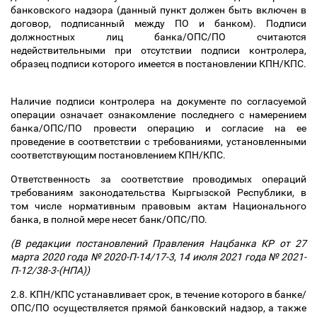
банковского надзора (данный пункт должен быть включен в
договор, подписанный между ПО и банком). Подписи
должностных лиц банка/ОПС/ПО считаются
недействительными при отсутствии подписи контролера,
образец подписи которого имеется в постановлении КПН/КПС.
Наличие подписи контролера на документе по согласуемой
операции означает ознакомление последнего с намерением
банка/ОПС/ПО провести операцию и согласие на ее
проведение в соответствии с требованиями, установленными
соответствующим постановлением КПН/КПС.
Ответственность за соответствие проводимых операций
требованиям законодательства Кыргызской Республики, в
том числе нормативным правовым актам Национального
банка, в полной мере несет банк/ОПС/ПО.
(В редакции постановлений Правления Нацбанка КР от 27
марта 2020 года № 2020-П-14/17-3, 14 июля 2021 года № 2021-
П-12/38-3-(НПА))
2.8. КПН/КПС устанавливает срок, в течение которого в банке/
ОПС/ПО осуществляется прямой банковский надзор, а также