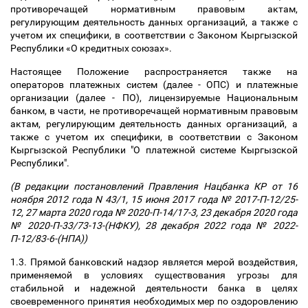
противоречащей нормативным правовым актам,
регулирующим деятельность данных организаций, а также с
учетом их специфики, в соответствии с Законом Кыргызской
Республики «О кредитных союзах».
Настоящее Положение распространяется также на
операторов платежных систем (далее - ОПС) и платежные
организации (далее - ПО), лицензируемые Национальным
банком, в части, не противоречащей нормативным правовым
актам, регулирующим деятельность данных организаций, а
также с учетом их специфики, в соответствии с Законом
Кыргызской Республики "О платежной системе Кыргызской
Республики".
(В редакции постановлений Правления Нацбанка КР от 16
ноября 2012 года N 43/1, 15 июня 2017 года № 2017-П-12/25-
12, 27 марта 2020 года № 2020-П-14/17-3, 23 декабря 2020 года
№ 2020-П-33/73-13-(НФКУ), 28 декабря 2022 года № 2022-
П-12/83-6-(НПА))
1.3. Прямой банковский надзор является мерой воздействия,
применяемой в условиях существования угрозы для
стабильной и надежной деятельности банка в целях
своевременного принятия необходимых мер по оздоровлению