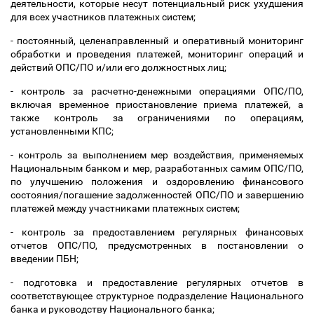
деятельности, которые несут потенциальный риск ухудшения
для всех участников платежных систем;
- постоянный, целенаправленный и оперативный мониторинг
обработки и проведения платежей, мониторинг операций и
действий ОПС/ПО и/или его должностных лиц;
- контроль за расчетно-денежными операциями ОПС/ПО,
включая временное приостановление приема платежей, а
также контроль за ограничениями по операциям,
установленными КПС;
- контроль за выполнением мер воздействия, применяемых
Национальным банком и мер, разработанных самим ОПС/ПО,
по улучшению положения и оздоровлению финансового
состояния/погашение задолженностей ОПС/ПО и завершению
платежей между участниками платежных систем;
- контроль за предоставлением регулярных финансовых
отчетов ОПС/ПО, предусмотренных в постановлении о
введении ПБН;
- подготовка и предоставление регулярных отчетов в
соответствующее структурное подразделение Национального
банка и руководству Национального банка;