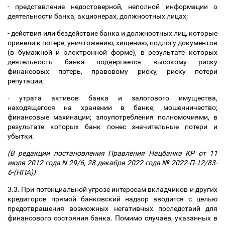
- представление недостоверной, неполной информации о
деятельности банка, акционерах, должностных лицах;
- действия или бездействие банка и должностных лиц, которые
привели к потере, уничтожению, хищению, подлогу документов
(в бумажной и электронной форме), в результате которых
деятельность банка подвергается высокому риску
финансовых потерь, правовому риску, риску потери
репутации;
- утрата активов банка и залогового имущества,
находящегося на хранении в банке; мошенничество;
финансовые махинации; злоупотребления полномочиями, в
результате которых банк понес значительные потери и
убытки.
(В редакции постановления Правления Нацбанка КР от 11
июля 2012 года N 29/6, 28 декабря 2022 года № 2022-П-12/83-
6-(НПА))
3.3. При потенциальной угрозе интересам вкладчиков и других
кредиторов прямой банковский надзор вводится с целью
предотвращения возможных негативных последствий для
финансового состояния банка. Помимо случаев, указанных в