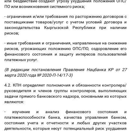
или бездействие создают угрозу ухудшения положения ОПС/
ПО или возникновения системного риска;
- ограничения и/или требования по расторжению договоров с
поставщиками товаров/услуг с учетом условий договора и
законодательства Кыргызской Республики при наличии
рисков;
- иные требования и ограничения, направленные на снижение
рисков, угрожающих положению ОПС/ПО, оздоровление его
финансового состояния и защиту интересов пользователей
платежных услуг.
(В редакции постановления Правления Нацбанка КР от 27
марта 2020 года № 2020-П-14/17-3)
4.2. КПН определяет полномочия и обязанности контролера/
руководителя и членов группы контролеров, выполняющих
задачи прямого банковского надзора, основными из которых
являются:
- изучение и анализ финансового состояния и
платежеспособности банка, качества управления банком,
состояния учета и отчетности и любых других участков
деятельности, которые несут потенциальный риск ухудшения