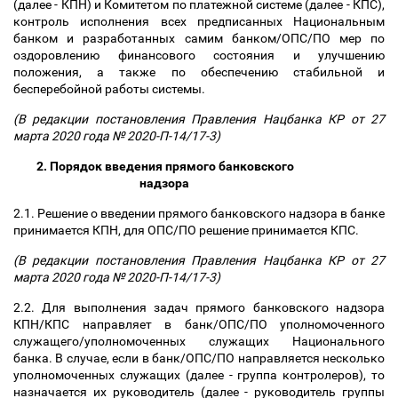
(далее - КПН) и Комитетом по платежной системе (далее - КПС),
контроль исполнения всех предписанных Национальным
банком и разработанных самим банком/ОПС/ПО мер по
оздоровлению финансового состояния и улучшению
положения, а также по обеспечению стабильной и
бесперебойной работы системы.
(В редакции постановления Правления Нацбанка КР от 27
марта 2020 года № 2020-П-14/17-3)
2. Порядок введения прямого банковского
надзора
2.1. Решение о введении прямого банковского надзора в банке
принимается КПН, для ОПС/ПО решение принимается КПС.
(В редакции постановления Правления Нацбанка КР от 27
марта 2020 года № 2020-П-14/17-3)
2.2. Для выполнения задач прямого банковского надзора
КПН/КПС направляет в банк/ОПС/ПО уполномоченного
служащего/уполномоченных служащих Национального
банка. В случае, если в банк/ОПС/ПО направляется несколько
уполномоченных служащих (далее - группа контролеров), то
назначается их руководитель (далее - руководитель группы