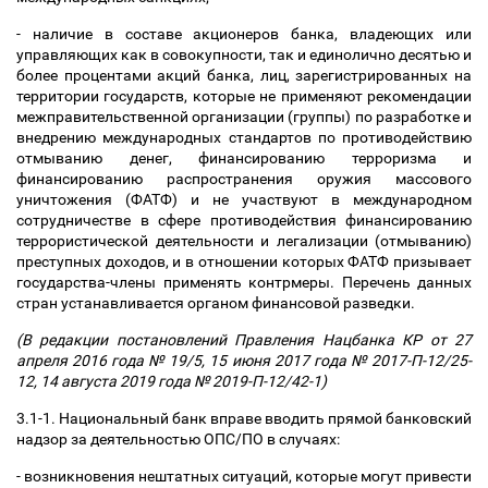
- наличие в составе акционеров банка, владеющих или
управляющих как в совокупности, так и единолично десятью и
более процентами акций банка, лиц, зарегистрированных на
территории государств, которые не применяют рекомендации
межправительственной организации (группы) по разработке и
внедрению международных стандартов по противодействию
отмыванию денег, финансированию терроризма и
финансированию распространения оружия массового
уничтожения (ФАТФ) и не участвуют в международном
сотрудничестве в сфере противодействия финансированию
террористической деятельности и легализации (отмыванию)
преступных доходов, и в отношении которых ФАТФ призывает
государства-члены применять контрмеры. Перечень данных
стран устанавливается органом финансовой разведки.
(В редакции постановлений Правления Нацбанка КР от 27
апреля 2016 года № 19/5, 15 июня 2017 года № 2017-П-12/25-
12, 14 августа 2019 года № 2019-П-12/42-1)
3.1-1. Национальный банк вправе вводить прямой банковский
надзор за деятельностью ОПС/ПО в случаях:
- возникновения нештатных ситуаций, которые могут привести