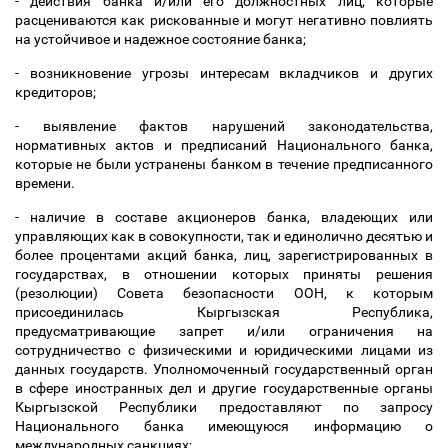
- действия банка и/или его должностных лиц, которые
расцениваются как рискованные и могут негативно повлиять
на устойчивое и надежное состояние банка;
- возникновение угрозы интересам вкладчиков и других
кредиторов;
- выявление фактов нарушений законодательства,
нормативных актов и предписаний Национального банка,
которые не были устранены банком в течение предписанного
времени.
- наличие в составе акционеров банка, владеющих или
управляющих как в совокупности, так и единолично десятью и
более процентами акций банка, лиц, зарегистрированных в
государствах, в отношении которых приняты решения
(резолюции) Совета безопасности ООН, к которым
присоединилась Кыргызская Республика,
предусматривающие запрет и/или ограничения на
сотрудничество с физическими и юридическими лицами из
данных государств. Уполномоченный государственный орган
в сфере иностранных дел и другие государственные органы
Кыргызской Республики предоставляют по запросу
Национального банка имеющуюся информацию о
международных санкциях;