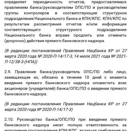
определяет периодичность отчетов, предоставляемых
правлением банка/руководителем ОПС/ПО и руководителем
группы контролеров в соответствующее структурное
подразделение Национального банка и КПН/КПС. КПН/КПС по
результатам рассмотрения отчетов и/или информации
соответствующего структурного подразделения
Национального банка вправе продлить или отменить
(досрочно) действие прямого банковского надзора.
(В редакции постановлений Правления Нацбанка КР от 27
марта 2020 года № 2020-П-14/17-3, 14 июля 2021 года № 2021-
П-12/38-3-(НПА))
2.9. Правление банка/руководитель ОПС/ПО либо лицо,
замещающее их, обязано в течение 10 дней с момента
введения прямого банковского надзора оповестить всех
акционеров (учредителей) банка/ОПС/ПО о введении прямого
банковского надзора.
(В редакции постановления Правления Нацбанка КР от 27
марта 2020 года № 2020-П-14/17-3)
2.10. Руководство банка/ОПС/ПО при введении прямого
банковского надзора несет полную ответственность за
исполнение постановления КПН/КПС, включая требования по