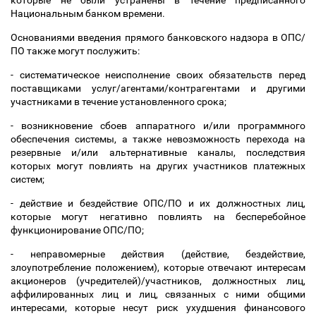
которые не были устранены в течение предписанного
Национальным банком времени.
Основаниями введения прямого банковского надзора в ОПС/
ПО также могут послужить:
- систематическое неисполнение своих обязательств перед
поставщиками услуг/агентами/контрагентами и другими
участниками в течение установленного срока;
- возникновение сбоев аппаратного и/или программного
обеспечения системы, а также невозможность перехода на
резервные и/или альтернативные каналы, последствия
которых могут повлиять на других участников платежных
систем;
- действие и бездействие ОПС/ПО и их должностных лиц,
которые могут негативно повлиять на бесперебойное
функционирование ОПС/ПО;
- неправомерные действия (действие, бездействие,
злоупотребление положением), которые отвечают интересам
акционеров (учредителей)/участников, должностных лиц,
аффилированных лиц и лиц, связанных с ними общими
интересами, которые несут риск ухудшения финансового