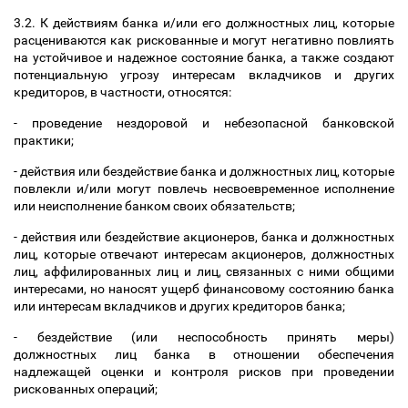
3.2. К действиям банка и/или его должностных лиц, которые
расцениваются как рискованные и могут негативно повлиять
на устойчивое и надежное состояние банка, а также создают
потенциальную угрозу интересам вкладчиков и других
кредиторов, в частности, относятся:
- проведение нездоровой и небезопасной банковской
практики;
- действия или бездействие банка и должностных лиц, которые
повлекли и/или могут повлечь несвоевременное исполнение
или неисполнение банком своих обязательств;
- действия или бездействие акционеров, банка и должностных
лиц, которые отвечают интересам акционеров, должностных
лиц, аффилированных лиц и лиц, связанных с ними общими
интересами, но наносят ущерб финансовому состоянию банка
или интересам вкладчиков и других кредиторов банка;
- бездействие (или неспособность принять меры)
должностных лиц банка в отношении обеспечения
надлежащей оценки и контроля рисков при проведении
рискованных операций;