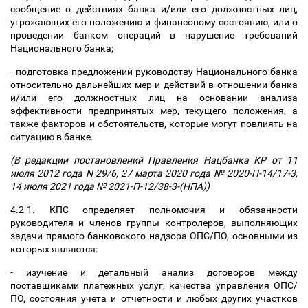
сообщение о действиях банка и/или его должностных лиц,
угрожающих его положению и финансовому состоянию, или о
проведении банком операций в нарушение требований
Национального банка;
- подготовка предложений руководству Национального банка
относительно дальнейших мер и действий в отношении банка
и/или его должностных лиц на основании анализа
эффективности предпринятых мер, текущего положения, а
также факторов и обстоятельств, которые могут повлиять на
ситуацию в банке.
(В редакции постановлений Правления Нацбанка КР от 11
июля 2012 года N 29/6, 27 марта 2020 года № 2020-П-14/17-3,
14 июля 2021 года № 2021-П-12/38-3-(НПА))
4.2-1. КПC определяет полномочия и обязанности
руководителя и членов группы контролеров, выполняющих
задачи прямого банковского надзора ОПС/ПО, основными из
которых являются:
- изучение и детальный анализ договоров между
поставщиками платежных услуг, качества управления ОПС/
ПО, состояния учета и отчетности и любых других участков