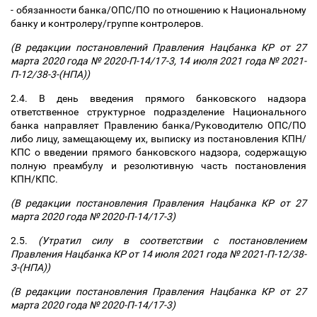
- обязанности банка/ОПС/ПО по отношению к Национальному
банку и контролеру/группе контролеров.
(В редакции постановлений Правления Нацбанка КР от 27
марта 2020 года № 2020-П-14/17-3, 14 июля 2021 года № 2021-
П-12/38-3-(НПА))
2.4. В день введения прямого банковского надзора
ответственное структурное подразделение Национального
банка направляет Правлению банка/Руководителю ОПС/ПО
либо лицу, замещающему их, выписку из постановления КПН/
КПС о введении прямого банковского надзора, содержащую
полную преамбулу и резолютивную часть постановления
КПН/КПС.
(В редакции постановления Правления Нацбанка КР от 27
марта 2020 года № 2020-П-14/17-3)
2.5.
(Утратил силу в соответствии с постановлением
Правления Нацбанка КР от 14 июля 2021 года № 2021-П-12/38-
3-(НПА))
(В редакции постановления Правления Нацбанка КР от 27
марта 2020 года № 2020-П-14/17-3)