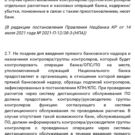
отдельных расчетных и кассовых операций банка, издержки/
убытки, понесенные в связи с таким приостановлением, несет
банк.
(В редакции постановления Правления Нацбанка КР от 14
июля 2021 года № 2021-П-12/38-3-(НПА))
2.7. Не позднее дня введения прямого банковского надзора и
назначения контролера/группы контролеров, который будет
контролировать операции банка/ОПС/ПО на месте,
уполномоченный служащий Национального банка
предоставляет в организацию, в отношении которой введен
прямой банковский надзор, образцы подписей контролеров,
зафиксированных в постановлении КПН/КПС. При проведении
расчетов через систему дистанционного обслуживания ПО
должна предоставить контролеру/руководителю группы
контролеров функцию согласующего в системе
дистанционного обслуживания по проводимым расчетам. В
случае отсутствия такой возможности банк, обслуживающий
ПО, должен информировать контролера/руководителя группы
контролеров о проведенных операциях через системы
дистанционного обслуживания в течение введения прямого