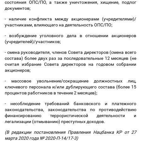
состояния ОПС/ПО, а также уничтожения, хищение, подлог
документов;
- наличие конфликта между акционерами (учредителями)/
участниками, влияющего на деятельность ОПС/ПО;
- возбуждение уголовного дела в отношении акционеров
(учредителей)/участников;
- смена руководителя, членов Совета директоров (смена всего
состава) более двух раз за последовательные 12 месяцев (не
считая избрание Совета директоров на годовом собрании
акционеров;
- массовое увольнение/сокращение должностных лиц,
ключевого персонала и/или дублирующего состава (более 15
процентов работников в течение 2 месяцев);
- несоблюдение требований банковского и платежного
законодательства, законодательства по противодействию
финансированию террористической деятельности и
легализации (отмыванию) преступных доходов.
(В редакции постановления Правления Нацбанка КР от 27
марта 2020 года № 2020-П-14/17-3)