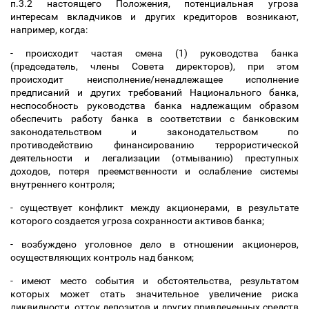
п.3.2 настоящего Положения, потенциальная угроза
интересам вкладчиков и других кредиторов возникают,
например, когда:
- происходит частая смена (1) руководства банка
(председатель, члены Cовета директоров), при этом
происходит неисполнение/ненадлежащее исполнение
предписаний и других требований Национального банка,
неспособность руководства банка надлежащим образом
обеспечить работу банка в соответствии с банковским
законодательством и законодательством по
противодействию финансированию террористической
деятельности и легализации (отмыванию) преступных
доходов, потеря преемственности и ослабление системы
внутреннего контроля;
- существует конфликт между акционерами, в результате
которого создается угроза сохранности активов банка;
- возбуждено уголовное дело в отношении акционеров,
осуществляющих контроль над банком;
- имеют место события и обстоятельства, результатом
которых может стать значительное увеличение риска
ликвидности, отток депозитов и других привлеченных средств