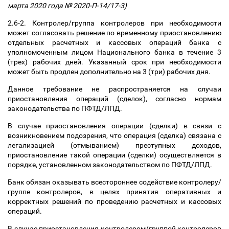
марта 2020 года № 2020-П-14/17-3)
2.6-2. Контролер/группа контролеров при необходимости
может согласовать решение по временному приостановлению
отдельных расчетных и кассовых операций банка с
уполномоченным лицом Национального банка в течение 3
(трех) рабочих дней. Указанный срок при необходимости
может быть продлен дополнительно на 3 (три) рабочих дня.
Данное требование не распространяется на случаи
приостановления операций (сделок), согласно нормам
законодательства по ПФТД/ЛПД.
В случае приостановления операции (сделки) в связи с
возникновением подозрения, что операция (сделка) связана с
легализацией (отмыванием) преступных доходов,
приостановление такой операции (сделки) осуществляется в
порядке, установленном законодательством по ПФТД/ЛПД.
Банк обязан оказывать всестороннее содействие контролеру/
группе контролеров, в целях принятия оперативных и
корректных решений по проведению расчетных и кассовых
операций.
В случае приостановления контролером/группой контролеров