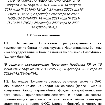
19/5, 15 июня 2017 года № 2017-П-12/25-12, 15
августа 2018 года № 2018-П-33/33-8, 14 августа
2019 года № 2019-П-12/42-1, 27 марта 2020 года №
2020-П-14/17-3, 23 декабря 2020 года № 2020-
П-33/73-13-(НФКУ), 14 июля 2021 года № 2021-
П-12/38-3-(НПА), 28 декабря 2022 года № 2022-
П-12/83-6-(НПА))
1. Общие положения
1.1. Настоящее Положение распространяется на
коммерческие банки, лицензируемые Национальным банком
и на Государственный банк развития Кыргызской Республики
(далее
–
банк/и).
(В редакции постановления Правления Нацбанка КР от 15
июня 2017 года № 2017-П-12/25-12, 28 декабря 2022 года №
2022-П-12/83-6-(НПА))
1.2. Настоящее Положение распространяется также на ОАО
«Финансовая компания кредитных союзов» (далее
–
ФККС),
кредитные бюро, гарантийные фонды, микрофинансовые
организации, привлекающие депозиты и кредитные союзы,
привлекающие депозиты от участников и/или имеющие
задолженность перед ФККС (далее - банк/и), в части, не