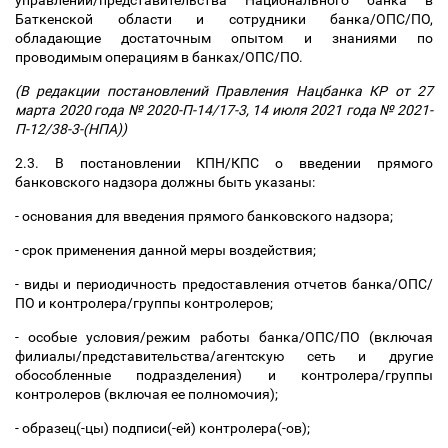
управлений/представительства Национального банка в
Баткенской области и сотрудники банка/ОПС/ПО,
обладающие достаточным опытом и знаниями по
проводимым операциям в банках/ОПС/ПО.
(В редакции постановлений Правления Нацбанка КР от 27
марта 2020 года № 2020-П-14/17-3, 14 июля 2021 года № 2021-
П-12/38-3-(НПА))
2.3. В постановлении КПН/КПС о введении прямого
банковского надзора должны быть указаны:
- основания для введения прямого банковского надзора;
- срок применения данной меры воздействия;
- виды и периодичность предоставления отчетов банка/ОПС/
ПО и контролера/группы контролеров;
- особые условия/режим работы банка/ОПС/ПО (включая
филиалы/представительства/агентскую сеть и другие
обособленные подразделения) и контролера/группы
контролеров (включая ее полномочия);
- образец(-цы) подписи(-ей) контролера(-ов);