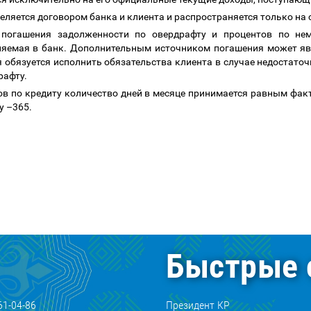
деляется договором банка и клиента и распространяется только на
 погашения задолженности по овердрафту и процентов по нем
сляемая в банк. Дополнительным источником погашения может яв
 обязуется исполнить обязательства клиента в случае недостаточ
рафту.
тов по кредиту количество дней в месяце принимается равным фа
ду
–
365.
Быстрые 
61-04-86
Президент КР