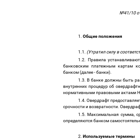
№41/10 от
1.
Общие положения
1.1.
(Утратил силу в соответ
1.2. Правила устанавливаю
банковским платежным картам ко
банком (далее - банки).
1.3. В банке должны быть р
внутренних процедур об овердрафт
нормативными правовыми актами Н
1.4. Овердрафт предоставляе
срочности и возвратности. Овердра
1.5. Максимальная сумма, с
определяются банком самостоятельн
2.
Используемые термины