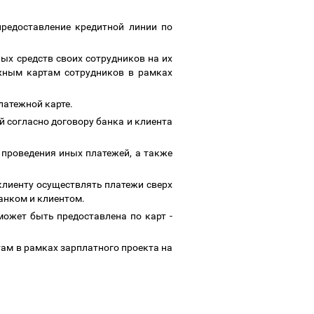
предоставление кредитной линии по
ых средств своих сотрудников на их
ежным картам сотрудников в рамках
латежной карте.
 согласно договору банка и клиента
, проведения иных платежей, а также
.
клиенту осуществлять платежи сверх
банком и клиентом.
может быть предоставлена по карт -
ам в рамках зарплатного проекта на