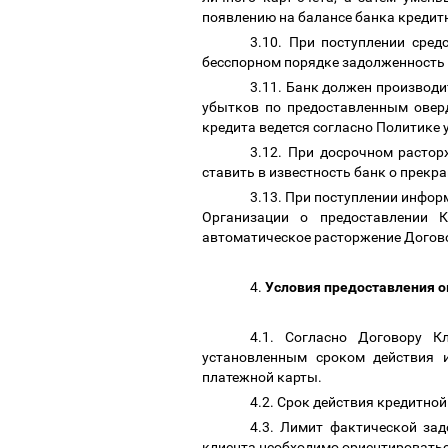
появлению на балансе банка кредит
3.10. При поступлении сред
бесспорном порядке задолженность 
3.11. Банк должен производи
убытков по предоставленным овер
кредита ведется согласно Политике
3.12. При досрочном растор
ставить в известность банк о прек
3.13. При поступлении инфор
Организации о предоставлении К
автоматическое расторжение Догово
4.
Условия предоставления 
4.1. Согласно Договору К
установленным сроком действия 
платежной карты.
4.2. Срок действия кредитно
4.3. Лимит фактической за
клиента необходимо ориентироватьс