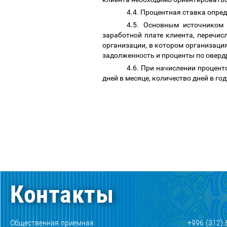
4.4. Процентная ставка опре
4.5. Основным источником
заработной плате клиента, перечи
организации, в котором организация
задолженность и проценты по оверд
4.6. При начислении процен
дней в месяце, количество дней в го
Контакты
Общественная приемная
+996 (312) 