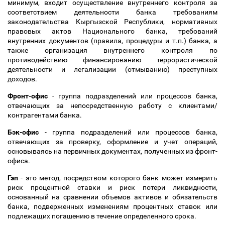
минимум, входит осуществление внутреннего контроля за
соответствием деятельности банка требованиям
законодательства Кыргызской Республики, нормативных
правовых актов Национального банка, требований
внутренних документов (правила, процедуры и т.п.) банка, а
также организация внутреннего контроля по
противодействию финансированию террористической
деятельности и легализации (отмыванию) преступных
доходов.
Фронт-офис
- группа подразделений или процессов банка,
отвечающих за непосредственную работу с клиентами/
контрагентами банка.
Бэк-офис
- группа подразделений или процессов банка,
отвечающих за проверку, оформление и учет операций,
основываясь на первичных документах, полученных из фронт-
офиса.
Гэп
- это метод, посредством которого банк может измерить
риск процентной ставки и риск потери ликвидности,
основанный на сравнении объемов активов и обязательств
банка, подверженных изменениям процентных ставок или
подлежащих погашению в течение определенного срока.