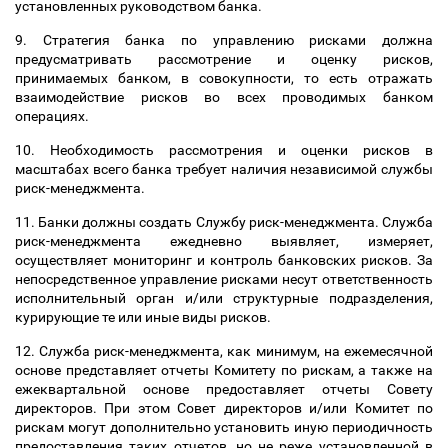
установленных руководством банка.
9. Стратегия банка по управлению рисками должна
предусматривать рассмотрение и оценку рисков,
принимаемых банком, в совокупности, то есть отражать
взаимодействие рисков во всех проводимых банком
операциях.
10. Необходимость рассмотрения и оценки рисков в
масштабах всего банка требует наличия независимой службы
риск-менеджмента.
11. Банки должны создать Службу риск-менеджмента. Служба
риск-менеджмента ежедневно выявляет, измеряет,
осуществляет мониторинг и контроль банковских рисков. За
непосредственное управление рисками несут ответственность
исполнительный орган и/или структурные подразделения,
курирующие те или иные виды рисков.
12. Служба риск-менеджмента, как минимум, на ежемесячной
основе представляет отчеты Комитету по рискам, а также на
ежеквартальной основе предоставляет отчеты Совету
директоров. При этом Совет директоров и/или Комитет по
рискам могут дополнительно установить иную периодичность
предоставления таких отчетов, но не реже установленной в