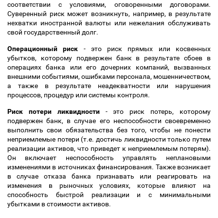
соответствии с условиями, оговоренными договорами.
Суверенный риск может возникнуть, например, в результате
нехватки иностранной валюты или нежелания обслуживать
свой государственный долг.
Операционный риск
- это риск прямых или косвенных
убытков, которому подвержен банк в результате сбоев в
операциях банка или его дочерних компаний, вызванных
внешними событиями, ошибками персонала, мошенничеством,
а также в результате неадекватности или нарушения
процессов, процедур или системы контроля.
Риск потери ликвидности
- это риск потерь, которому
подвержен банк, в случае его неспособности своевременно
выполнить свои обязательства без того, чтобы не понести
неприемлемые потери (т.е. достичь ликвидности только путем
реализации активов, что приведет к неприемлемым потерям).
Он включает неспособность управлять неплановыми
изменениями в источниках финансирования. Также возникает
в случае отказа банка признавать или реагировать на
изменения в рыночных условиях, которые влияют на
способность быстрой реализации и с минимальными
убытками в стоимости активов.