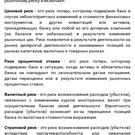
рыночному риску и включают:
Ценовой риск
- это риск потерь, которому подвержен банк в
случае неблагоприятных изменений в стоимости финансовых
инструментов и других инвестиций или активов,
принадлежащих банку или любой из его дочерних компаний
(на балансе или забалансом) в результате изменения
рыночных цен. Риск появляется в результате деятельности на
рынке, дилерской деятельности и занимаемых позиций на
рынках капиталов, валютных и товарных рынках.
Риск процентной ставки
- это риск потерь, которому
подвержен банк в ситуации, когда активы и обязательства
банка не совпадают по окончательным датам погашения,
датам переоценки или в результате изменения рыночных
процентных ставок.
Валютный риск
- это риск возникновения расходов (убытков),
связанных с изменением курсов иностранных валют при
осуществлении банком своей деятельности. Вероятность
расходов (убытков) возникает из-за переоценки позиций
банка по валютам в стоимостном выражении.
Страновой риск
- это риск возникновения расходов (убытков)
вследствие неплатежеспособности или нежелания