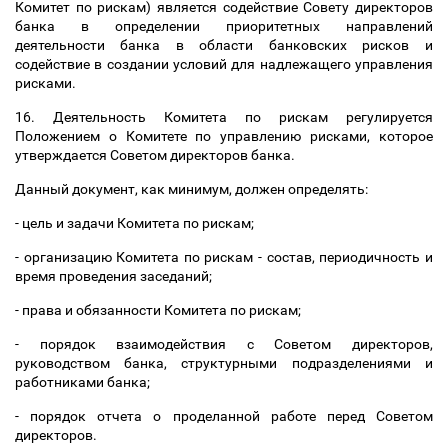
Комитет по рискам) является содействие Совету директоров
банка в определении приоритетных направлений
деятельности банка в области банковских рисков и
содействие в создании условий для надлежащего управления
рисками.
16. Деятельность Комитета по рискам регулируется
Положением о Комитете по управлению рисками, которое
утверждается Советом директоров банка.
Данный документ, как минимум, должен определять:
- цель и задачи Комитета по рискам;
- организацию Комитета по рискам - состав, периодичность и
время проведения заседаний;
- права и обязанности Комитета по рискам;
- порядок взаимодействия с Советом директоров,
руководством банка, структурными подразделениями и
работниками банка;
- порядок отчета о проделанной работе перед Советом
директоров.