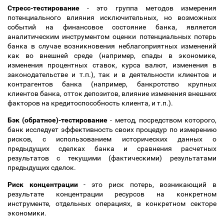
Стресс-тестирование
- это группа методов измерения
потенциального влияния исключительных, но возможных
событий на финансовое состояние банка, является
аналитическим инструментом оценки потенциальных потерь
банка в случае возникновения неблагоприятных изменений
как во внешней среде (например, спады в экономике,
изменения процентных ставок, курса валют, изменения в
законодательстве и т.п.), так и в деятельности клиентов и
контрагентов банка (например, банкротство крупных
клиентов банка, отток депозитов, влияние изменения внешних
факторов на кредитоспособность клиента, и т.п.).
Бэк (обратное)-тестирование
- метод, посредством которого,
банк исследует эффективность своих процедур по измерению
рисков, с использованием исторических данных о
предыдущих сделках банка и сравнения расчетных
результатов с текущими (фактическими) результатами
предыдущих сделок.
Риск концентрации
- это риск потерь, возникающий в
результате концентрации ресурсов на конкретном
инструменте, отдельных операциях, в конкретном секторе
экономики.