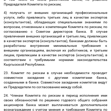
Председателя Комитета по рискам;
4) получать от внешних организаций профессиональные
услуги, либо привлекать третьих лиц в качестве экспертов
(консультантов), обладающих специальными знаниями по
вопросам, отнесенным к компетенции Комитета по рискам, по
согласованию с Советом директоров банка. В случае
привлечения внешних организаций и третьих лиц, привлекших
в качестве экспертов (консультантов), банками должны быть
разработаны внутренние минимальные требования к
внешним организациям, включая их работников, и третьим
лицам, привлекшим в качестве экспертов (консультантов), в
соответствии с требуемыми нормами законодательства
Кыргызской Республики.
23. Комитет по рискам в случае необходимости проводит
совместное заседание с другими комитетами банка,
созданными в банке. Совместное заседание комитетов ведут
их Председатели по согласованию между собой.
24. Членам Комитета по рискам в период исполнения ими
своих обязанностей по решению годового общего собрания
акционеров банка может выплачиваться дополнительное
вознаграждение с учетом мнения и требования Комитета по