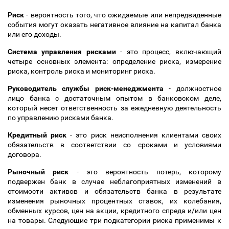
Риск
- вероятность того, что ожидаемые или непредвиденные
события могут оказать негативное влияние на капитал банка
или его доходы.
Система управления рисками
- это процесс, включающий
четыре основных элемента: определение риска, измерение
риска, контроль риска и мониторинг риска.
Руководитель службы риск-менеджмента
- должностное
лицо банка с достаточным опытом в банковском деле,
который несет ответственность за ежедневную деятельность
по управлению рисками банка.
Кредитный риск
- это риск неисполнения клиентами своих
обязательств в соответствии со сроками и условиями
договора.
Рыночный риск
- это вероятность потерь, которому
подвержен банк в случае неблагоприятных изменений в
стоимости активов и обязательств банка в результате
изменения рыночных процентных ставок, их колебания,
обменных курсов, цен на акции, кредитного спреда и/или цен
на товары. Следующие три подкатегории риска применимы к