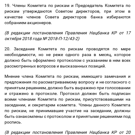
19. Члены Комитета по рискам и Председатель Комитета по
рискам утверждаются Советом директоров, при этом в
качестве членов Совета директоров банка избираются
собранием акционеров.
(В редакции постановления Правления Нацбанка КР от 17
октября 2018 года № 2018-П-12/43-2)
20. Заседание Комитета по рискам проводятся по мере
необходимости, но не реже одного раза в месяц, которое
должно быть оформлено протоколом с указанием в нем всех
рассмотренных вопросов и высказанных позиций.
Мнение члена Комитета по рискам, имеющего замечания и
предложения по рассматриваемому вопросу и не согласного с
принятым решением, должно быть выражено при голосовании
и отражено в протоколе. Протокол должен быть подписан
всеми членами Комитета по рискам, присутствовавшими на
заседании, и секретарем комитета. Члены данного Комитета
по рискам, не принимавшие участие на заседании, должны
быть ознакомлены с протоколом и принятыми решениями под
роспись.
(В редакции постановления Правления Нацбанка КР от 20