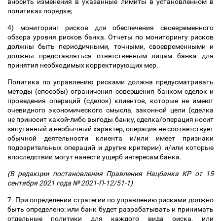
вносить изменения в указанные лимиты в установленном в
политиках порядке;
4) мониторинг рисков для обеспечения своевременного
обзора уровня рисков банка. Отчеты по мониторингу рисков
должны быть периодичными, точными, своевременными и
должны представляться ответственным лицам банка для
принятия необходимых корректирующих мер.
Политика по управлению рисками должна предусматривать
методы (способы) ограничения совершения банком сделок и
проведения операций (сделок) клиентов, которые не имеют
очевидного экономического смысла, законной цели (сделка
не приносит какой-либо выгоды банку, сделка/операция носит
запутанный и необычный характер, операция не соответствует
обычной деятельности клиента и/или имеет признаки
подозрительных операций и другие критерии) и/или которые
впоследствии могут нанести ущерб интересам банка.
(В редакции постановления Правления Нацбанка КР от 15
сентября 2021 года № 2021-П-12/51-1)
7. При определении стратегии по управлению рисками должно
быть определено: или банк будет разрабатывать и принимать
отдельные политики для каждого вида риска, или