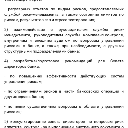
- регулярных отчетов по видам рисков, предоставляемых
службой риск-менеджмента, а также состояние лимитов по
рискам, результатов гэп и стресс-тестирования;
3) взаимодействие с руководителем службы риск-
менеджмента, руководителем службы комплаенс-контроля,
внутренним и внешним аудитом по вопросам управления
рисками в банке, а также, при необходимости, с другими
структурными подразделениями банка;
4) разработка/подготовка рекомендаций для Совета
директоров банка:
- по повышению эффективности действующих систем
управления рискам;
- по ограничениям рисков в части банковских операций и
других сделок банка;
- по иным существенным вопросам в области управления
рисками;
5) консультирование совета директоров по вопросам риск
аппетита, контроль за выполнением внутреннего документа о