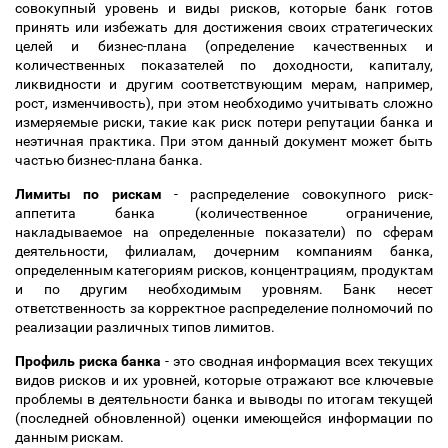
совокупный уровень и виды рисков, которые банк готов
принять или избежать для достижения своих стратегических
целей и бизнес-плана (определение качественных и
количественных показателей по доходности, капиталу,
ликвидности и другим соответствующим мерам, например,
рост, изменчивость), при этом необходимо учитывать сложно
измеряемые риски, такие как риск потери репутации банка и
неэтичная практика. При этом данный документ может быть
частью бизнес-плана банка.
Лимиты по рискам
- распределение совокупного риск-
аппетита банка (количественное ограничение,
накладываемое на определенные показатели) по сферам
деятельности, филиалам, дочерним компаниям банка,
определенным категориям рисков, концентрациям, продуктам
и по другим необходимым уровням. Банк несет
ответственность за корректное распределение полномочий по
реализации различных типов лимитов.
Профиль риска банка
- это сводная информация всех текущих
видов рисков и их уровней, которые отражают все ключевые
проблемы в деятельности банка и выводы по итогам текущей
(последней обновленной) оценки имеющейся информации по
данным рискам.