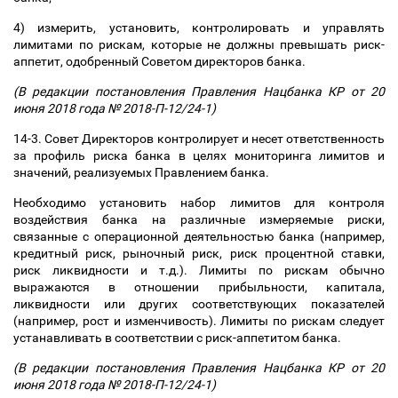
4) измерить, установить, контролировать и управлять
лимитами по рискам, которые не должны превышать риск-
аппетит, одобренный Советом директоров банка.
(В редакции постановления Правления Нацбанка КР от 20
июня 2018 года № 2018-П-12/24-1)
14-3. Совет Директоров контролирует и несет ответственность
за профиль риска банка в целях мониторинга лимитов и
значений, реализуемых Правлением банка.
Необходимо установить набор лимитов для контроля
воздействия банка на различные измеряемые риски,
связанные с операционной деятельностью банка (например,
кредитный риск, рыночный риск, риск процентной ставки,
риск ликвидности и т.д.). Лимиты по рискам обычно
выражаются в отношении прибыльности, капитала,
ликвидности или других соответствующих показателей
(например, рост и изменчивость). Лимиты по рискам следует
устанавливать в соответствии с риск-аппетитом банка.
(В редакции постановления Правления Нацбанка КР от 20
июня 2018 года № 2018-П-12/24-1)