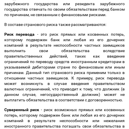
зарубежного государства или резидента зарубежного
государства отвечать по своим обязательствам перед банком
по причинам, не связанным с финансовыми рисками.
В составе странового риска также рассматриваются:
Риск перевода
- это риск прямых или косвенных потерь,
которому подвержен банк или любая из его дочерних
компаний в результате неспособности частных заемщиков
выполнить свои обязательства вследствие
правительственных действий, таких как введение
ограничений по переводу средств иностранным кредиторам в
указываемой дебиторами стране по финансовым или иным
причинам. Данный тип странового риска применим только в
отношении частных заемщиков. К примеру, риск перевода
может возникнуть в случае введения правительством
валютных ограничений, что приводит к тому, что должник (в
данном случае, негосударственный должник) может не
выплатить обязательства в соответствии с договоренностью.
Суверенный риск
- риск возможных прямых или косвенных
потерь, которому подвержен банк или любая из его дочерних
компаний в результате неспособности или нежелания
иностранного правительства погашать свои обязательства в