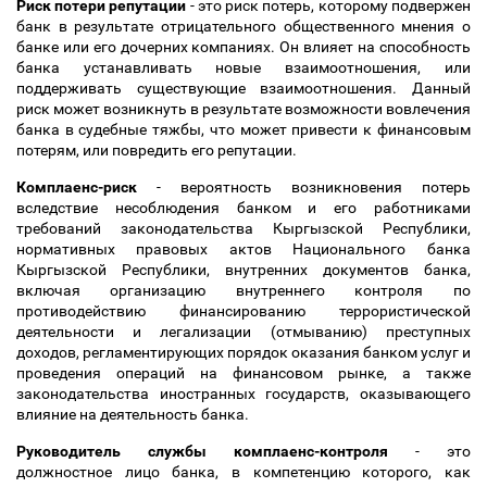
Риск потери репутации
- это риск потерь, которому подвержен
банк в результате отрицательного общественного мнения о
банке или его дочерних компаниях. Он влияет на способность
банка устанавливать новые взаимоотношения, или
поддерживать существующие взаимоотношения. Данный
риск может возникнуть в результате возможности вовлечения
банка в судебные тяжбы, что может привести к финансовым
потерям, или повредить его репутации.
Комплаенс-риск
- вероятность возникновения потерь
вследствие несоблюдения банком и его работниками
требований законодательства Кыргызской Республики,
нормативных правовых актов Национального банка
Кыргызской Республики, внутренних документов банка,
включая организацию внутреннего контроля по
противодействию финансированию террористической
деятельности и легализации (отмыванию) преступных
доходов, регламентирующих порядок оказания банком услуг и
проведения операций на финансовом рынке, а также
законодательства иностранных государств, оказывающего
влияние на деятельность банка.
Руководитель службы комплаенс-контроля
- это
должностное лицо банка, в компетенцию которого, как