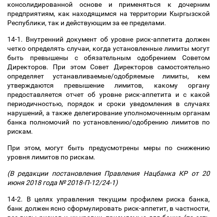
консолидированной основе и применяться к дочерним
предприятиям, как находящимся на территории Кыргызской
Республики, так и действующим за ее пределами.
14-1. Внутренний документ об уровне риск-аппетита должен
четко определять случаи, когда установленные лимиты могут
быть превышены с обязательным одобрением Советом
Директоров. При этом Совет Директоров самостоятельно
определяет устанавливаемые/одобряемые лимиты, кем
утверждаются превышение лимитов, какому органу
предоставляется отчет об уровне риск-аппетита и с какой
периодичностью, порядок и сроки уведомления в случаях
нарушений, а также делегирование уполномоченным органам
банка полномочий по установлению/одобрению лимитов по
рискам.
При этом, могут быть предусмотрены меры по снижению
уровня лимитов по рискам.
(В редакции постановления Правления Нацбанка КР от 20
июня 2018 года № 2018-П-12/24-1)
14-2. В целях управления текущим профилем риска банка,
банк должен ясно сформулировать риск-аппетит, в частности,