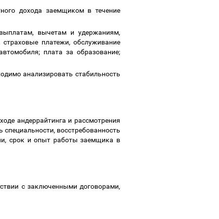
тного дохода заемщиком в течение
выплатам, вычетам и удержаниям,
 страховые платежи, обслуживание
втомобиля; плата за образование;
ходимо анализировать стабильность
 ходе андеррайтинга и рассмотрения
ь специальности, восстребованность
ии, срок и опыт работы заемщика в
тствии с заключенными договорами,