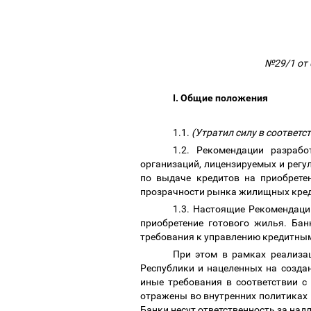
№29/1 от 0
I. Общие положения
1.1.
(Утратил силу в соответс
1.2. Рекомендации
разраб
организаций, лицензируемых и рег
по выдаче кредитов
на приобретен
прозрачности рынка жилищных кре
1.3. Настоящие Рекомендац
приобретение готового жилья. Ба
требования к управлению кредитным
При этом в рамках реализа
Республики и нацеленных на созда
иные требования в соответствии с
отражены во внутренних политиках 
Банки несут ответственность за над