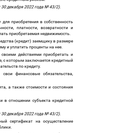
 30 декабря 2022 года № 43/2).
 для приобретения в собственность
ности, платности, возвратности и
пать приобретаемая недвижимость.
редства (кредит) заемщику в размере
мму и уплатить проценты на нее.
 своими действиями приобретать и
е,
с которым заключается кредитный
зательств по кредиту.
 свои финансовые обязательства,
та, а также стоимости и состояния
и в отношении субъекта кредитной
 30 декабря 2022 года № 43/2).
ный сертификат на осуществление
блики.