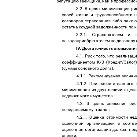
·
репутацию заемщика, как в профессио
3.2. В целях минимизации р
своей жизни и трудоспособности н
договоров страхования либо заклю
остатка ссудной задолженности по к
3.2.1. Страхователем и
выгодоприобретателем по договору 
IV. Достаточность стоимости
4.1. Риск того, что реализа
коэффициентом К/З (Кредит/Залог)
(суммы основного долга).
4.1.1. Рекомендуемая величи
4.1.2. При расчете данного
минимальная из двух величин: це
недвижимого имущества.
4.2. В целях снижения ри
передаваемому в залог:
4.2.1. Оценка стоимости не
оценочной организацией в соотв
оценочная организация должен пре
оценки.