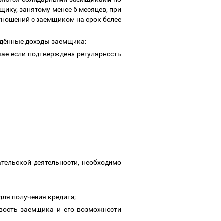
ику, занятому менее 6 месяцев, при
тношений с заемщиком на срок более
ждённые доходы заемщика:
чае если подтверждена регулярность
тельской деятельности, необходимо
для получения кредита;
ивость заемщика и его возможности