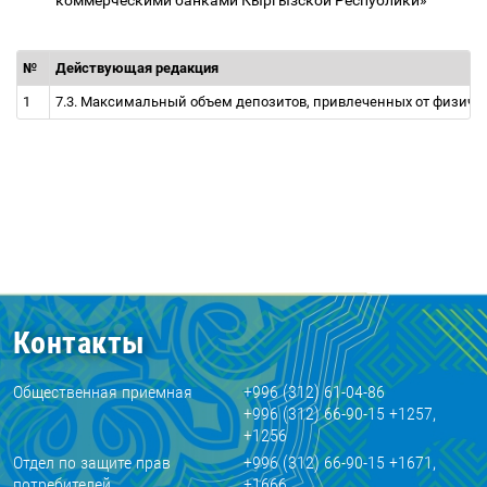
коммерческими банками Кыргызской Республики»
№
Действующая редакция
1
7.3. Максимальный объем депозитов, привлеченных от физическ
Контакты
Общественная приемная
+996 (312) 61-04-86
+996 (312) 66-90-15 +1257,
+1256
Отдел по защите прав
+996 (312) 66-90-15 +1671,
потребителей
+1666