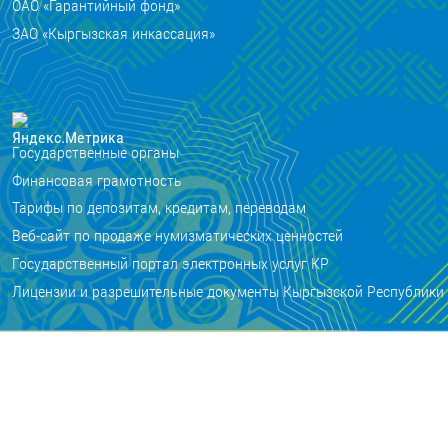
ОАО «Гарантийный фонд»
ЗАО «Кыргызская инкассация»
Государственные органы
Финансовая грамотность
Тарифы по депозитам, кредитам, переводам
Веб-сайт по продаже нумизматических ценностей
Государственный портал электронных услуг КР
Лицензии и разрешительные документы Кыргызской Республики