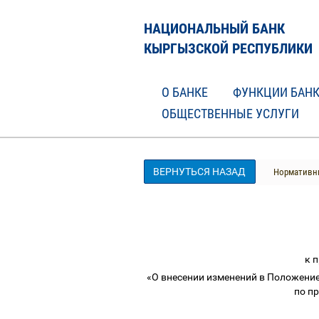
НАЦИОНАЛЬНЫЙ БАНК
КЫРГЫЗСКОЙ РЕСПУБЛИКИ
О БАНКЕ
ФУНКЦИИ БАН
ОБЩЕСТВЕННЫЕ УСЛУГИ
ВЕРНУТЬСЯ НАЗАД
Нормативны
к 
«О внесении изменений в Положение
по п