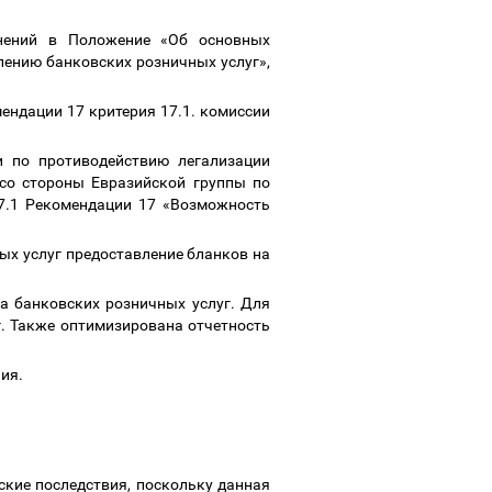
енений в Положение «Об основных
лению банковских розничных услуг»,
ендации 17 критерия 17.1. комиссии
и по противодействию легализации
со стороны Евразийской группы по
7.1 Рекомендации 17 «Возможность
ых услуг предоставление бланков на
ра банковских розничных услуг. Для
. Также оптимизирована отчетность
ния.
кие последствия, поскольку данная