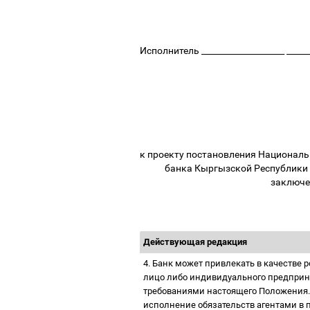
Исполнитель ____________________ ______
к проекту постановления Националь
банка Кыргызской Республики 
заключе
Действующая редакция
4.
Банк может привлекать в качестве 
лицо либо индивидуального предприни
требованиями настоящего Положения. 
исполнение обязательств агентами в п