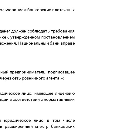
спользованием банковских платежных
;
 денег должен соблюдать требования
ике», утвержденном постановлением
оложения, Национальный банк вправе
ьный предприниматель, подписавшее
через сеть розничного агента.»;
идическое лицо, имеющее лицензию
ации в соответствии с нормативными
я юридическое лицо, в том числе
ть расширенный спектр банковских