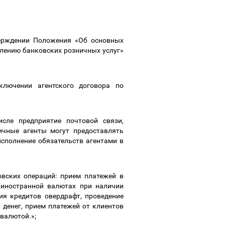
верждении Положения «Об основных
влению банковских розничных услуг»
ключении агентского договора по
сле предприятие почтовой связи,
ичные агенты могут предоставлять
сполнение обязательств агентами в
вских операций: прием платежей в
/иностранной валютах при наличии
ия кредитов овердрафт, проведение
денег, прием платежей от клиентов
 валютой.»;