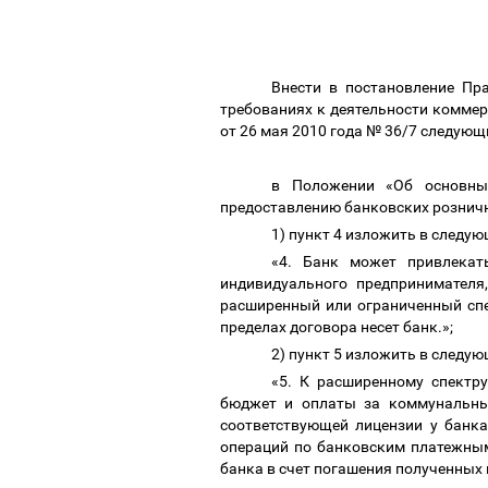
Внести в постановление Пр
требованиях к деятельности коммер
от 26 мая 2010 года № 36/7 следующ
в Положении «Об основных
предоставлению банковских рознич
1) пункт 4 изложить в следу
«4. Банк может привлекат
индивидуального предпринимателя
расширенный или ограниченный спе
пределах договора несет банк.»;
2) пункт 5 изложить в следу
«5. К расширенному спектр
бюджет и оплаты за коммунальные
соответствующей лицензии у банка
операций по банковским платежным
банка в счет погашения полученных