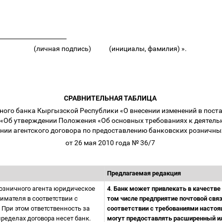
______________________
(личная подпись) (инициалы, фамилия) ».
СРАВНИТЕЛЬНАЯ ТАБЛИЦА
ного банка Кыргызской Республики «О внесении изменений в
пост
«Об утверждении Положения «Об основных требованиях к деятель
нии агентского договора по предоставлению банковских розничны
от 26 мая 2010 года № 36/7
Предлагаемая редакция
розничного агента юридическое
4
.
Банк может привлекать в качестве 
мателя в соответствии с
том числе предприятие почтовой свя
При этом ответственность за
соответствии с требованиями насто
ределах договора несет банк.
могут предоставлять расширенный ил