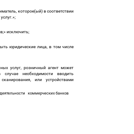
матель, которое(ый) в соответствии
услуг.»;
ов;» исключить;
быть юридические лица, в том числе
чных услуг, розничный агент может
в случае необходимости вводить
сканирования, или устройствами
 деятельности
коммерческих банков