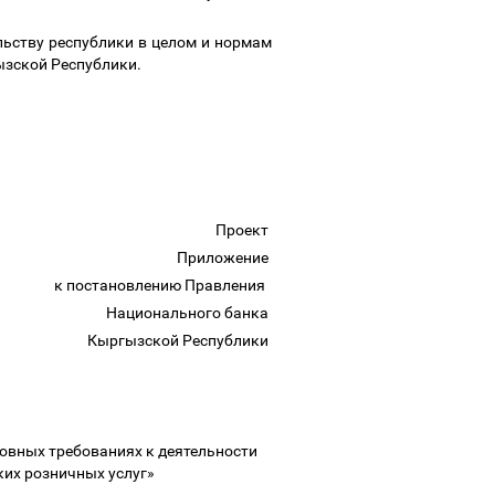
ьству республики в целом и нормам
ызской Республики.
Проект
Приложение
к постановлению Правления
Национального банка
Кыргызской Республики
овных требованиях к деятельности
ких розничных услуг»