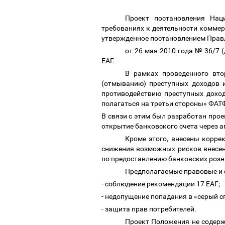
Проект постановления Нац
требованиях к деятельности коммер
утвержденное постановлением Пра
от 26 мая 2010 года № 36/7 
ЕАГ.
В рамках проведенного вто
(отмыванию) преступных доходов 
противодействию преступных дохо
полагаться на третьи стороны» ФАТФ
В связи с этим был разработан про
открытие банковского счета через а
Кроме этого, внесены корре
снижения возможных рисков внесен
по предоставлению банковских розни
Предполагаемые правовые и 
- соблюдение рекомендации 17 ЕАГ;
- недопущение попадания в «серый 
- защита прав потребителей.
Проект Положения не содерж