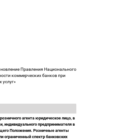
ановление Правления Национального
ности коммерческих банков при
х услуг»
розничного агента юридическое лицо, в
зи, индивидуального предпринимателя в
ящего Положения. Розничные агенты
и ограниченный спектр банковских