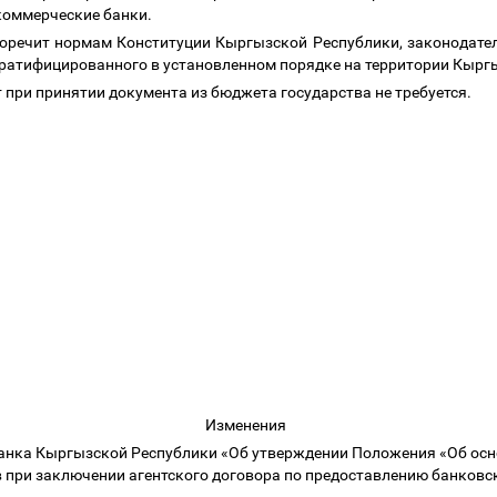
 коммерческие банки.
оречит нормам Конституции Кыргызской Республики, законодател
ратифицированного в установленном порядке на территории Кырг
при принятии документа из бюджета государства не требуется.
Изменения
анка Кыргызской Республики «Об утверждении Положения «Об осн
 при заключении агентского договора по предоставлению банковс