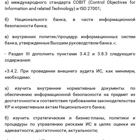
а) международного стандарта COBIT (Control Objectives for
Information and related Technology) и ISO 27001;
б) Национального банка, в части информационной
безопасности банка;
в) внутренних политик/процедур информационных систем
банка, утвержденные Высшим руководством банка.
»;
- Раздел ІІІ дополнить пунктами 3.4.2 и 3.8.3 следующего
содержания:
«
3.4.2. При проведении внешнего аудита ИС, как минимум,
необходимо:
а) изучить внутренние нормативные документы по
обеспечению информационной безопасности на предмет их
достаточности и соответствия требованиям законодательства
КР и нормативным актам Национального банка;
б) изучить стратегические и бизнес-планы, политики и
процедуры по управлению рисками ИС в целях оценки их
адекватности, достаточности, актуальности;