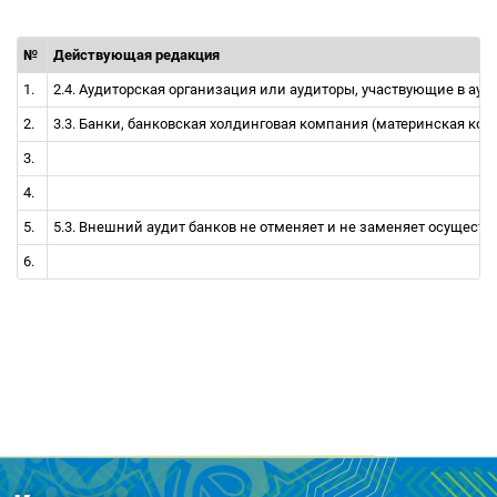
№
Действующая редакция
1.
2.4. Аудиторская организация или аудиторы, участвующие в ауд
2.
3.3. Банки, банковская холдинговая компания (материнская к
3.
4.
5.
5.3. Внешний аудит банков не отменяет и не заменяет осущест
6.