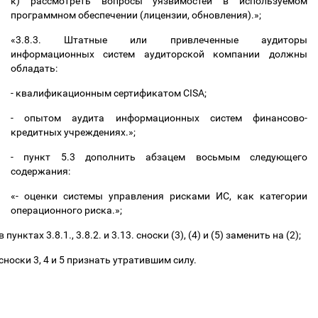
к) рассмотреть вопросы уязвимостей в используемом
программном обеспечении (лицензии, обновления).
»;
«
3.8.3. Штатные или привлеченные аудиторы
информационных систем аудиторской компании должны
обладать:
- квалификационным сертификатом CISA;
- опытом аудита информационных систем финансово-
кредитных учреждениях.
»;
- пункт 5.3 дополнить абзацем восьмым следующего
содержания:
«-
оценки системы управления рисками ИС, как категории
операционного риска.
»;
в пунктах 3.8.1., 3.8.2. и 3.13. сноски (3), (4) и (5) заменить на (2);
сноски 3, 4 и 5 признать утратившим силу.