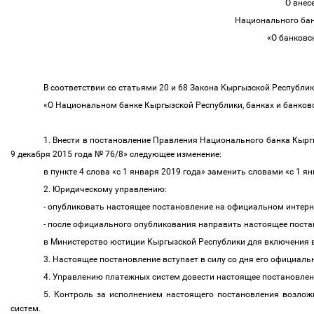
О внес
Национального бан
«О банковс
В соответствии со статьями
20
и
68
Закона Кыргызской Республи
«О Национальном банке Кыргызской Республики, банках и банков
1. Внести в постановление Правления Национального банка Кырг
9 декабря 2015 года № 76/8» следующее изменение:
в пункте 4 слова «с 1 января 2019 года» заменить словами «с 1 я
2. Юридическому управлению:
- опубликовать настоящее постановление на официальном интерн
- после официального опубликования направить настоящее пост
в Министерство юстиции Кыргызской Республики для включения 
3. Настоящее постановление вступает в силу со дня его официал
4. Управлению платежных систем довести настоящее постановле
5. Контроль за исполнением настоящего постановления возлож
систем.