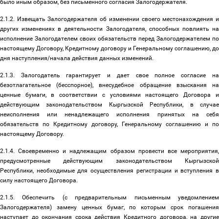
было иным образом, без письменного согласия Залогодержателя.
2.1.2. Извещать Залогодержателя об изменении своего местонахождения и
других изменениях в деятельности Залогодателя, способных повлиять на
исполнение Залогодателем своих обязательств перед Залогодержателем по
настоящему Договору, Кредитному договору и Генеральному соглашению, до
дня наступления/начала действия данных изменений.
2.1.3. Залогодатель гарантирует и дает свое полное согласие на
безотлагательное (бесспорное), внесудебное обращение взыскания на
ценные бумаги, в соответствии с условиями настоящего Договора и
действующим законодательством Кыргызской Республики, в случае
неисполнения или ненадлежащего исполнения принятых на себя
обязательств по Кредитному договору, Генеральному соглашению и по
настоящему Договору.
2.1.4. Своевременно и надлежащим образом провести все мероприятия,
предусмотренные действующим законодательством Кыргызской
Республики, необходимые для осуществления регистрации и вступления в
силу настоящего Договора.
2.1.5. Обеспечить (с предварительным письменным уведомлением
Залогодержателя) замену ценных бумаг, по которым срок погашения
наступает до окончания срока действия Кредитного договора, на другие