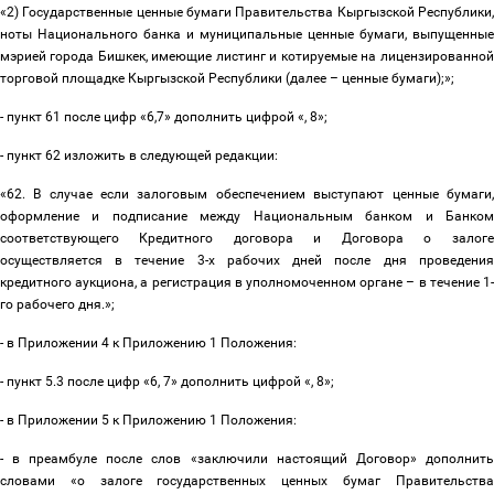
«
2) Государственные ценные бумаги Правительства Кыргызской Республики,
ноты Национального банка и муниципальные ценные бумаги, выпущенные
мэрией города Бишкек, имеющие листинг и котируемые на лицензированной
торговой площадке Кыргызской Республики (далее
–
ценные бумаги);»;
- пункт 61 после цифр «6,7» дополнить цифрой «, 8»;
- пункт 62 изложить в следующей редакции:
«
62. В случае если залоговым обеспечением выступают ценные бумаги,
оформление и подписание между Национальным банком и Банком
соответствующего Кредитного договора и Договора о залоге
осуществляется в течение 3-х рабочих дней после дня проведения
кредитного аукциона, а регистрация в уполномоченном органе
–
в течение 1
го рабочего дня.»;
- в Приложении 4 к Приложению 1 Положения:
- пункт 5.3 после цифр «6, 7» дополнить цифрой «, 8»;
- в Приложении 5 к Приложению 1 Положения:
- в преамбуле после слов «
заключили настоящий Договор» дополнить
словами «о залоге государственных ценных бумаг Правительства