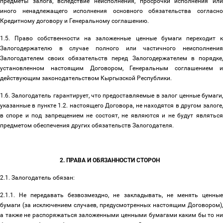
предметы залога, вследствие неисполнения, просрочки исполнения или
иного ненадлежащего исполнения основного обязательства согласно
Кредитному договору и Генеральному соглашению.
1.5. Право собственности на заложенные ценные бумаги переходит к
Залогодержателю в случае полного или частичного неисполнения
Залогодателем своих обязательств перед Залогодержателем в порядке,
установленном настоящим Договором, Генеральным соглашением и
действующим законодательством Кыргызской Республики.
1.6. Залогодатель гарантирует, что предоставляемые в залог ценные бумаги,
указанные в пункте 1.2. настоящего Договора, не находятся в другом залоге,
в споре и под запрещением не состоят, не являются и не будут являться
предметом обеспечения других обязательств Залогодателя.
2. ПРАВА И ОБЯЗАННОСТИ СТОРОН
2.1. Залогодатель обязан:
2.1.1. Не передавать безвозмездно, не закладывать, не менять ценные
бумаги (за исключением случаев, предусмотренных настоящим Договором),
а также не распоряжаться заложенными ценными бумагами каким бы то ни