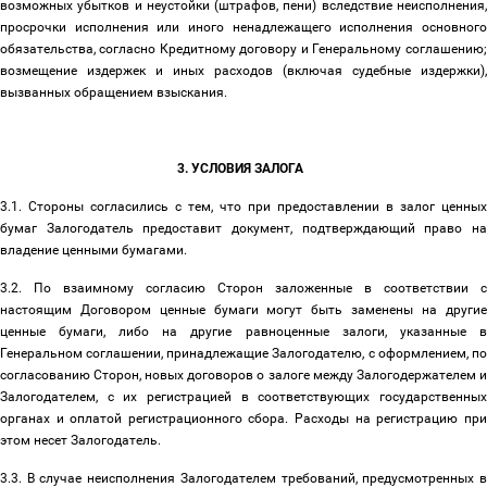
возможных убытков и неустойки (штрафов, пени) вследствие неисполнения,
просрочки исполнения или иного ненадлежащего исполнения основного
обязательства, согласно Кредитному договору и Генеральному соглашению;
возмещение издержек и иных расходов (включая судебные издержки),
вызванных обращением взыскания.
3. УСЛОВИЯ ЗАЛОГА
3.1.
Стороны согласились с тем, что при предоставлении в залог
ценных
бумаг
Залогодатель предоставит документ, подтверждающий право н
владение
ценными бумагами
.
3.2. По взаимному согласию Сторон заложенные в соответствии с
настоящим Договором ценные бумаги могут быть заменены на другие
ценные бумаги, либо на другие равноценные залоги, указанные в
Генеральном соглашении, принадлежащие Залогодателю, с оформлением, по
согласованию Сторон, новых договоров о залоге между Залогодержателем и
Залогодателем, с их регистрацией в соответствующих государственных
органах и оплатой регистрационного сбора. Расходы на регистрацию при
этом несет Залогодатель.
3.3. В случае неисполнения Залогодателем требований, предусмотренных в