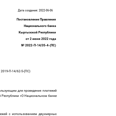
Дата создания: 2022-06-06
Постановление Правления
Национального банка
Кыргызской Республики
от 2 июня 2022 года
№ 2022-П-14/35-4-(ПС)
2019-П-14/62-5-(ПС)
пользующим для проведения платежей
й Республики «О Национальном банке
тежей с использованием двухмерных