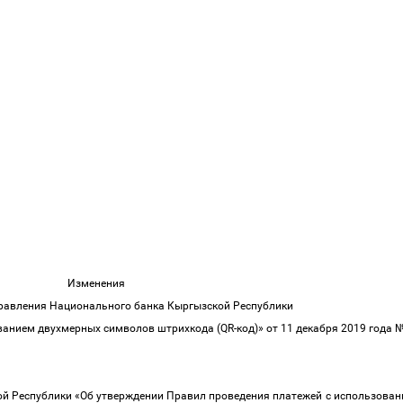
Изменения
Правления Национального банка Кыргызской Республики
анием двухмерных символов штрихкода (QR-код)» от 11 декабря 2019 года №
ой Республики «Об утверждении Правил проведения платежей с использова