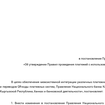
в постановление 
«Об утверждении Правил проведения платежей с использова
В целях обеспечения межсистемной интеграции различных платежн
и переводов QR-коды платежных систем, Правление Национального банка К
Кыргызской Республики, банках и банковской деятельности», постановляет:
1. Внести изменения в постановление Правления Национального