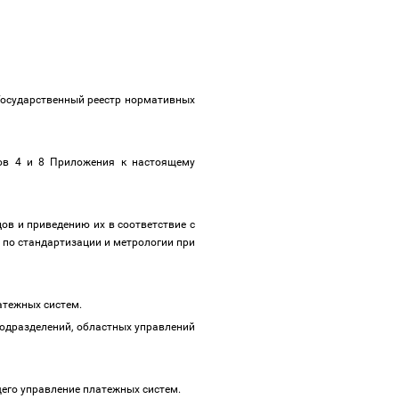
Государственный реестр нормативных
тов 4 и 8 Приложения к настоящему
в и приведению их в соответствие с
по стандартизации и метрологии при
латежных систем.
подразделений, областных управлений
щего управление платежных систем.