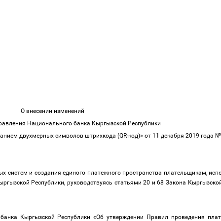
О внесении изменений
Правления Национального банка Кыргызской Республики
нием двухмерных символов штрихкода (QR-код)» от 11 декабря 2019 года № 
ых систем и создания единого платежного пространства плательщикам, ис
ыргызской Республики, руководствуясь статьями 20 и 68 Закона Кыргызско
 банка Кыргызской Республики «Об утверждении Правил проведения пла