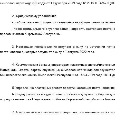
символов штрихкода (QR-код)» от 11 декабря 2019 года № 2019-П-14/62-5-(ПС
2. Юридическому управлению:
- опубликовать настоящее постановление на официальном интернет
- после официального опубликования направить настоящее постан
правовых актов Кыргызской Республики.
3. Настоящее постановление вступает в силу по истечении пят
постановлению, которые вступают в силу с 1 августа 2022 года.
4. Коммерческим банкам, операторам платежных систем/платежным
Национальным стандартом двухмерных символов штрихкода для осуществле
Министерстве экономики Кыргызской Республики от 15.04.2019 года 18-СТ до
5. Управлению платежных систем довести настоящее постановление
6. Отделу развития государственного языка и документооборота до
и представительства Национального банка Кыргызской Республики в Батке
7. Контроль за исполнением настоящего постановления возложить 