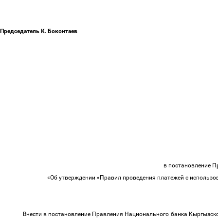
Председатель К. Боконтаев
в постановление 
«Об утверждении «Правил проведения платежей с использов
Внести в постановление Правления Национального банка Кыргызск