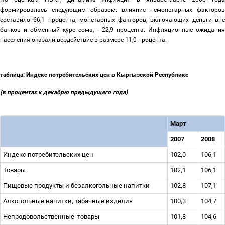
формировалась следующим образом: влияние немонетарных факторов
составило 66,1 процента, монетарных факторов, включающих деньги вне
банков и обменный курс сома, - 22,9 процента. Инфляционные ожидания
населения оказали воздействие в размере 11,0 процента.
таблица: Индекс потребительских цен в Кыргызской Республике
(в процентах к декабрю предыдущего года)
Март
2007
2008
Индекс потребительских цен
102,0
106,1
Товары
102,1
106,1
Пищевые продукты и безалкогольные напитки
102,8
107,1
Алкогольные напитки, табачные изделия
100,3
104,7
Непродовольственные товары
101,8
104,6