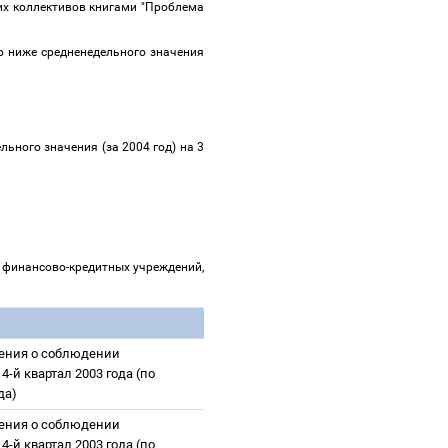
их коллективов книгами "Проблема
то ниже средненедельного значения
ьного значения (за 2004 год) на 3
 финансово-кредитных учреждений,
дения о соблюдении
-й квартал 2003 года (по
ода)
дения о соблюдении
-й квартал 2003 года (по