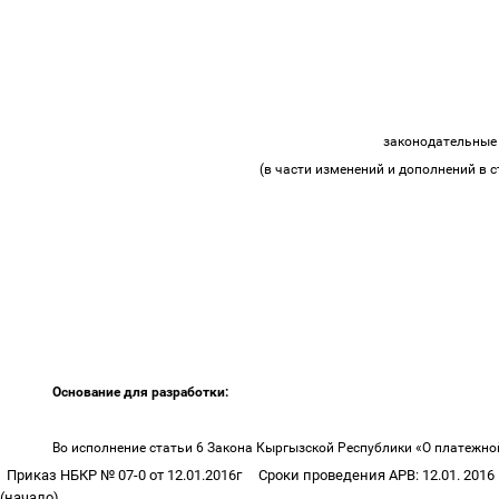
законодательные
(в части изменений и дополнений в 
Основание для разработки:
Во исполнение статьи 6 Закона Кыргызской Республики «О платежн
Приказ НБКР №
07-0 от 12.01.2016г
Сроки проведения АРВ: 12.01. 2016
(начало)