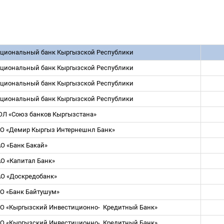
циональный банк Кыргызской Республики
циональный банк Кыргызской Республики
циональный банк Кыргызской Республики
циональный банк Кыргызской Республики
Л «Союз банков Кыргызстана»
О «Демир Кыргыз Интернешнл Банк»
О «Банк Бакай»
О «Капитал Банк»
О «Доскредобанк»
О «Банк Байтушум»
О «Кыргызский Инвестиционно-
Кредитный Банк»
О «Кыргызский Инвестиционно-
Кредитный Банк»