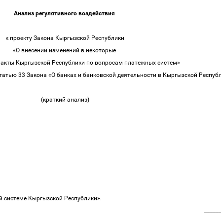
Анализ регулятивного воздействия
к проекту Закона Кыргызской Республики
«О внесении изменений в некоторые
 акты Кыргызской Республики по вопросам платежных систем»
статью 33 Закона «О банках и банковской деятельности в Кыргызской Респуб
(краткий анализ)
ой системе Кыргызской Республики».
_____