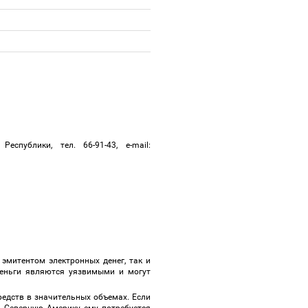
публики, тел. 66-91-43, e-mail:
 эмитентом электронных денег, так и
деньги являются уязвимыми и могут
редств в значительных объемах. Если